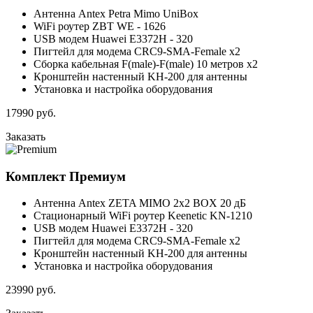
Антенна Antex Petra Mimo UniBox
WiFi роутер ZBT WE - 1626
USB модем Huawei E3372H - 320
Пигтейл для модема CRC9-SMA-Female x2
Сборка кабельная F(male)-F(male) 10 метров x2
Кронштейн настенный KH-200 для антенны
Установка и настройка оборудования
17990
руб.
Заказать
Комплект
Премиум
Антенна Antex ZETA MIMO 2x2 BOX 20 дБ
Стационарный WiFi роутер Keenetic KN-1210
USB модем Huawei E3372H - 320
Пигтейл для модема CRC9-SMA-Female x2
Кронштейн настенный KH-200 для антенны
Установка и настройка оборудования
23990
руб.