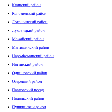
Клинский район
Коломенский район
Лотошинский район
Луховицкий район
Можайский район
Мытищинский район
Наро-Фоминский район
Ногинский район
Одинцовский район
Озерецкий район
Павловский посад
Подольский район
Пушкинский район