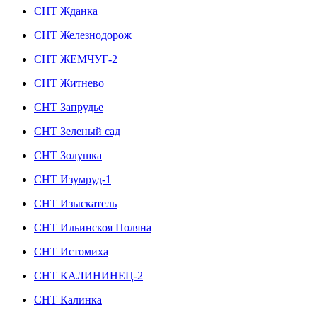
СНТ Жданка
СНТ Железнодорож
СНТ ЖЕМЧУГ-2
СНТ Житнево
СНТ Запрудье
СНТ Зеленый сад
СНТ Золушка
СНТ Изумруд-1
СНТ Изыскатель
СНТ Ильинскоя Поляна
СНТ Истомиха
СНТ КАЛИНИНЕЦ-2
СНТ Калинка