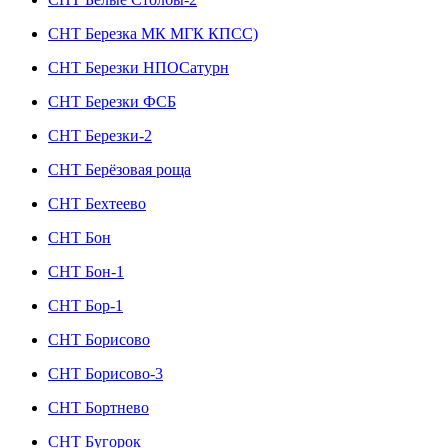
СНТ Березка МК МГК КПСС)
СНТ Березки НПОСатурн
СНТ Березки ФСБ
СНТ Березки-2
СНТ Берёзовая роща
СНТ Бехтеево
СНТ Бон
СНТ Бон-1
СНТ Бор-1
СНТ Борисово
СНТ Борисово-3
СНТ Бортнево
СНТ Бугорок