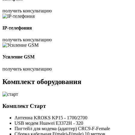
получить консультацию
IP-телефония
получить консультацию
Усиление GSM
получить консультацию
Комплект оборудования
Комплект
Старт
Антенна KROKS KP15 - 1700/2700
USB модем Huawei E3372H - 320
Пигтейл для модема (адаптер) CRC9-F-Female
Сборка кабельная F(male)-F(male) 10 метров