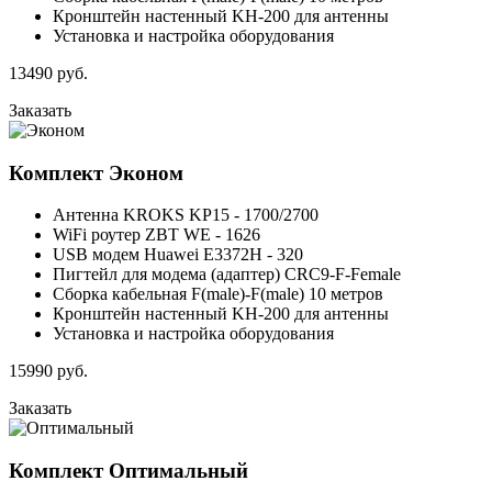
Кронштейн настенный KH-200 для антенны
Установка и настройка оборудования
13490
руб.
Заказать
Комплект
Эконом
Антенна KROKS KP15 - 1700/2700
WiFi роутер ZBT WE - 1626
USB модем Huawei E3372H - 320
Пигтейл для модема (адаптер) CRC9-F-Female
Сборка кабельная F(male)-F(male) 10 метров
Кронштейн настенный KH-200 для антенны
Установка и настройка оборудования
15990
руб.
Заказать
Комплект
Оптимальный