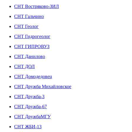
СНТ Востряково-ЗИЛ
СНТ Гальчино
СНТ Геолог
СНТ Гидрогеолог
СНТ ГИПРОВУЗ
СНТ Данилово
СНТ ДОЛ
СНТ Домодедовец
СНТ Дружба Михайловское
СНТ Дружба-3
СНТ Дружба-67
СНТ ДружбаМГУ
СНТ ЖБИ-13