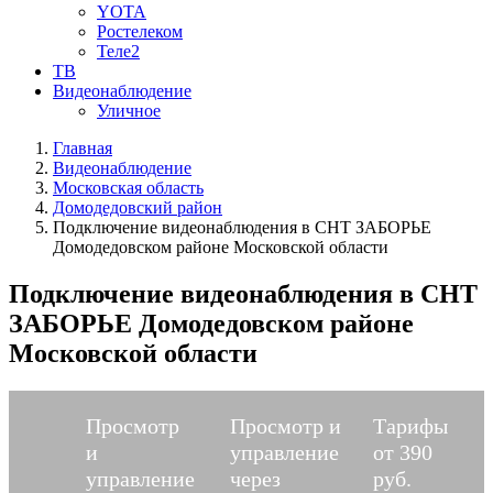
YOTA
Ростелеком
Теле2
ТВ
Видеонаблюдение
Уличное
Главная
Видеонаблюдение
Московская область
Домодедовский район
Подключение видеонаблюдения в СНТ ЗАБОРЬЕ
Домодедовском районе Московской области
Подключение видеонаблюдения в СНТ
ЗАБОРЬЕ Домодедовском районе
Московской области
Просмотр
Просмотр и
Тарифы
и
управление
от 390
управление
через
руб.