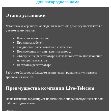
для загородного дома
Этапы установки
Установка камер видеонаблюдения в частном доме осуществляется с
учетом таких этапов:
Фиксация компонентов.
Прокладка кабелей.
Соединение разъемов камер с кабелями.
Подключение питания к регистратору.
Объединение регистратора с локальной сетью, подключение
монитора/телевизора.
Настройка регистратора.
Работаем быстро, соблюдаем технический регламент, учитываем
требования клиента.
Преимущества компании Live-Telecom
Наша компания гарантирует подключение видеонаблюдения в любом
районе Подмосковья.
Плюсы: