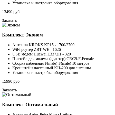
Установка и настройка оборудования
13490
руб.
Заказать
Комплект
Эконом
Антенна KROKS KP15 - 1700/2700
WiFi роутер ZBT WE - 1626
USB модем Huawei E3372H - 320
Пигтейл для модема (адаптер) CRC9-F-Female
Сборка кабельная F(male)-F(male) 10 метров
Кронштейн настенный KH-200 для антенны
Установка и настройка оборудования
15990
руб.
Заказать
Комплект
Оптимальный
Антенна Antex Petra Mimo UniBox