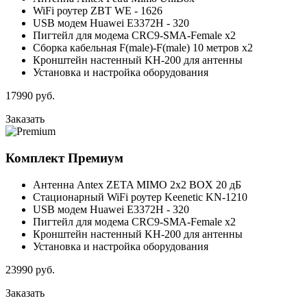
WiFi роутер ZBT WE - 1626
USB модем Huawei E3372H - 320
Пигтейл для модема CRC9-SMA-Female x2
Сборка кабельная F(male)-F(male) 10 метров x2
Кронштейн настенный KH-200 для антенны
Установка и настройка оборудования
17990
руб.
Заказать
Комплект
Премиум
Антенна Antex ZETA MIMO 2x2 BOX 20 дБ
Стационарный WiFi роутер Keenetic KN-1210
USB модем Huawei E3372H - 320
Пигтейл для модема CRC9-SMA-Female x2
Кронштейн настенный KH-200 для антенны
Установка и настройка оборудования
23990
руб.
Заказать