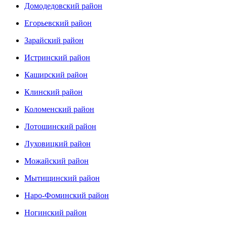
Домодедовский район
Егорьевский район
Зарайский район
Истринский район
Каширский район
Клинский район
Коломенский район
Лотошинский район
Луховицкий район
Можайский район
Мытищинский район
Наро-Фоминский район
Ногинский район