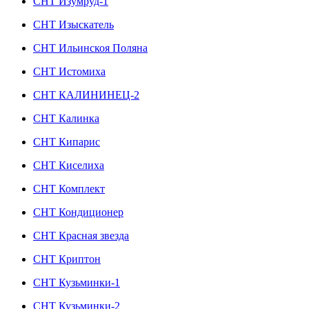
СНТ Изумруд-1
СНТ Изыскатель
СНТ Ильинскоя Поляна
СНТ Истомиха
СНТ КАЛИНИНЕЦ-2
СНТ Калинка
СНТ Кипарис
СНТ Киселиха
СНТ Комплект
СНТ Кондиционер
СНТ Красная звезда
СНТ Криптон
СНТ Кузьминки-1
СНТ Кузьминки-2