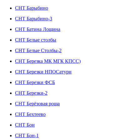
СНТ Барыбино
СНТ Барыбино-3
СНТ Батина Лощина
СНТ Белые столбы
СНТ Белые Столбы-2
СНТ Березка МК МГК КПСС)
СНТ Березки НПОСатурн
СНТ Березки ФСБ
СНТ Березки-2
СНТ Берёзовая роща
СНТ Бехтеево
СНТ Бон
СНТ Бон-1