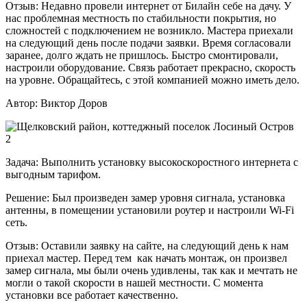
Отзыв:
Недавно провели интернет от Билайн себе на дачу. У
нас проблемная местность по стабильности покрытия, но
сложностей с подключением не возникло. Мастера приехали
на следующий день после подачи заявки. Время согласовали
заранее, долго ждать не пришлось. Быстро смонтировали,
настроили оборудование. Связь работает прекрасно, скорость
на уровне. Обращайтесь, с этой компанией можно иметь дело.
Автор:
Виктор Доров
Задача:
Выполнить установку высокоскоростного интернета с
выгодным тарифом.
Решение:
Был произведен замер уровня сигнала, установка
антенны, в помещении установили роутер и настроили Wi-Fi
сеть.
Отзыв:
Оставили заявку на сайте, на следующий день к нам
приехал мастер. Перед тем как начать монтаж, он произвел
замер сигнала, мы были очень удивлены, так как и мечтать не
могли о такой скорости в нашей местности. С момента
установки все работает качественно.