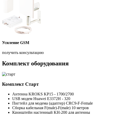
Усиление GSM
получить консультацию
Комплект оборудования
Комплект
Старт
Антенна KROKS KP15 - 1700/2700
USB модем Huawei E3372H - 320
Пигтейл для модема (адаптер) CRC9-F-Female
Сборка кабельная F(male)-F(male) 10 метров
Кронштейн настенный KH-200 для антенны