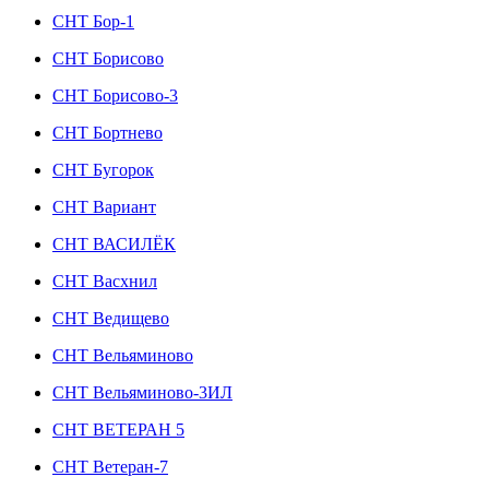
СНТ Бор-1
СНТ Борисово
СНТ Борисово-3
СНТ Бортнево
СНТ Бугорок
СНТ Вариант
СНТ ВАСИЛЁК
СНТ Васхнил
СНТ Ведищево
СНТ Вельяминово
СНТ Вельяминово-3ИЛ
СНТ ВЕТЕРАН 5
СНТ Ветеран-7