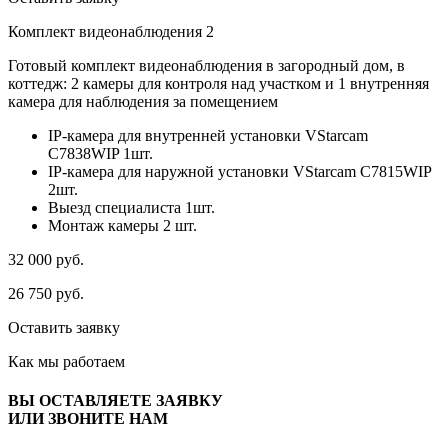
Комплект видеонаблюдения 2
Готовый комплект видеонаблюдения в загородный дом, в
коттедж: 2 камеры для контроля над участком и 1 внутренняя
камера для наблюдения за помещением
IP-камера для внутренней установки VStarcam
C7838WIP 1шт.
IP-камера для наружной установки VStarcam C7815WIP
2шт.
Выезд специалиста 1шт.
Монтаж камеры 2 шт.
32 000
руб.
26 750
руб.
Оставить заявку
Как мы
работаем
ВЫ ОСТАВЛЯЕТЕ ЗАЯВКУ
ИЛИ ЗВОНИТЕ НАМ