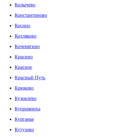
Колычево
Константиново
Косино
Котляково
Коченягино
Красино
Красное
Красный Путь
Крюково
Кузовлево
Куприяниха
Курганье
Кутузово