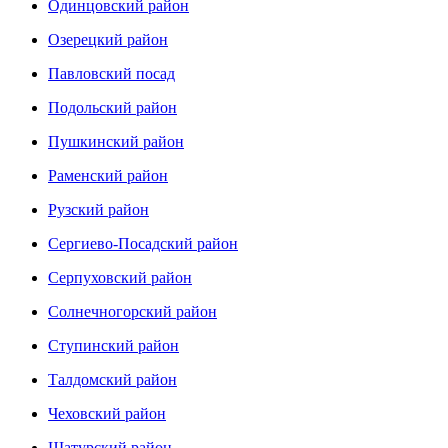
Одинцовский район
Озерецкий район
Павловский посад
Подольский район
Пушкинский район
Раменский район
Рузский район
Сергиево-Посадский район
Серпуховский район
Солнечногорский район
Ступинский район
Талдомский район
Чеховский район
Шатурский район