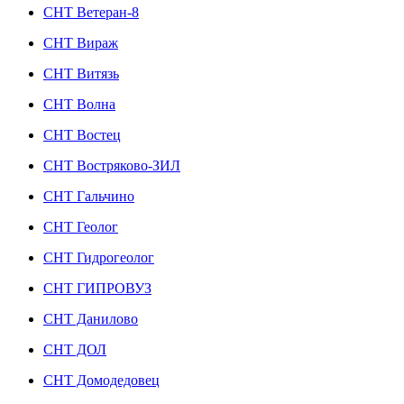
СНТ Ветеран-8
СНТ Вираж
СНТ Витязь
СНТ Волна
СНТ Востец
СНТ Востряково-ЗИЛ
СНТ Гальчино
СНТ Геолог
СНТ Гидрогеолог
СНТ ГИПРОВУЗ
СНТ Данилово
СНТ ДОЛ
СНТ Домодедовец