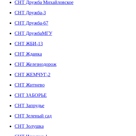
СНТ Дружба Михайловское
СНТ Дружба-3
СНТ Дружба-67
СНТ ДружбаМГУ
СНТ ЖБИ-13
СНТ Жданка
СНТ Железнодорож
СНТ ЖЕМЧУГ-2
СНТ Житнево
СНТ ЗАБОРЬЕ
СНТ Запрудье
СНТ Зеленый сад
СНТ Золушка