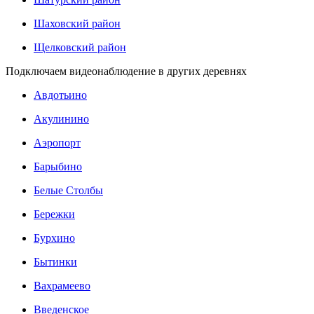
Шаховский район
Щелковский район
Подключаем видеонаблюдение в других деревнях
Авдотьино
Акулинино
Аэропорт
Барыбино
Белые Столбы
Бережки
Бурхино
Бытинки
Вахрамеево
Введенское