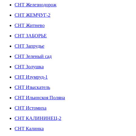
СНТ Железнодорож
СНТ ЖЕМЧУГ-2
СНТ Житнево
СНТ ЗАБОРЬЕ
СНТ Запрудье
СНТ Зеленый сад
СНТ Золушка
СНТ Изумруд-1
СНТ Изыскатель
СНТ Ильинскоя Поляна
СНТ Истомиха
СНТ КАЛИНИНЕЦ-2
СНТ Калинка