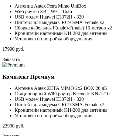
Антенна Antex Petra Mimo UniBox
WiFi роутер ZBT WE - 1626
USB модем Huawei E3372H - 320
Пигтейл для модема CRC9-SMA-Female x2
Сборка кабельная F(male)-F(male) 10 метров x2
Кронштейн настенный KH-200 для антенны
Установка и настройка оборудования
17990
руб.
Заказать
Комплект
Премиум
Антенна Antex ZETA MIMO 2x2 BOX 20 дБ
Стационарный WiFi роутер Keenetic KN-1210
USB модем Huawei E3372H - 320
Пигтейл для модема CRC9-SMA-Female x2
Кронштейн настенный KH-200 для антенны
Установка и настройка оборудования
23990
руб.