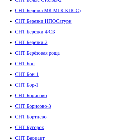
СНТ Березка МК МГК КПСС)
СНТ Березки НПОСатурн
СНТ Березки ФСБ
СНТ Березки-2
СНТ Берёзовая роща
СНТ Бон
СНТ Бон-1
СНТ Бор-1
СНТ Борисово
СНТ Борисово-3
СНТ Бортнево
СНТ Бугорок
СНТ Вариант