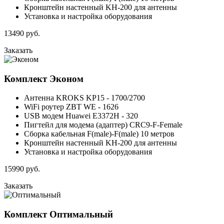
Кронштейн настенный KH-200 для антенны
Установка и настройка оборудования
13490
руб.
Заказать
Комплект
Эконом
Антенна KROKS KP15 - 1700/2700
WiFi роутер ZBT WE - 1626
USB модем Huawei E3372H - 320
Пигтейл для модема (адаптер) CRC9-F-Female
Сборка кабельная F(male)-F(male) 10 метров
Кронштейн настенный KH-200 для антенны
Установка и настройка оборудования
15990
руб.
Заказать
Комплект
Оптимальный