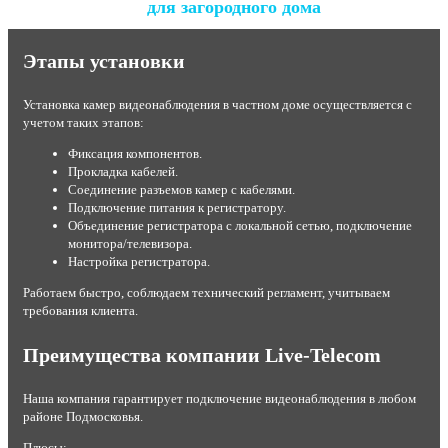
для загородного дома
Этапы установки
Установка камер видеонаблюдения в частном доме осуществляется с
учетом таких этапов:
Фиксация компонентов.
Прокладка кабелей.
Соединение разъемов камер с кабелями.
Подключение питания к регистратору.
Объединение регистратора с локальной сетью, подключение
монитора/телевизора.
Настройка регистратора.
Работаем быстро, соблюдаем технический регламент, учитываем
требования клиента.
Преимущества компании Live-Telecom
Наша компания гарантирует подключение видеонаблюдения в любом
районе Подмосковья.
Плюсы: