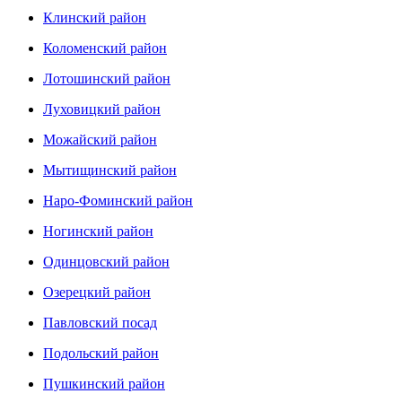
Клинский район
Коломенский район
Лотошинский район
Луховицкий район
Можайский район
Мытищинский район
Наро-Фоминский район
Ногинский район
Одинцовский район
Озерецкий район
Павловский посад
Подольский район
Пушкинский район