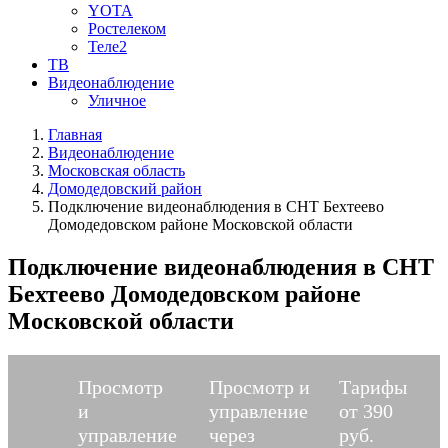
YOTA
Ростелеком
Теле2
ТВ
Видеонаблюдение
Уличное
Главная
Видеонаблюдение
Московская область
Домодедовский район
Подключение видеонаблюдения в СНТ Бехтеево
Домодедовском районе Московской области
Подключение видеонаблюдения в СНТ
Бехтеево Домодедовском районе
Московской области
Просмотр
Просмотр и
Тарифы
и
управление
от 390
управление
через
руб.