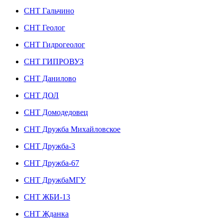
СНТ Гальчино
СНТ Геолог
СНТ Гидрогеолог
СНТ ГИПРОВУЗ
СНТ Данилово
СНТ ДОЛ
СНТ Домодедовец
СНТ Дружба Михайловское
СНТ Дружба-3
СНТ Дружба-67
СНТ ДружбаМГУ
СНТ ЖБИ-13
СНТ Жданка