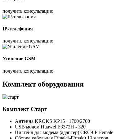
получить консультацию
IP-телефония
получить консультацию
Усиление GSM
получить консультацию
Комплект оборудования
Комплект
Старт
Антенна KROKS KP15 - 1700/2700
USB модем Huawei E3372H - 320
Пигтейл для модема (адаптер) CRC9-F-Female
Сборка кабельная F(male)-F(male) 10 метров