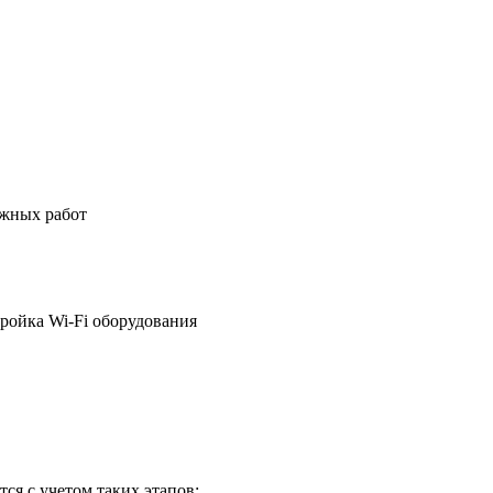
ажных работ
ройка Wi-Fi оборудования
ся с учетом таких этапов: