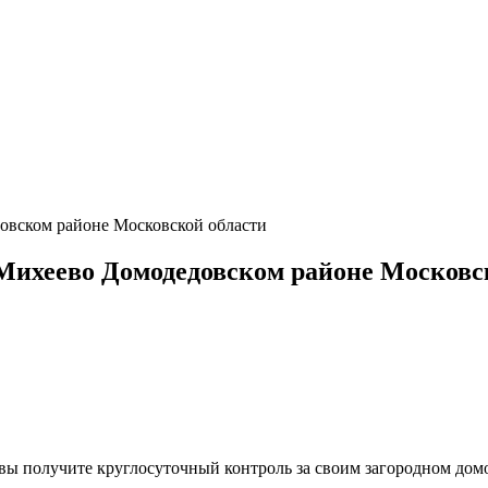
вском районе Московской области
ихеево Домодедовском районе Московс
, вы получите круглосуточный контроль за своим загородном до