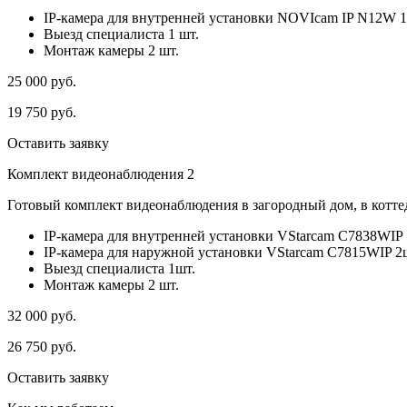
IP-камера для внутренней установки NOVIcam IP N12W 1
Выезд специалиста 1 шт.
Монтаж камеры 2 шт.
25 000
руб.
19 750
руб.
Оставить заявку
Комплект видеонаблюдения 2
Готовый комплект видеонаблюдения в загородный дом, в коттед
IP-камера для внутренней установки VStarcam C7838WIP 
IP-камера для наружной установки VStarcam C7815WIP 2
Выезд специалиста 1шт.
Монтаж камеры 2 шт.
32 000
руб.
26 750
руб.
Оставить заявку