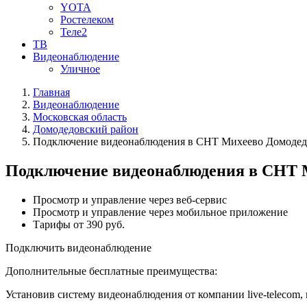
YOTA
Ростелеком
Теле2
ТВ
Видеонаблюдение
Уличное
Главная
Видеонаблюдение
Московская область
Домодедовский район
Подключение видеонаблюдения в СНТ Михеево Домодедо
Подключение видеонаблюдения в СНТ М
Просмотр и управление через веб-сервис
Просмотр и управление через мобильное приложение
Тарифы от 390 руб.
Подключить видеонаблюдение
Дополнительные бесплатные преимущества:
Установив систему видеонаблюдения от компании live-telecom