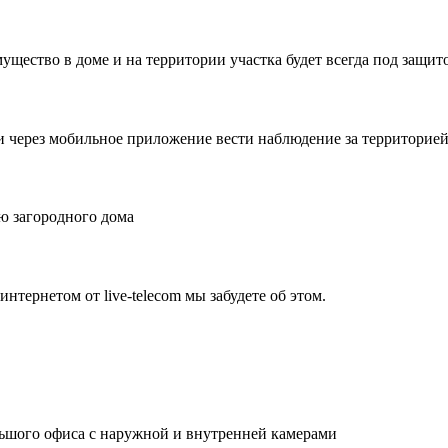
ущество в доме и на территории участка будет всегда под защит
и через мобильное приложение вести наблюдение за территорией 
ю загородного дома
нтернетом от live-telecom мы забудете об этом.
льшого офиса с наружной и внутренней камерами