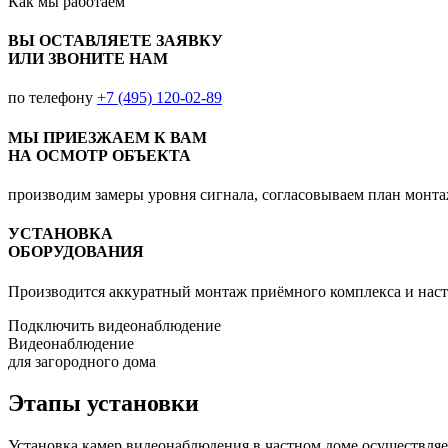
Как мы
работаем
ВЫ ОСТАВЛЯЕТЕ ЗАЯВКУ
ИЛИ ЗВОНИТЕ НАМ
по телефону
+7 (495) 120-02-89
МЫ ПРИЕЗЖАЕМ К ВАМ
НА ОСМОТР ОБЪЕКТА
производим замеры уровня сигнала, согласовываем план монт
УСТАНОВКА
ОБОРУДОВАНИЯ
Производится аккуратный монтаж приёмного комплекса и наст
Подключить видеонаблюдение
Видеонаблюдение
для загородного дома
Этапы установки
Установка камер видеонаблюдения в частном доме осуществляет