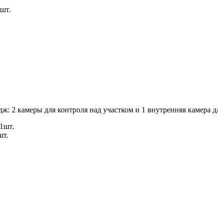
шт.
ж: 2 камеры для контроля над участком и 1 внутренняя камера 
1шт.
шт.