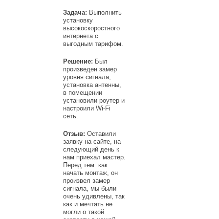
Задача:
Выполнить
установку
высокоскоростного
интернета с
выгодным тарифом.
Решение:
Был
произведен замер
уровня сигнала,
установка антенны,
в помещении
установили роутер и
настроили Wi-Fi
сеть.
Отзыв:
Оставили
заявку на сайте, на
следующий день к
нам приехал мастер.
Перед тем как
начать монтаж, он
произвел замер
сигнала, мы были
очень удивлены, так
как и мечтать не
могли о такой