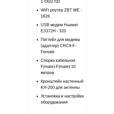
1700/2700
WiFi роутер ZBT WE -
1626
USB модем Huawei
E3372H - 320
Пигтейл для модема
(адаптер) CRC9-F-
Female
Сборка кабельная
F(male)-F(male) 10
метров
Кронштейн настенный
KH-200 для антенны
Установка и настройка
оборудования