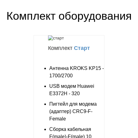
Комплект оборудования
Комплект
Старт
Антенна KROKS KP15 -
1700/2700
USB модем Huawei
E3372H - 320
Пигтейл для модема
(адаптер) CRC9-F-
Female
Сборка кабельная
F(male)-F(male) 10