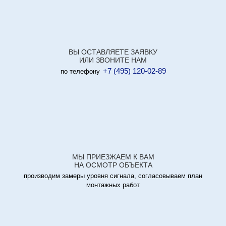
ВЫ ОСТАВЛЯЕТЕ ЗАЯВКУ
ИЛИ ЗВОНИТЕ НАМ
+7 (495) 120-02-89
по телефону
МЫ ПРИЕЗЖАЕМ К ВАМ
НА ОСМОТР ОБЪЕКТА
производим замеры уровня сигнала, согласовываем план
монтажных работ