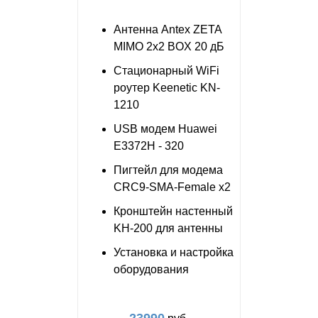
Антенна Antex ZETA
MIMO 2x2 BOX 20 дБ
Стационарный WiFi
роутер Keenetic KN-
1210
USB модем Huawei
E3372H - 320
Пигтейл для модема
CRC9-SMA-Female x2
Кронштейн настенный
KH-200 для антенны
Установка и настройка
оборудования
23990