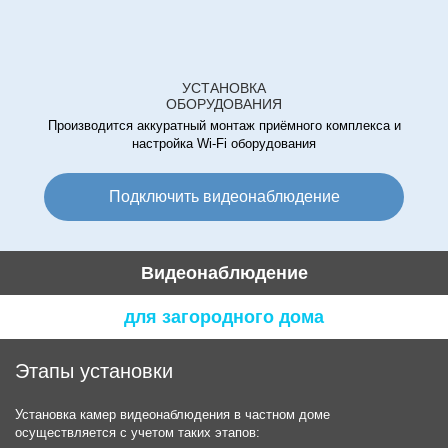
УСТАНОВКА
ОБОРУДОВАНИЯ
Производится аккуратный монтаж приёмного комплекса и
настройка Wi-Fi оборудования
Подключить видеонаблюдение
Видеонаблюдение
для загородного дома
Этапы установки
Установка камер видеонаблюдения в частном доме
осуществляется с учетом таких этапов: