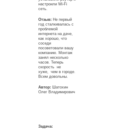
настроили Wi-Fi
сеть.
Отзыв:
Не первый
год сталкивалась с
проблемой
интернета на даче,
как хорошо, что
соседи
посоветовали вашу
компанию. Монтаж
занял несколько
часов. Теперь
скорость не
хуже, чем в городе.
Всем довольны.
Автор:
Шатохин
Олег Владимирович
Задача: