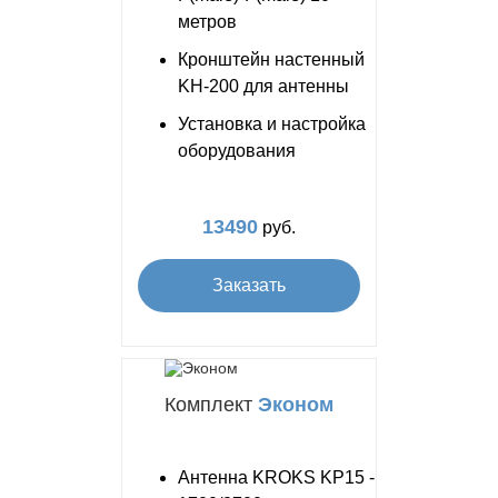
метров
Кронштейн настенный
KH-200 для антенны
Установка и настройка
оборудования
13490
руб.
Заказать
Комплект
Эконом
Антенна KROKS KP15 -