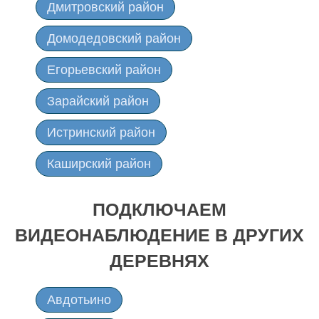
Дмитровский район
Домодедовский район
Егорьевский район
Зарайский район
Истринский район
Каширский район
Клинский район
ПОДКЛЮЧАЕМ
Коломенский район
ВИДЕОНАБЛЮДЕНИЕ В ДРУГИХ
Лотошинский район
ДЕРЕВНЯХ
Луховицкий район
Авдотьино