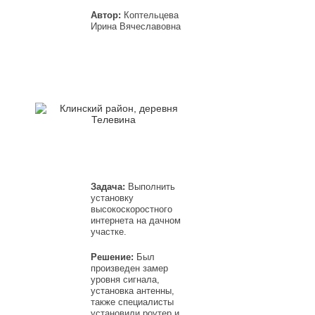
Автор:
Коптельцева
Ирина Вячеславовна
Задача:
Выполнить
установку
высокоскоростного
интернета на дачном
участке.
Решение:
Был
произведен замер
уровня сигнала,
установка антенны,
также специалисты
установили роутер и