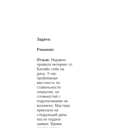
НАШИ КЛИЕНТЫ
Задача:
Решение:
Отзыв:
Недавно
провели интернет от
Билайн себе на
дачу. У нас
проблемная
местность по
стабильности
покрытия, но
сложностей с
подключением не
возникло. Мастера
приехали на
следующий день
после подачи
заявки. Время