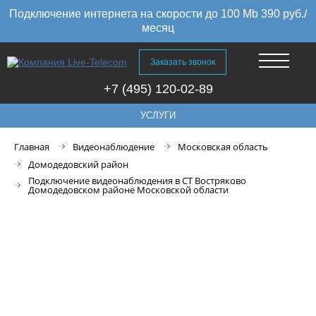
Подключение интернета на скорости до 100 Mb 390 руб./
месяц
Заказать звонок
+7 (495) 120-02-89
УСЛУГИ
Главная
Видеонаблюдение
Московская область
Домодедовский район
Подключение видеонаблюдения в СТ Востряково
Домодедовском районе Московской области
Подключение видеонаблюдения
в СТ Востряково
Домодедовском районе
Московской области