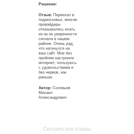
Решение:
Отзыв:
Переехал в
подмосковье, многие
провайдеры
отказывались ехать
из-за не уверенности
сигнала в нашем
районе. Очень рад,
что наткнулся на
ваш сайт. Мне без
проблем настроили
интернет, пользуюсь
с удовольствием и
без нервов, как
раньше.
Автор:
Соловьев
Михаил
Александрович
Смотреть все отзывы