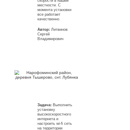
скорости в нашей
местности. С
момента установки
все работает
качественно.
Автор:
Литвинов
Сергей
Владимирович
Задача:
Выполнить
установку
высокоскоростного
интернета и
настроить wi-fi сеть
на территории