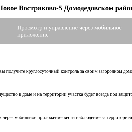
овое Востряково-5 Домодедовском райо
Просмотр и управление через мобильное
приложение
, вы получите круглосуточный контроль за своим загородном до
ущество в доме и на территории участка будет всегда под защит
и через мобильное приложение вести наблюдение за территорией 