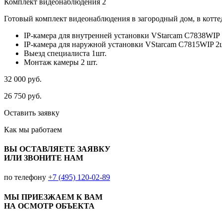
Комплект видеонаблюдения 2
Готовый комплект видеонаблюдения в загородный дом, в коттед
IP-камера для внутренней установки VStarcam C7838WIP 
IP-камера для наружной установки VStarcam C7815WIP 2
Выезд специалиста 1шт.
Монтаж камеры 2 шт.
32 000
руб.
26 750
руб.
Оставить заявку
Как мы
работаем
ВЫ ОСТАВЛЯЕТЕ ЗАЯВКУ
ИЛИ ЗВОНИТЕ НАМ
по телефону
+7 (495) 120-02-89
МЫ ПРИЕЗЖАЕМ К ВАМ
НА ОСМОТР ОБЪЕКТА