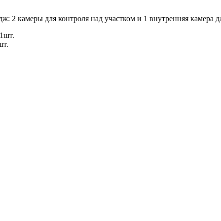
ж: 2 камеры для контроля над участком и 1 внутренняя камера 
1шт.
шт.