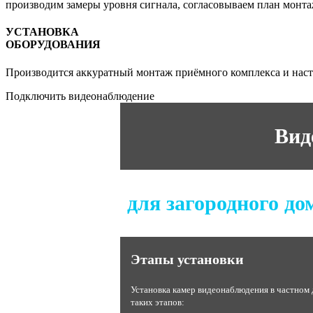
производим замеры уровня сигнала, согласовываем план монт
УСТАНОВКА
ОБОРУДОВАНИЯ
Производится аккуратный монтаж приёмного комплекса и наст
Подключить видеонаблюдение
Вид
для загородного до
Этапы установки
Установка камер видеонаблюдения в частном 
таких этапов: