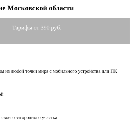
не Московской области
Тарифы от 390 руб.
мом из любой точки мира с мобильного устройства или ПК
ой
своего загородного участка