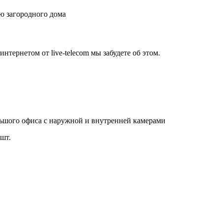
ю загородного дома
нтернетом от live-telecom мы забудете об этом.
льшого офиса с наружной и внутренней камерами
шт.