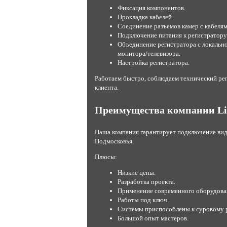
Фиксация компонентов.
Прокладка кабелей.
Соединение разъемов камер с кабелям
Подключение питания к регистратору
Объединение регистратора с локальн
монитора/телевизора.
Настройка регистратора.
Работаем быстро, соблюдаем технический рег
клиента.
Преимущества компании Li
Наша компания гарантирует подключение ви
Подмосковья.
Плюсы:
Низкие цены.
Разработка проекта.
Применение современного оборудова
Работы под ключ.
Системы приспособлены к суровому 
Большой опыт мастеров.