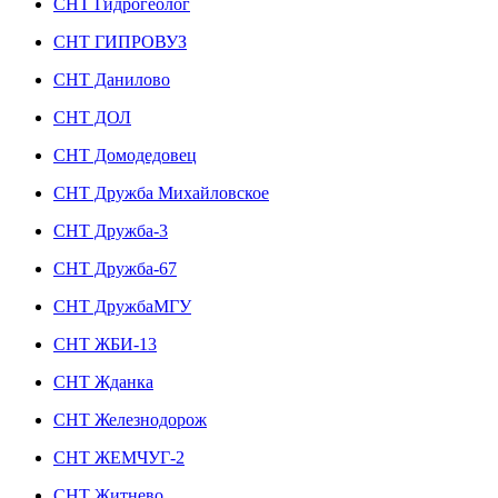
СНТ Гидрогеолог
СНТ ГИПРОВУЗ
СНТ Данилово
СНТ ДОЛ
СНТ Домодедовец
СНТ Дружба Михайловское
СНТ Дружба-3
СНТ Дружба-67
СНТ ДружбаМГУ
СНТ ЖБИ-13
СНТ Жданка
СНТ Железнодорож
СНТ ЖЕМЧУГ-2
СНТ Житнево