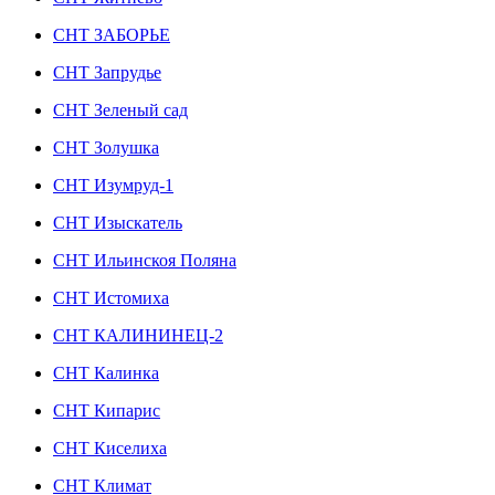
СНТ ЗАБОРЬЕ
СНТ Запрудье
СНТ Зеленый сад
СНТ Золушка
СНТ Изумруд-1
СНТ Изыскатель
СНТ Ильинскоя Поляна
СНТ Истомиха
СНТ КАЛИНИНЕЦ-2
СНТ Калинка
СНТ Кипарис
СНТ Киселиха
СНТ Климат