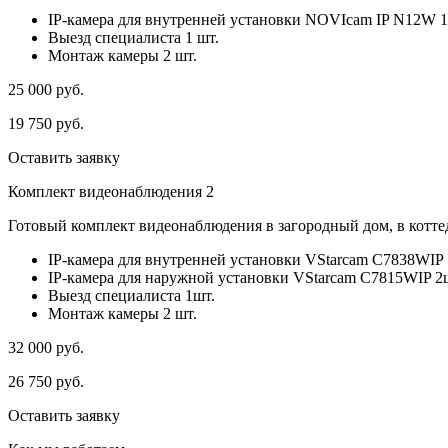
IP-камера для внутренней установки NOVIcam IP N12W 1
Выезд специалиста 1 шт.
Монтаж камеры 2 шт.
25 000
руб.
19 750
руб.
Оставить заявку
Комплект видеонаблюдения 2
Готовый комплект видеонаблюдения в загородный дом, в коттед
IP-камера для внутренней установки VStarcam C7838WIP 
IP-камера для наружной установки VStarcam C7815WIP 2
Выезд специалиста 1шт.
Монтаж камеры 2 шт.
32 000
руб.
26 750
руб.
Оставить заявку