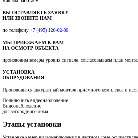
Как мы
работаем
ВЫ ОСТАВЛЯЕТЕ ЗАЯВКУ
ИЛИ ЗВОНИТЕ НАМ
по телефону
+7 (495) 120-02-89
МЫ ПРИЕЗЖАЕМ К ВАМ
НА ОСМОТР ОБЪЕКТА
производим замеры уровня сигнала, согласовываем план монт
УСТАНОВКА
ОБОРУДОВАНИЯ
Производится аккуратный монтаж приёмного комплекса и наст
Подключить видеонаблюдение
Видеонаблюдение
для загородного дома
Этапы установки
Установка камер видеонаблюдения в частном доме осуществляет