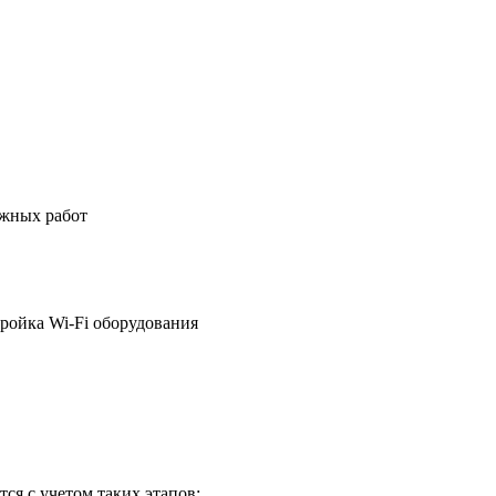
ажных работ
ройка Wi-Fi оборудования
ся с учетом таких этапов: