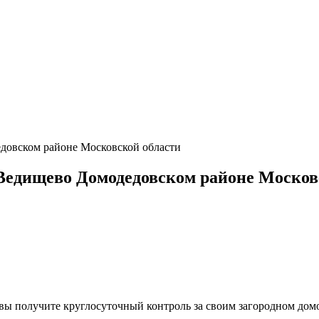
овском районе Московской области
едищево Домодедовском районе Москов
, вы получите круглосуточный контроль за своим загородном до