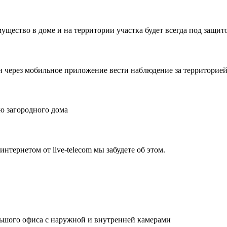
ущество в доме и на территории участка будет всегда под защит
и через мобильное приложение вести наблюдение за территорией 
ю загородного дома
нтернетом от live-telecom мы забудете об этом.
льшого офиса с наружной и внутренней камерами