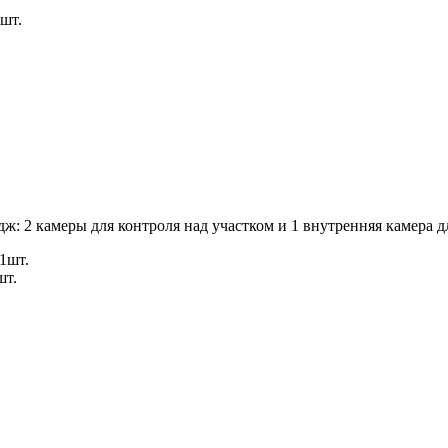
шт.
ж: 2 камеры для контроля над участком и 1 внутренняя камера 
1шт.
шт.