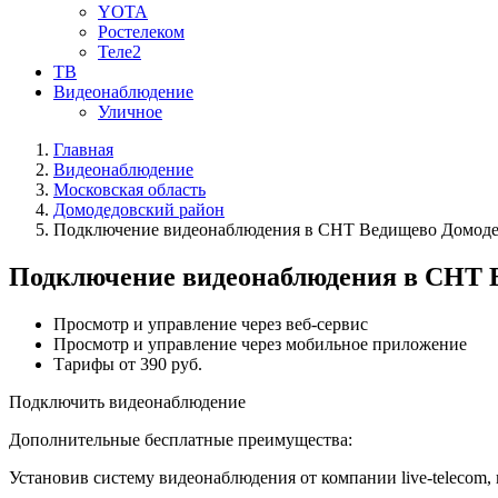
YOTA
Ростелеком
Теле2
ТВ
Видеонаблюдение
Уличное
Главная
Видеонаблюдение
Московская область
Домодедовский район
Подключение видеонаблюдения в СНТ Ведищево Домодед
Подключение видеонаблюдения в СНТ В
Просмотр и управление через веб-сервис
Просмотр и управление через мобильное приложение
Тарифы от 390 руб.
Подключить видеонаблюдение
Дополнительные бесплатные преимущества:
Установив систему видеонаблюдения от компании live-telecom