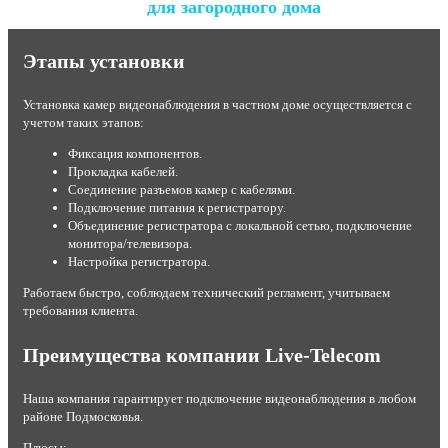
для загородного дома
Этапы установки
Установка камер видеонаблюдения в частном доме осуществляется с
учетом таких этапов:
Фиксация компонентов.
Прокладка кабелей.
Соединение разъемов камер с кабелями.
Подключение питания к регистратору.
Объединение регистратора с локальной сетью, подключение
монитора/телевизора.
Настройка регистратора.
Работаем быстро, соблюдаем технический регламент, учитываем
требования клиента.
Преимущества компании Live-Telecom
Наша компания гарантирует подключение видеонаблюдения в любом
районе Подмосковья.
Плюсы: