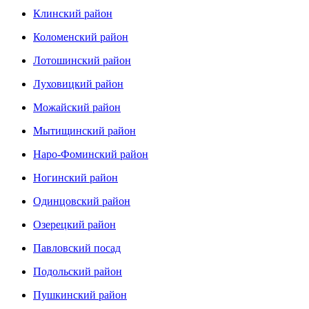
Клинский район
Коломенский район
Лотошинский район
Луховицкий район
Можайский район
Мытищинский район
Наро-Фоминский район
Ногинский район
Одинцовский район
Озерецкий район
Павловский посад
Подольский район
Пушкинский район