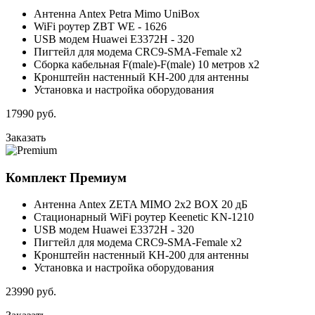
Антенна Antex Petra Mimo UniBox
WiFi роутер ZBT WE - 1626
USB модем Huawei E3372H - 320
Пигтейл для модема CRC9-SMA-Female x2
Сборка кабельная F(male)-F(male) 10 метров x2
Кронштейн настенный KH-200 для антенны
Установка и настройка оборудования
17990
руб.
Заказать
Комплект
Премиум
Антенна Antex ZETA MIMO 2x2 BOX 20 дБ
Стационарный WiFi роутер Keenetic KN-1210
USB модем Huawei E3372H - 320
Пигтейл для модема CRC9-SMA-Female x2
Кронштейн настенный KH-200 для антенны
Установка и настройка оборудования
23990
руб.