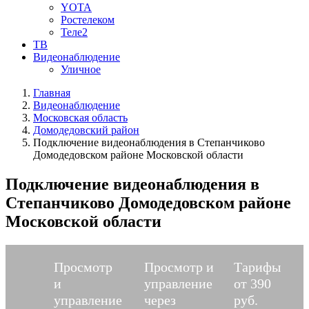
YOTA
Ростелеком
Теле2
ТВ
Видеонаблюдение
Уличное
Главная
Видеонаблюдение
Московская область
Домодедовский район
Подключение видеонаблюдения в Степанчиково
Домодедовском районе Московской области
Подключение видеонаблюдения в
Степанчиково Домодедовском районе
Московской области
Просмотр
Просмотр и
Тарифы
и
управление
от 390
управление
через
руб.