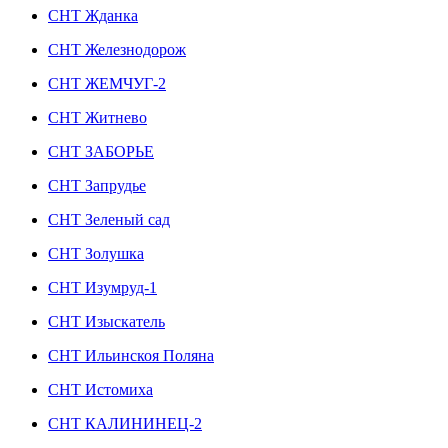
СНТ Жданка
СНТ Железнодорож
СНТ ЖЕМЧУГ-2
СНТ Житнево
СНТ ЗАБОРЬЕ
СНТ Запрудье
СНТ Зеленый сад
СНТ Золушка
СНТ Изумруд-1
СНТ Изыскатель
СНТ Ильинскоя Поляна
СНТ Истомиха
СНТ КАЛИНИНЕЦ-2