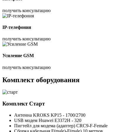
получить консультацию
IP-телефония
получить консультацию
Усиление GSM
получить консультацию
Комплект оборудования
Комплект
Старт
Антенна KROKS KP15 - 1700/2700
USB модем Huawei E3372H - 320
Пигтейл для модема (адаптер) CRC9-F-Female
Сборка кабельная F(male)-F(male) 10 метров