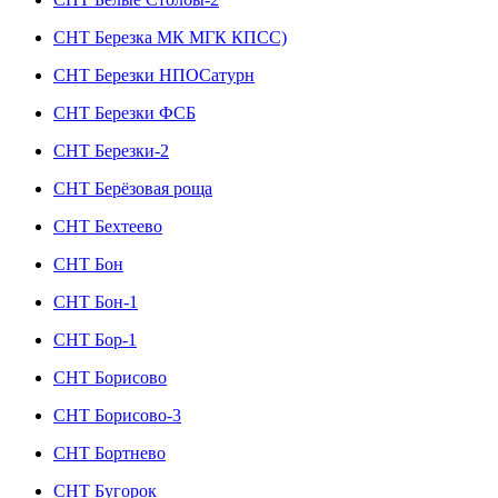
СНТ Березка МК МГК КПСС)
СНТ Березки НПОСатурн
СНТ Березки ФСБ
СНТ Березки-2
СНТ Берёзовая роща
СНТ Бехтеево
СНТ Бон
СНТ Бон-1
СНТ Бор-1
СНТ Борисово
СНТ Борисово-3
СНТ Бортнево
СНТ Бугорок