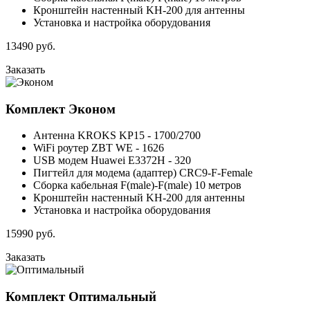
Кронштейн настенный KH-200 для антенны
Установка и настройка оборудования
13490
руб.
Заказать
Комплект
Эконом
Антенна KROKS KP15 - 1700/2700
WiFi роутер ZBT WE - 1626
USB модем Huawei E3372H - 320
Пигтейл для модема (адаптер) CRC9-F-Female
Сборка кабельная F(male)-F(male) 10 метров
Кронштейн настенный KH-200 для антенны
Установка и настройка оборудования
15990
руб.
Заказать
Комплект
Оптимальный