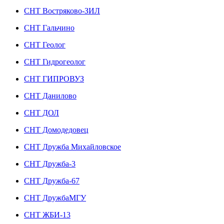
СНТ Востряково-ЗИЛ
СНТ Гальчино
СНТ Геолог
СНТ Гидрогеолог
СНТ ГИПРОВУЗ
СНТ Данилово
СНТ ДОЛ
СНТ Домодедовец
СНТ Дружба Михайловское
СНТ Дружба-3
СНТ Дружба-67
СНТ ДружбаМГУ
СНТ ЖБИ-13