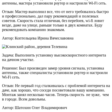
антенны, мастера установили роутер и настроили Wi-Fi сеть.
Отзыв:
Мастер выполнил все, что от него требовалось быстро
и профессионально, дал пару рекомендаций и полезных
советов. Скорость стала отличная, без перебоев, wi-fi ловит
везде, даже на улице, раньше только в двух комнатах. Буду
рекомендовать компанию знакомым.
Автор:
Коптельцева Ирина Вячеславовна
Задача:
Выполнить установку высокоскоростного интернета
на дачном участке.
Решение:
Был произведен замер уровня сигнала, установка
антенны, также специалисты установили роутер и настроили
Wi-Fi сеть.
Отзыв:
Не первый год сталкивалась с проблемой интернета на
даче, как хорошо, что соседи посоветовали вашу компанию.
Монтаж занял несколько часов. Теперь скорость не хуже, чем
в городе. Всем довольны.
Автор:
Шатохин Олег Владимирович