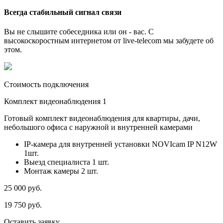
Всегда стабильный сигнал связи
Вы не слышите собеседника или он - вас. С
высокоскоростным интернетом от live-telecom мы забудете об
этом.
Стоимость подключения
Комплект видеонаблюдения 1
Готовый комплект видеонаблюдения для квартиры, дачи,
небольшого офиса с наружной и внутренней камерами
IP-камера для внутренней установки NOVIcam IP N12W
1шт.
Выезд специалиста 1 шт.
Монтаж камеры 2 шт.
25 000
руб.
19 750
руб.
Оставить заявку