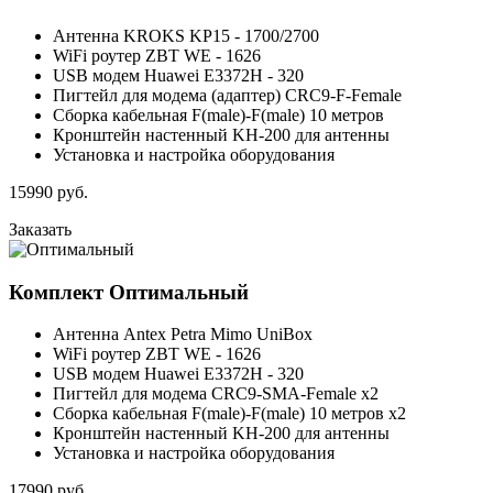
Антенна KROKS KP15 - 1700/2700
WiFi роутер ZBT WE - 1626
USB модем Huawei E3372H - 320
Пигтейл для модема (адаптер) CRC9-F-Female
Сборка кабельная F(male)-F(male) 10 метров
Кронштейн настенный KH-200 для антенны
Установка и настройка оборудования
15990
руб.
Заказать
Комплект
Оптимальный
Антенна Antex Petra Mimo UniBox
WiFi роутер ZBT WE - 1626
USB модем Huawei E3372H - 320
Пигтейл для модема CRC9-SMA-Female x2
Сборка кабельная F(male)-F(male) 10 метров x2
Кронштейн настенный KH-200 для антенны
Установка и настройка оборудования
17990
руб.