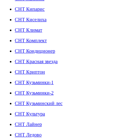
СНТ Кипарис
СНТ Киселиха
СНТ Климат
СНТ Комплект
СНТ Кондиционер
СНТ Красная звезда
СНТ Криптон
СНТ Кузьминки-1
СНТ Кузьминки-2
СНТ Кузьминский лес
СНТ Культура
СНТ Лайнер
СНТ Ледово