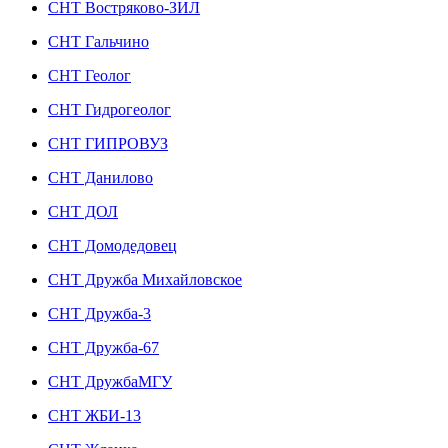
СНТ Востряково-ЗИЛ
СНТ Гальчино
СНТ Геолог
СНТ Гидрогеолог
СНТ ГИПРОВУЗ
СНТ Данилово
СНТ ДОЛ
СНТ Домодедовец
СНТ Дружба Михайловское
СНТ Дружба-3
СНТ Дружба-67
СНТ ДружбаМГУ
СНТ ЖБИ-13