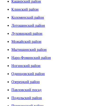
Каширский район
Клинский район
Коломенский район
Лотошинский район
Луховицкий район
Можайский район
Мытищинский район
Наро-Фоминский район
Ногинский район
Одинцовский район
Озерецкий район
Павловский посад
Подольский район
Пушкинский район