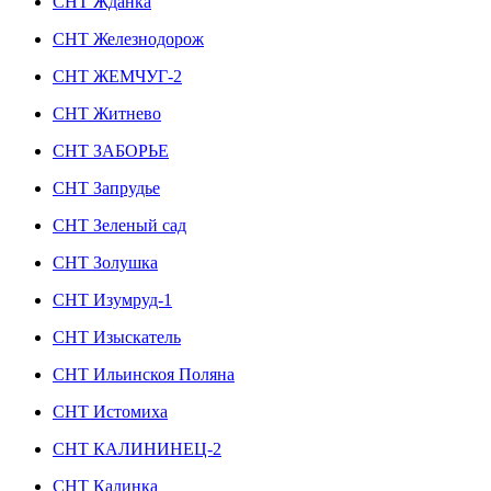
СНТ Жданка
СНТ Железнодорож
СНТ ЖЕМЧУГ-2
СНТ Житнево
СНТ ЗАБОРЬЕ
СНТ Запрудье
СНТ Зеленый сад
СНТ Золушка
СНТ Изумруд-1
СНТ Изыскатель
СНТ Ильинскоя Поляна
СНТ Истомиха
СНТ КАЛИНИНЕЦ-2
СНТ Калинка