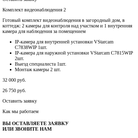
Комплект видеонаблюдения 2
Готовый комплект видеонаблюдения в загородный дом, в
коттедж: 2 камеры для контроля над участком и 1 внутренняя
камера для наблюдения за помещением
IP-камера для внутренней установки VStarcam
C7838WIP 1шт.
IP-камера для наружной установки VStarcam C7815WIP
2шт.
Выезд специалиста 1шт.
Монтаж камеры 2 шт.
32 000
руб.
26 750
руб.
Оставить заявку
Как мы
работаем
ВЫ ОСТАВЛЯЕТЕ ЗАЯВКУ
ИЛИ ЗВОНИТЕ НАМ