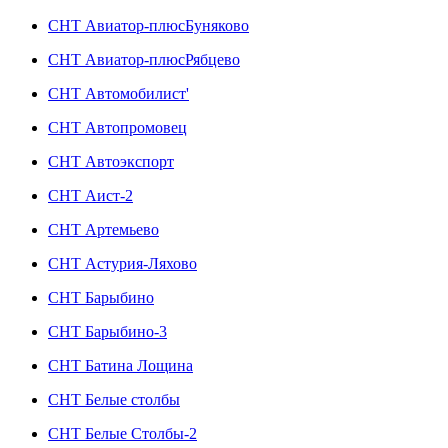
СНТ Авиатор-плюсБуняково
СНТ Авиатор-плюсРябцево
СНТ Автомобилист'
СНТ Автопромовец
СНТ Автоэкспорт
СНТ Аист-2
СНТ Артемьево
СНТ Астурия-Ляхово
СНТ Барыбино
СНТ Барыбино-3
СНТ Батина Лощина
СНТ Белые столбы
СНТ Белые Столбы-2