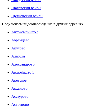
Шаховский район
Щелковский район
Подключаем видеонаблюдение в других деревнях
Автокомбинат-7
Абрамцево
Акулово
Алабуха
Александрово
Андрейково 1
Аревское
Арханово
Ассаурово
Астрецово