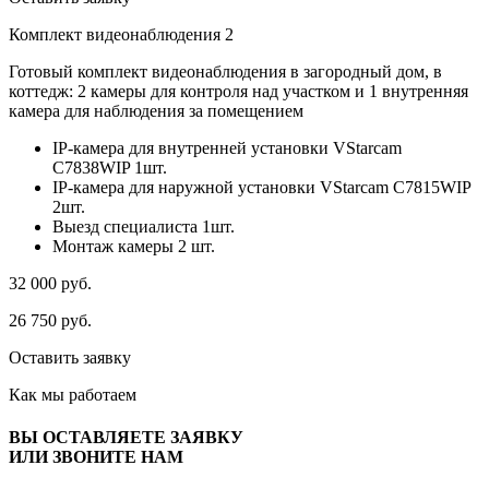
Комплект видеонаблюдения 2
Готовый комплект видеонаблюдения в загородный дом, в
коттедж: 2 камеры для контроля над участком и 1 внутренняя
камера для наблюдения за помещением
IP-камера для внутренней установки VStarcam
C7838WIP 1шт.
IP-камера для наружной установки VStarcam C7815WIP
2шт.
Выезд специалиста 1шт.
Монтаж камеры 2 шт.
32 000
руб.
26 750
руб.
Оставить заявку
Как мы
работаем
ВЫ ОСТАВЛЯЕТЕ ЗАЯВКУ
ИЛИ ЗВОНИТЕ НАМ