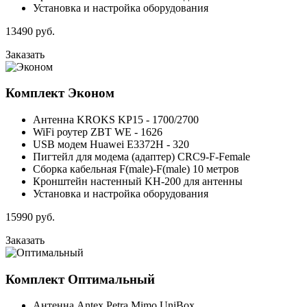
Установка и настройка оборудования
13490
руб.
Заказать
Комплект
Эконом
Антенна KROKS KP15 - 1700/2700
WiFi роутер ZBT WE - 1626
USB модем Huawei E3372H - 320
Пигтейл для модема (адаптер) CRC9-F-Female
Сборка кабельная F(male)-F(male) 10 метров
Кронштейн настенный KH-200 для антенны
Установка и настройка оборудования
15990
руб.
Заказать
Комплект
Оптимальный
Антенна Antex Petra Mimo UniBox