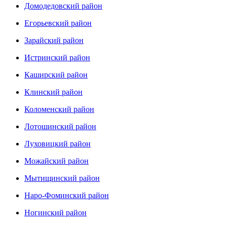
Домодедовский район
Егорьевский район
Зарайский район
Истринский район
Каширский район
Клинский район
Коломенский район
Лотошинский район
Луховицкий район
Можайский район
Мытищинский район
Наро-Фоминский район
Ногинский район