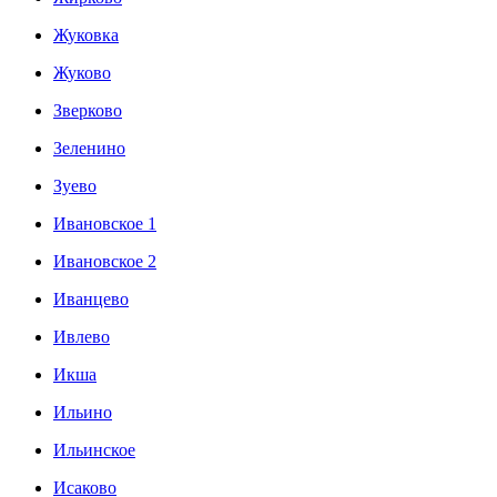
Жуковка
Жуково
Зверково
Зеленино
Зуево
Ивановское 1
Ивановское 2
Иванцево
Ивлево
Икша
Ильино
Ильинское
Исаково