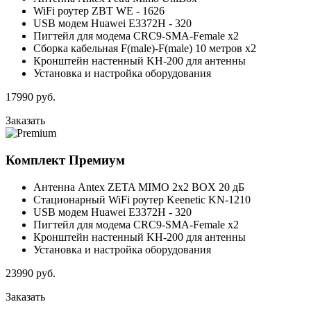
WiFi роутер ZBT WE - 1626
USB модем Huawei E3372H - 320
Пигтейл для модема CRC9-SMA-Female x2
Сборка кабельная F(male)-F(male) 10 метров x2
Кронштейн настенный KH-200 для антенны
Установка и настройка оборудования
17990
руб.
Заказать
Комплект
Премиум
Антенна Antex ZETA MIMO 2x2 BOX 20 дБ
Стационарный WiFi роутер Keenetic KN-1210
USB модем Huawei E3372H - 320
Пигтейл для модема CRC9-SMA-Female x2
Кронштейн настенный KH-200 для антенны
Установка и настройка оборудования
23990
руб.
Заказать