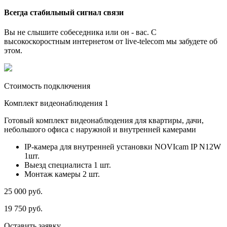
Всегда стабильный сигнал связи
Вы не слышите собеседника или он - вас. С
высокоскоростным интернетом от live-telecom мы забудете об
этом.
Стоимость подключения
Комплект видеонаблюдения 1
Готовый комплект видеонаблюдения для квартиры, дачи,
небольшого офиса с наружной и внутренней камерами
IP-камера для внутренней установки NOVIcam IP N12W
1шт.
Выезд специалиста 1 шт.
Монтаж камеры 2 шт.
25 000
руб.
19 750
руб.
Оставить заявку