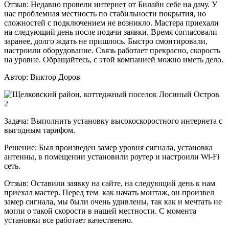
Отзыв:
Недавно провели интернет от Билайн себе на дачу. У
нас проблемная местность по стабильности покрытия, но
сложностей с подключением не возникло. Мастера приехали
на следующий день после подачи заявки. Время согласовали
заранее, долго ждать не пришлось. Быстро смонтировали,
настроили оборудование. Связь работает прекрасно, скорость
на уровне. Обращайтесь, с этой компанией можно иметь дело.
Автор:
Виктор Доров
Задача:
Выполнить установку высокоскоростного интернета с
выгодным тарифом.
Решение:
Был произведен замер уровня сигнала, установка
антенны, в помещении установили роутер и настроили Wi-Fi
сеть.
Отзыв:
Оставили заявку на сайте, на следующий день к нам
приехал мастер. Перед тем как начать монтаж, он произвел
замер сигнала, мы были очень удивлены, так как и мечтать не
могли о такой скорости в нашей местности. С момента
установки все работает качественно.