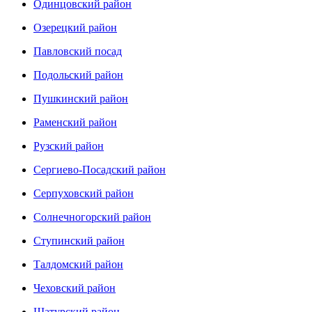
Одинцовский район
Озерецкий район
Павловский посад
Подольский район
Пушкинский район
Раменский район
Рузский район
Сергиево-Посадский район
Серпуховский район
Солнечногорский район
Ступинский район
Талдомский район
Чеховский район
Шатурский район