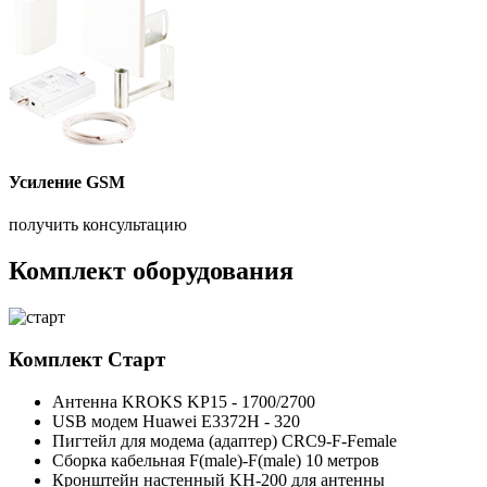
Усиление GSM
получить консультацию
Комплект оборудования
Комплект
Старт
Антенна KROKS KP15 - 1700/2700
USB модем Huawei E3372H - 320
Пигтейл для модема (адаптер) CRC9-F-Female
Сборка кабельная F(male)-F(male) 10 метров
Кронштейн настенный KH-200 для антенны