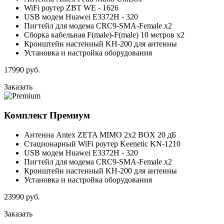
WiFi роутер ZBT WE - 1626
USB модем Huawei E3372H - 320
Пигтейл для модема CRC9-SMA-Female x2
Сборка кабельная F(male)-F(male) 10 метров x2
Кронштейн настенный KH-200 для антенны
Установка и настройка оборудования
17990
руб.
Заказать
Комплект
Премиум
Антенна Antex ZETA MIMO 2x2 BOX 20 дБ
Стационарный WiFi роутер Keenetic KN-1210
USB модем Huawei E3372H - 320
Пигтейл для модема CRC9-SMA-Female x2
Кронштейн настенный KH-200 для антенны
Установка и настройка оборудования
23990
руб.
Заказать