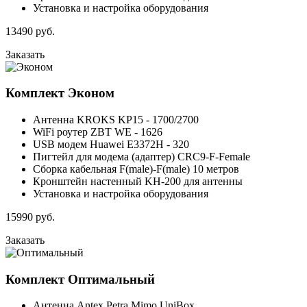
Установка и настройка оборудования
13490
руб.
Заказать
Комплект
Эконом
Антенна KROKS KP15 - 1700/2700
WiFi роутер ZBT WE - 1626
USB модем Huawei E3372H - 320
Пигтейл для модема (адаптер) CRC9-F-Female
Сборка кабельная F(male)-F(male) 10 метров
Кронштейн настенный KH-200 для антенны
Установка и настройка оборудования
15990
руб.
Заказать
Комплект
Оптимальный
Антенна Antex Petra Mimo UniBox