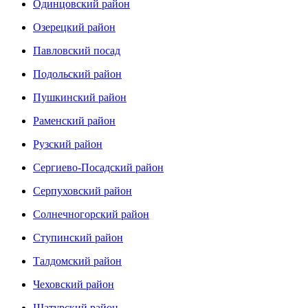
Одинцовский район
Озерецкий район
Павловский посад
Подольский район
Пушкинский район
Раменский район
Рузский район
Сергиево-Посадский район
Серпуховский район
Солнечногорский район
Ступинский район
Талдомский район
Чеховский район
Шатурский район