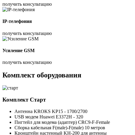
получить консультацию
IP-телефония
получить консультацию
Усиление GSM
получить консультацию
Комплект оборудования
Комплект
Старт
Антенна KROKS KP15 - 1700/2700
USB модем Huawei E3372H - 320
Пигтейл для модема (адаптер) CRC9-F-Female
Сборка кабельная F(male)-F(male) 10 метров
Кронштейн настенный KH-200 для антенны