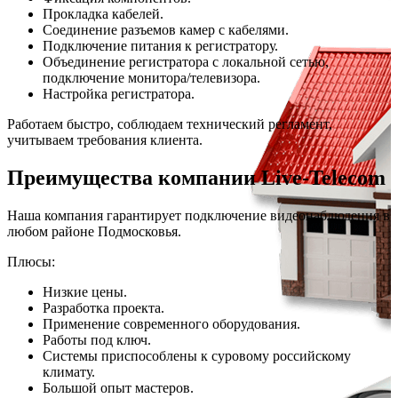
Прокладка кабелей.
Соединение разъемов камер с кабелями.
Подключение питания к регистратору.
Объединение регистратора с локальной сетью,
подключение монитора/телевизора.
Настройка регистратора.
Работаем быстро, соблюдаем технический регламент,
учитываем требования клиента.
Преимущества компании Live-Telecom
Наша компания гарантирует подключение видеонаблюдения в
любом районе Подмосковья.
Плюсы:
Низкие цены.
Разработка проекта.
Применение современного оборудования.
Работы под ключ.
Системы приспособлены к суровому российскому
климату.
Большой опыт мастеров.