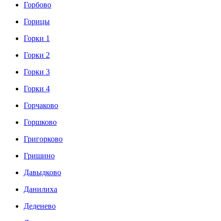
Горбово
Горицы
Горки 1
Горки 2
Горки 3
Горки 4
Горчаково
Горшково
Григорково
Гришино
Давыдково
Данилиха
Деденево