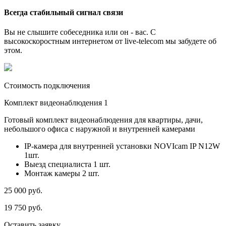
Всегда стабильный сигнал связи
Вы не слышите собеседника или он - вас. С
высокоскоростным интернетом от live-telecom мы забудете об
этом.
Стоимость подключения
Комплект видеонаблюдения 1
Готовый комплект видеонаблюдения для квартиры, дачи,
небольшого офиса с наружной и внутренней камерами
IP-камера для внутренней установки NOVIcam IP N12W
1шт.
Выезд специалиста 1 шт.
Монтаж камеры 2 шт.
25 000
руб.
19 750
руб.
Оставить заявку