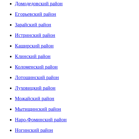
Домодедовский район
Егорьевский район
Зарайский район
Истринский район
Каширский район
Клинский район
Коломенский район
Лотошинский район
Луховицкий район
Можайский район
Мытищинский район
Наро-Фоминский район
Ногинский район