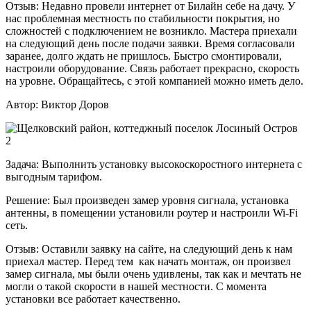
Отзыв:
Недавно провели интернет от Билайн себе на дачу. У
нас проблемная местность по стабильности покрытия, но
сложностей с подключением не возникло. Мастера приехали
на следующий день после подачи заявки. Время согласовали
заранее, долго ждать не пришлось. Быстро смонтировали,
настроили оборудование. Связь работает прекрасно, скорость
на уровне. Обращайтесь, с этой компанией можно иметь дело.
Автор:
Виктор Доров
Задача:
Выполнить установку высокоскоростного интернета с
выгодным тарифом.
Решение:
Был произведен замер уровня сигнала, установка
антенны, в помещении установили роутер и настроили Wi-Fi
сеть.
Отзыв:
Оставили заявку на сайте, на следующий день к нам
приехал мастер. Перед тем как начать монтаж, он произвел
замер сигнала, мы были очень удивлены, так как и мечтать не
могли о такой скорости в нашей местности. С момента
установки все работает качественно.