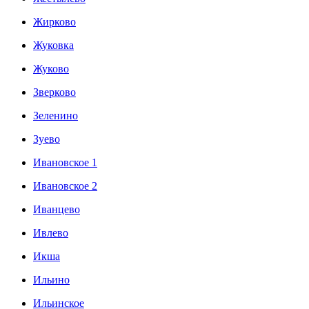
Жирково
Жуковка
Жуково
Зверково
Зеленино
Зуево
Ивановское 1
Ивановское 2
Иванцево
Ивлево
Икша
Ильино
Ильинское