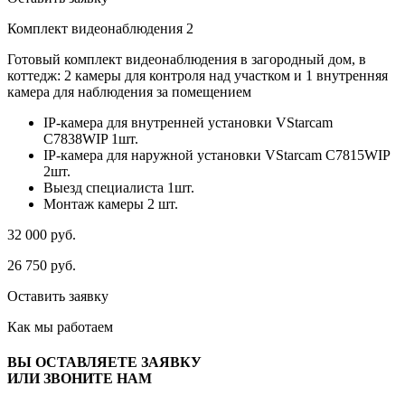
Комплект видеонаблюдения 2
Готовый комплект видеонаблюдения в загородный дом, в
коттедж: 2 камеры для контроля над участком и 1 внутренняя
камера для наблюдения за помещением
IP-камера для внутренней установки VStarcam
C7838WIP 1шт.
IP-камера для наружной установки VStarcam C7815WIP
2шт.
Выезд специалиста 1шт.
Монтаж камеры 2 шт.
32 000
руб.
26 750
руб.
Оставить заявку
Как мы
работаем
ВЫ ОСТАВЛЯЕТЕ ЗАЯВКУ
ИЛИ ЗВОНИТЕ НАМ