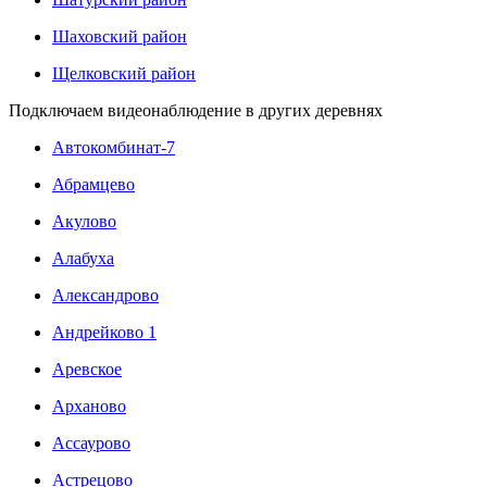
Шаховский район
Щелковский район
Подключаем видеонаблюдение в других деревнях
Автокомбинат-7
Абрамцево
Акулово
Алабуха
Александрово
Андрейково 1
Аревское
Арханово
Ассаурово
Астрецово