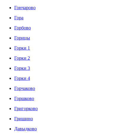
Гончарово
Гора
Горбово
Горицы
Горки 1
Горки 2
Горки 3
Горки 4
Горчаково
Горшково
Григорково
Гришино
Давыдково