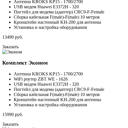
Антенна KROKS KP15 - 1700/2700
USB модем Huawei E3372H - 320
Пигтейл для модема (адаптер) CRC9-F-Female
Сборка кабельная F(male)-F(male) 10 метров
Кронштейн настенный KH-200 для антенны
Установка и настройка оборудования
13490
руб.
Заказать
Комплект
Эконом
Антенна KROKS KP15 - 1700/2700
WiFi роутер ZBT WE - 1626
USB модем Huawei E3372H - 320
Пигтейл для модема (адаптер) CRC9-F-Female
Сборка кабельная F(male)-F(male) 10 метров
Кронштейн настенный KH-200 для антенны
Установка и настройка оборудования
15990
руб.
Заказать