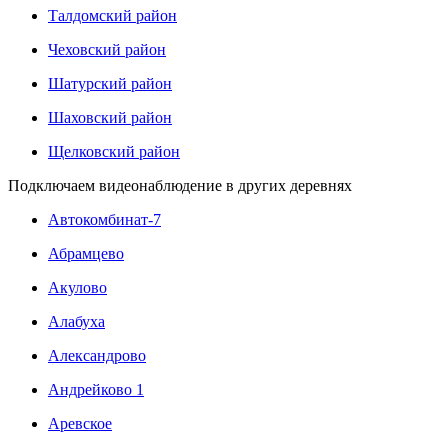
Талдомский район
Чеховский район
Шатурский район
Шаховский район
Щелковский район
Подключаем видеонаблюдение в других деревнях
Автокомбинат-7
Абрамцево
Акулово
Алабуха
Александрово
Андрейково 1
Аревское