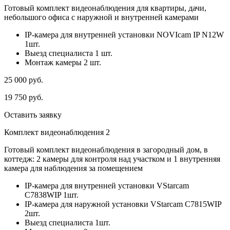
Готовый комплект видеонаблюдения для квартиры, дачи,
небольшого офиса с наружной и внутренней камерами
IP-камера для внутренней установки NOVIcam IP N12W
1шт.
Выезд специалиста 1 шт.
Монтаж камеры 2 шт.
25 000
руб.
19 750
руб.
Оставить заявку
Комплект видеонаблюдения 2
Готовый комплект видеонаблюдения в загородный дом, в
коттедж: 2 камеры для контроля над участком и 1 внутренняя
камера для наблюдения за помещением
IP-камера для внутренней установки VStarcam
C7838WIP 1шт.
IP-камера для наружной установки VStarcam C7815WIP
2шт.
Выезд специалиста 1шт.