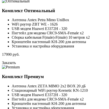
Комплект
Оптимальный
Антенна Antex Petra Mimo UniBox
WiFi роутер ZBT WE - 1626
USB модем Huawei E3372H - 320
Пигтейл для модема CRC9-SMA-Female x2
Сборка кабельная F(male)-F(male) 10 метров x2
Кронштейн настенный KH-200 для антенны
Установка и настройка оборудования
17990
руб.
Заказать
Комплект
Премиум
Антенна Antex ZETA MIMO 2x2 BOX 20 дБ
Стационарный WiFi роутер Keenetic KN-1210
USB модем Huawei E3372H - 320
Пигтейл для модема CRC9-SMA-Female x2
Кронштейн настенный KH-200 для антенны
Установка и настройка оборудования