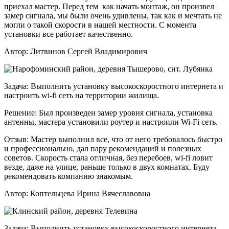
приехал мастер. Перед тем как начать монтаж, он произвел
замер сигнала, мы были очень удивлены, так как и мечтать не
могли о такой скорости в нашей местности. С момента
установки все работает качественно.
Автор:
Литвинов Сергей Владимирович
Задача:
Выполнить установку высокоскоростного интернета и
настроить wi-fi сеть на территории жилища.
Решение:
Был произведен замер уровня сигнала, установка
антенны, мастера установили роутер и настроили Wi-Fi сеть.
Отзыв:
Мастер выполнил все, что от него требовалось быстро
и профессионально, дал пару рекомендаций и полезных
советов. Скорость стала отличная, без перебоев, wi-fi ловит
везде, даже на улице, раньше только в двух комнатах. Буду
рекомендовать компанию знакомым.
Автор:
Коптельцева Ирина Вячеславовна
Задача:
Выполнить установку высокоскоростного интернета