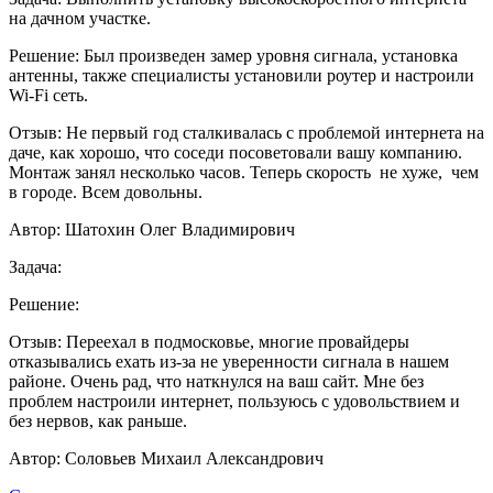
на дачном участке.
Решение:
Был произведен замер уровня сигнала, установка
антенны, также специалисты установили роутер и настроили
Wi-Fi сеть.
Отзыв:
Не первый год сталкивалась с проблемой интернета на
даче, как хорошо, что соседи посоветовали вашу компанию.
Монтаж занял несколько часов. Теперь скорость не хуже, чем
в городе. Всем довольны.
Автор:
Шатохин Олег Владимирович
Задача:
Решение:
Отзыв:
Переехал в подмосковье, многие провайдеры
отказывались ехать из-за не уверенности сигнала в нашем
районе. Очень рад, что наткнулся на ваш сайт. Мне без
проблем настроили интернет, пользуюсь с удовольствием и
без нервов, как раньше.
Автор:
Соловьев Михаил Александрович