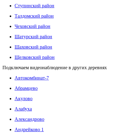
Ступинский район
Талдомский район
Чеховский район
Шатурский район
Шаховский район
Щелковский район
Подключаем видеонаблюдение в других деревнях
Автокомбинат-7
Абрамцево
Акулово
Алабуха
Александрово
Андрейково 1