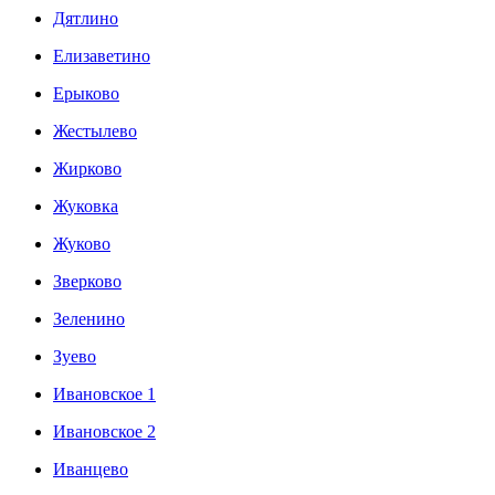
Дятлино
Елизаветино
Ерыково
Жестылево
Жирково
Жуковка
Жуково
Зверково
Зеленино
Зуево
Ивановское 1
Ивановское 2
Иванцево