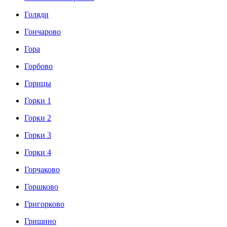
Голяди
Гончарово
Гора
Горбово
Горицы
Горки 1
Горки 2
Горки 3
Горки 4
Горчаково
Горшково
Григорково
Гришино