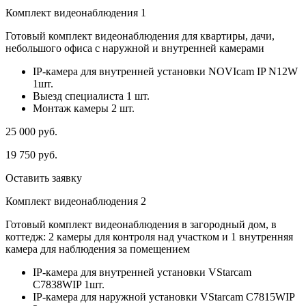
Комплект видеонаблюдения 1
Готовый комплект видеонаблюдения для квартиры, дачи,
небольшого офиса с наружной и внутренней камерами
IP-камера для внутренней установки NOVIcam IP N12W
1шт.
Выезд специалиста 1 шт.
Монтаж камеры 2 шт.
25 000
руб.
19 750
руб.
Оставить заявку
Комплект видеонаблюдения 2
Готовый комплект видеонаблюдения в загородный дом, в
коттедж: 2 камеры для контроля над участком и 1 внутренняя
камера для наблюдения за помещением
IP-камера для внутренней установки VStarcam
C7838WIP 1шт.
IP-камера для наружной установки VStarcam C7815WIP