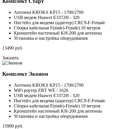
Комплект
Старт
Антенна KROKS KP15 - 1700/2700
USB модем Huawei E3372H - 320
Пигтейл для модема (адаптер) CRC9-F-Female
Сборка кабельная F(male)-F(male) 10 метров
Кронштейн настенный KH-200 для антенны
Установка и настройка оборудования
13490
руб.
Заказать
Комплект
Эконом
Антенна KROKS KP15 - 1700/2700
WiFi роутер ZBT WE - 1626
USB модем Huawei E3372H - 320
Пигтейл для модема (адаптер) CRC9-F-Female
Сборка кабельная F(male)-F(male) 10 метров
Кронштейн настенный KH-200 для антенны
Установка и настройка оборудования
15990
руб.