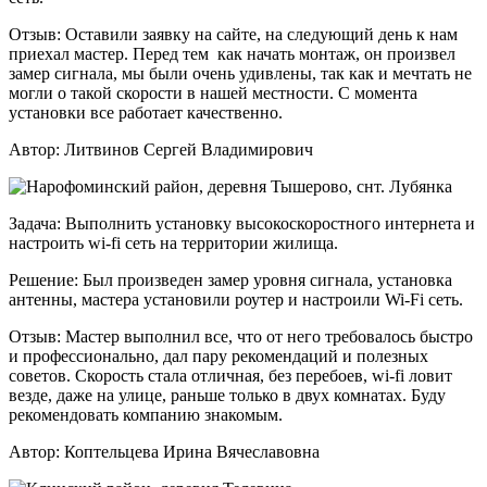
Отзыв:
Оставили заявку на сайте, на следующий день к нам
приехал мастер. Перед тем как начать монтаж, он произвел
замер сигнала, мы были очень удивлены, так как и мечтать не
могли о такой скорости в нашей местности. С момента
установки все работает качественно.
Автор:
Литвинов Сергей Владимирович
Задача:
Выполнить установку высокоскоростного интернета и
настроить wi-fi сеть на территории жилища.
Решение:
Был произведен замер уровня сигнала, установка
антенны, мастера установили роутер и настроили Wi-Fi сеть.
Отзыв:
Мастер выполнил все, что от него требовалось быстро
и профессионально, дал пару рекомендаций и полезных
советов. Скорость стала отличная, без перебоев, wi-fi ловит
везде, даже на улице, раньше только в двух комнатах. Буду
рекомендовать компанию знакомым.
Автор:
Коптельцева Ирина Вячеславовна