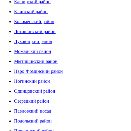
Каширский район
Клинский район
Коломенский район
Лотошинский район
Луховицкий район
Можайский район
Мытищинский район
Наро-Фоминский район
Ногинский район
Одинцовский район
Озерецкий район
Павловский посад
Подольский район
Пушкинский район