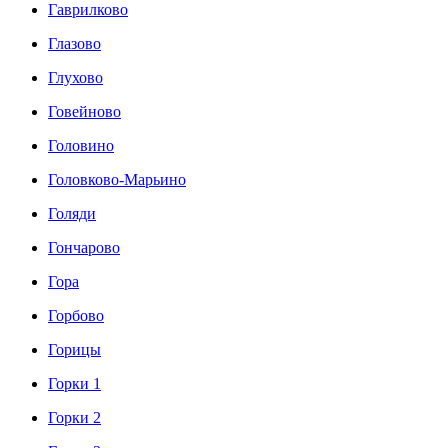
Гаврилково
Глазово
Глухово
Говейново
Головино
Головково-Марьино
Голяди
Гончарово
Гора
Горбово
Горицы
Горки 1
Горки 2