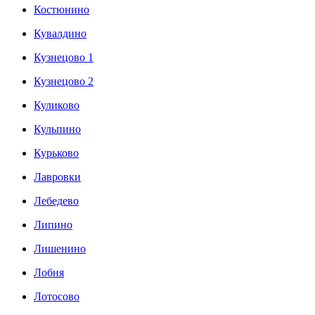
Костюнино
Кувалдино
Кузнецово 1
Кузнецово 2
Куликово
Кульпино
Курьково
Лавровки
Лебедево
Липино
Лишенино
Лобня
Лотосово