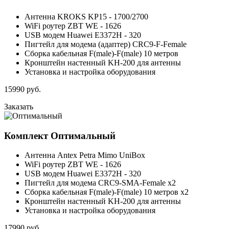
Антенна KROKS KP15 - 1700/2700
WiFi роутер ZBT WE - 1626
USB модем Huawei E3372H - 320
Пигтейл для модема (адаптер) CRC9-F-Female
Сборка кабельная F(male)-F(male) 10 метров
Кронштейн настенный KH-200 для антенны
Установка и настройка оборудования
15990
руб.
Заказать
Комплект
Оптимальный
Антенна Antex Petra Mimo UniBox
WiFi роутер ZBT WE - 1626
USB модем Huawei E3372H - 320
Пигтейл для модема CRC9-SMA-Female x2
Сборка кабельная F(male)-F(male) 10 метров x2
Кронштейн настенный KH-200 для антенны
Установка и настройка оборудования
17990
руб.