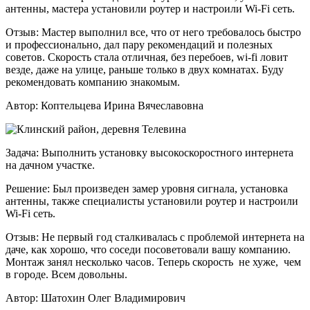
антенны, мастера установили роутер и настроили Wi-Fi сеть.
Отзыв:
Мастер выполнил все, что от него требовалось быстро
и профессионально, дал пару рекомендаций и полезных
советов. Скорость стала отличная, без перебоев, wi-fi ловит
везде, даже на улице, раньше только в двух комнатах. Буду
рекомендовать компанию знакомым.
Автор:
Коптельцева Ирина Вячеславовна
Задача:
Выполнить установку высокоскоростного интернета
на дачном участке.
Решение:
Был произведен замер уровня сигнала, установка
антенны, также специалисты установили роутер и настроили
Wi-Fi сеть.
Отзыв:
Не первый год сталкивалась с проблемой интернета на
даче, как хорошо, что соседи посоветовали вашу компанию.
Монтаж занял несколько часов. Теперь скорость не хуже, чем
в городе. Всем довольны.
Автор:
Шатохин Олег Владимирович