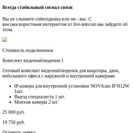
Всегда стабильный сигнал связи
Вы не слышите собеседника или он - вас. С
высокоскоростным интернетом от live-telecom мы забудете об
этом.
Стоимость подключения
Комплект видеонаблюдения 1
Готовый комплект видеонаблюдения для квартиры, дачи,
небольшого офиса с наружной и внутренней камерами
IP-камера для внутренней установки NOVIcam IP N12W
1шт.
Выезд специалиста 1 шт.
Монтаж камеры 2 шт.
25 000
руб.
19 750
руб.
Оставить заявку