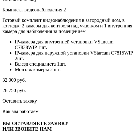
Комплект видеонаблюдения 2
Готовый комплект видеонаблюдения в загородный дом, в
коттедж: 2 камеры для контроля над участком и 1 внутренняя
камера для наблюдения за помещением
IP-камера для внутренней установки VStarcam
C7838WIP 1шт.
IP-камера для наружной установки VStarcam C7815WIP
2шт.
Выезд специалиста 1шт.
Монтаж камеры 2 шт.
32 000
руб.
26 750
руб.
Оставить заявку
Как мы
работаем
ВЫ ОСТАВЛЯЕТЕ ЗАЯВКУ
ИЛИ ЗВОНИТЕ НАМ