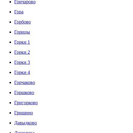
Гончарово
Гора
Горбово
Горицы
Горки 1
Горки 2
Горки 3
Горки 4
Горчаково
Горшково
Григорково
Гришино
Давыдково
Данилиха