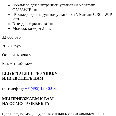
IP-камера для внутренней установки VStarcam
C7838WIP 1шт.
IP-камера для наружной установки VStarcam C7815WIP
2шт.
Выезд специалиста 1шт.
Монтаж камеры 2 шт.
32 000
руб.
26 750
руб.
Оставить заявку
Как мы
работаем
ВЫ ОСТАВЛЯЕТЕ ЗАЯВКУ
ИЛИ ЗВОНИТЕ НАМ
по телефону
+7 (495) 120-02-89
МЫ ПРИЕЗЖАЕМ К ВАМ
НА ОСМОТР ОБЪЕКТА
производим замеры уровня сигнала, согласовываем план