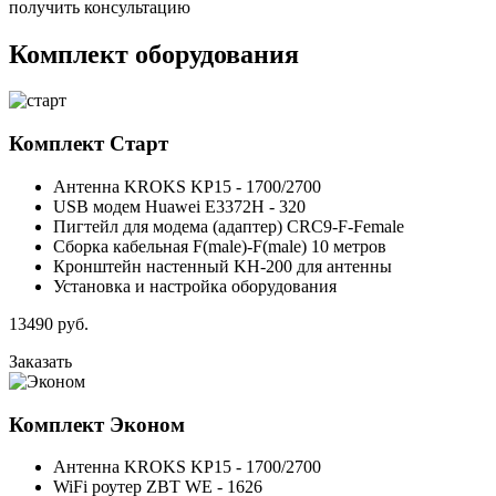
получить консультацию
Комплект оборудования
Комплект
Старт
Антенна KROKS KP15 - 1700/2700
USB модем Huawei E3372H - 320
Пигтейл для модема (адаптер) CRC9-F-Female
Сборка кабельная F(male)-F(male) 10 метров
Кронштейн настенный KH-200 для антенны
Установка и настройка оборудования
13490
руб.
Заказать
Комплект
Эконом
Антенна KROKS KP15 - 1700/2700
WiFi роутер ZBT WE - 1626