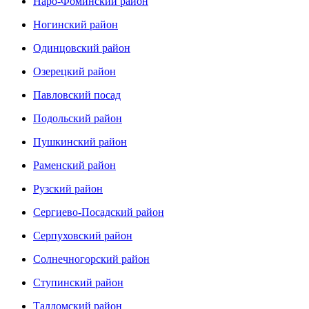
Наро-Фоминский район
Ногинский район
Одинцовский район
Озерецкий район
Павловский посад
Подольский район
Пушкинский район
Раменский район
Рузский район
Сергиево-Посадский район
Серпуховский район
Солнечногорский район
Ступинский район
Талдомский район