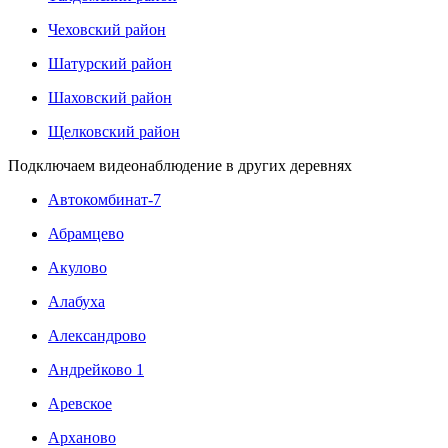
Чеховский район
Шатурский район
Шаховский район
Щелковский район
Подключаем видеонаблюдение в других деревнях
Автокомбинат-7
Абрамцево
Акулово
Алабуха
Александрово
Андрейково 1
Аревское
Арханово