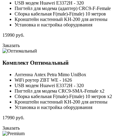
USB модем Huawei E3372H - 320
Пигтейл для модема (адаптер) CRC9-F-Female
Сборка кабельная F(male)-F(male) 10 метров
Кронштейн настенный KH-200 для антенны
Установка и настройка оборудования
15990
руб.
Заказать
Комплект
Оптимальный
Антенна Antex Petra Mimo UniBox
WiFi роутер ZBT WE - 1626
USB модем Huawei E3372H - 320
Пигтейл для модема CRC9-SMA-Female x2
Сборка кабельная F(male)-F(male) 10 метров x2
Кронштейн настенный KH-200 для антенны
Установка и настройка оборудования
17990
руб.
Заказать