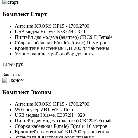
Комплект
Старт
Антенна KROKS KP15 - 1700/2700
USB модем Huawei E3372H - 320
Пигтейл для модема (адаптер) CRC9-F-Female
Сборка кабельная F(male)-F(male) 10 метров
Кронштейн настенный KH-200 для антенны
Установка и настройка оборудования
13490
руб.
Заказать
Комплект
Эконом
Антенна KROKS KP15 - 1700/2700
WiFi роутер ZBT WE - 1626
USB модем Huawei E3372H - 320
Пигтейл для модема (адаптер) CRC9-F-Female
Сборка кабельная F(male)-F(male) 10 метров
Кронштейн настенный KH-200 для антенны
Установка и настройка оборудования