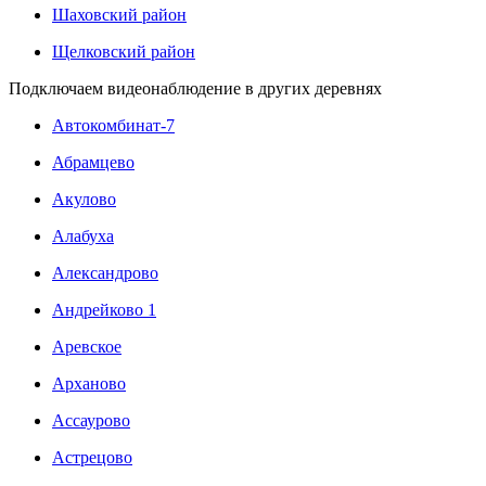
Шаховский район
Щелковский район
Подключаем видеонаблюдение в других деревнях
Автокомбинат-7
Абрамцево
Акулово
Алабуха
Александрово
Андрейково 1
Аревское
Арханово
Ассаурово
Астрецово