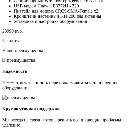
Стационарный WiFi роутер Keenetic KN-1210
USB модем Huawei E3372H - 320
Пигтейл для модема CRC9-SMA-Female x2
Кронштейн настенный KH-200 для антенны
Установка и настройка оборудования
23990
руб.
Заказать
Наши
преимущества
Надежность
Несем ответственность перед заказчиком за установленное
оборудование.
Круглосуточная поддержка
Мы всегда на связи, готовы решить возникающие проблемы
удаленно