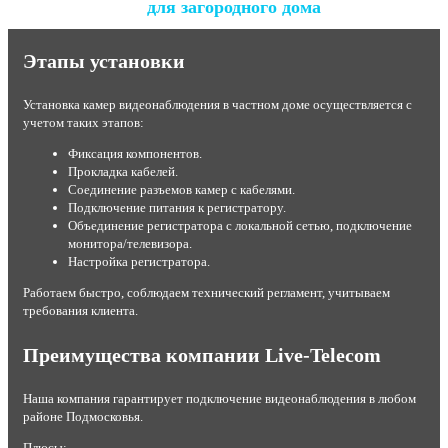
для загородного дома
Этапы установки
Установка камер видеонаблюдения в частном доме осуществляется с
учетом таких этапов:
Фиксация компонентов.
Прокладка кабелей.
Соединение разъемов камер с кабелями.
Подключение питания к регистратору.
Объединение регистратора с локальной сетью, подключение
монитора/телевизора.
Настройка регистратора.
Работаем быстро, соблюдаем технический регламент, учитываем
требования клиента.
Преимущества компании Live-Telecom
Наша компания гарантирует подключение видеонаблюдения в любом
районе Подмосковья.
Плюсы: