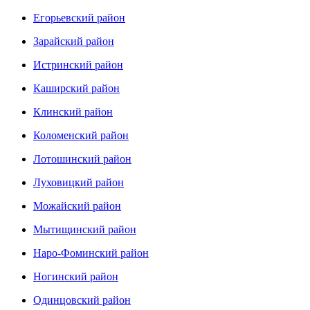
Егорьевский район
Зарайский район
Истринский район
Каширский район
Клинский район
Коломенский район
Лотошинский район
Луховицкий район
Можайский район
Мытищинский район
Наро-Фоминский район
Ногинский район
Одинцовский район