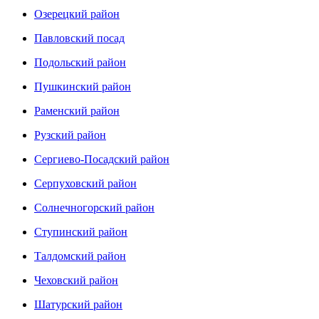
Озерецкий район
Павловский посад
Подольский район
Пушкинский район
Раменский район
Рузский район
Сергиево-Посадский район
Серпуховский район
Солнечногорский район
Ступинский район
Талдомский район
Чеховский район
Шатурский район