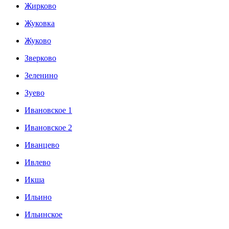
Жирково
Жуковка
Жуково
Зверково
Зеленино
Зуево
Ивановское 1
Ивановское 2
Иванцево
Ивлево
Икша
Ильино
Ильинское