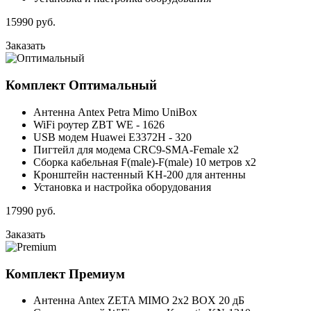
15990
руб.
Заказать
Комплект
Оптимальный
Антенна Antex Petra Mimo UniBox
WiFi роутер ZBT WE - 1626
USB модем Huawei E3372H - 320
Пигтейл для модема CRC9-SMA-Female x2
Сборка кабельная F(male)-F(male) 10 метров x2
Кронштейн настенный KH-200 для антенны
Установка и настройка оборудования
17990
руб.
Заказать
Комплект
Премиум
Антенна Antex ZETA MIMO 2x2 BOX 20 дБ