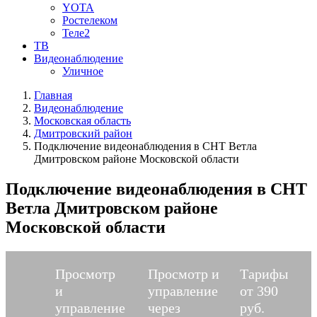
YOTA
Ростелеком
Теле2
ТВ
Видеонаблюдение
Уличное
Главная
Видеонаблюдение
Московская область
Дмитровский район
Подключение видеонаблюдения в СНТ Ветла
Дмитровском районе Московской области
Подключение видеонаблюдения в СНТ
Ветла Дмитровском районе
Московской области
Просмотр
Просмотр и
Тарифы
и
управление
от 390
управление
через
руб.