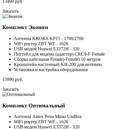
13490
руб.
Заказать
Комплект
Эконом
Антенна KROKS KP15 - 1700/2700
WiFi роутер ZBT WE - 1626
USB модем Huawei E3372H - 320
Пигтейл для модема (адаптер) CRC9-F-Female
Сборка кабельная F(male)-F(male) 10 метров
Кронштейн настенный KH-200 для антенны
Установка и настройка оборудования
15990
руб.
Заказать
Комплект
Оптимальный
Антенна Antex Petra Mimo UniBox
WiFi роутер ZBT WE - 1626
USB модем Huawei E3372H - 320