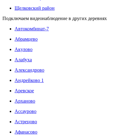
Щелковский район
Подключаем видеонаблюдение в других деревнях
Автокомбинат-7
Абрамцево
Акулово
Алабуха
Александрово
Андрейково 1
Аревское
Арханово
Ассаурово
Астрецово
Афанасово