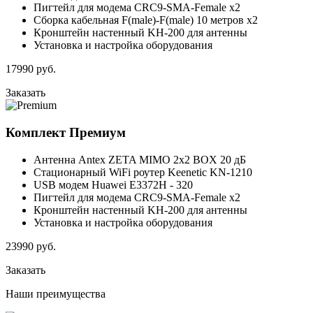
Пигтейл для модема CRC9-SMA-Female x2
Сборка кабельная F(male)-F(male) 10 метров x2
Кронштейн настенный KH-200 для антенны
Установка и настройка оборудования
17990
руб.
Заказать
Комплект
Премиум
Антенна Antex ZETA MIMO 2x2 BOX 20 дБ
Стационарный WiFi роутер Keenetic KN-1210
USB модем Huawei E3372H - 320
Пигтейл для модема CRC9-SMA-Female x2
Кронштейн настенный KH-200 для антенны
Установка и настройка оборудования
23990
руб.
Заказать
Наши
преимущества