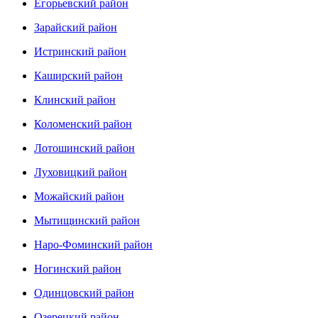
Егорьевский район
Зарайский район
Истринский район
Каширский район
Клинский район
Коломенский район
Лотошинский район
Луховицкий район
Можайский район
Мытищинский район
Наро-Фоминский район
Ногинский район
Одинцовский район
Озерецкий район