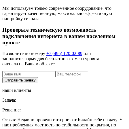
Мы используем только современное оборудование, что
гарантирует качественную, максимально эффективную
настройку сигнала.
Проверьте техническую возможность
подключения интернета в вашем населенном
пункте
Позвоните по номеру
+7 (495) 120-02-89
или
заполните форму для бесплатного замера уровня
сигнала на Вашем объекте
наши клиенты
Задача:
Решение:
Отзыв:
Недавно провели интернет от Билайн себе на дачу. У
нас проблемная местность по стабильности покрытия, но