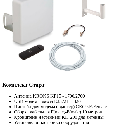
Комплект
Старт
Антенна KROKS KP15 - 1700/2700
USB модем Huawei E3372H - 320
Пигтейл для модема (адаптер) CRC9-F-Female
Сборка кабельная F(male)-F(male) 10 метров
Кронштейн настенный KH-200 для антенны
Установка и настройка оборудования