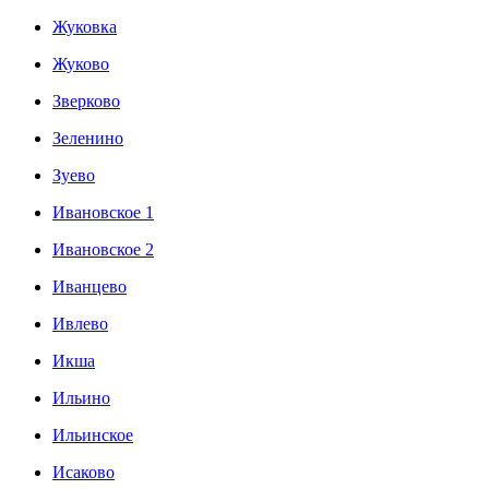
Жуковка
Жуково
Зверково
Зеленино
Зуево
Ивановское 1
Ивановское 2
Иванцево
Ивлево
Икша
Ильино
Ильинское
Исаково