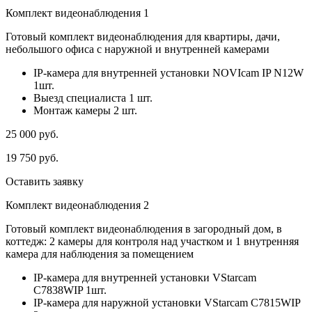
Комплект видеонаблюдения 1
Готовый комплект видеонаблюдения для квартиры, дачи,
небольшого офиса с наружной и внутренней камерами
IP-камера для внутренней установки NOVIcam IP N12W
1шт.
Выезд специалиста 1 шт.
Монтаж камеры 2 шт.
25 000
руб.
19 750
руб.
Оставить заявку
Комплект видеонаблюдения 2
Готовый комплект видеонаблюдения в загородный дом, в
коттедж: 2 камеры для контроля над участком и 1 внутренняя
камера для наблюдения за помещением
IP-камера для внутренней установки VStarcam
C7838WIP 1шт.
IP-камера для наружной установки VStarcam C7815WIP