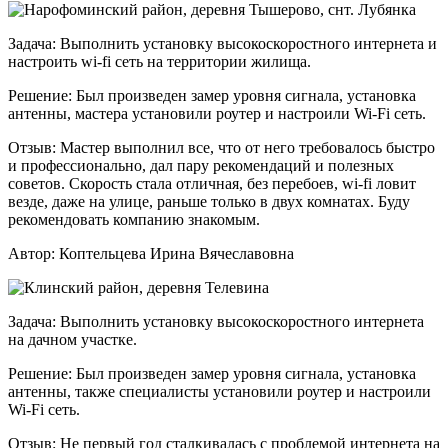
Задача:
Выполнить установку высокоскоростного интернета и
настроить wi-fi сеть на территории жилища.
Решение:
Был произведен замер уровня сигнала, установка
антенны, мастера установили роутер и настроили Wi-Fi сеть.
Отзыв:
Мастер выполнил все, что от него требовалось быстро
и профессионально, дал пару рекомендаций и полезных
советов. Скорость стала отличная, без перебоев, wi-fi ловит
везде, даже на улице, раньше только в двух комнатах. Буду
рекомендовать компанию знакомым.
Автор:
Коптельцева Ирина Вячеславовна
Задача:
Выполнить установку высокоскоростного интернета
на дачном участке.
Решение:
Был произведен замер уровня сигнала, установка
антенны, также специалисты установили роутер и настроили
Wi-Fi сеть.
Отзыв:
Не первый год сталкивалась с проблемой интернета на