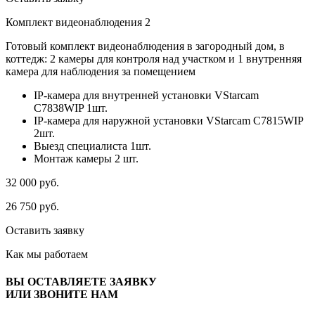
Комплект видеонаблюдения 2
Готовый комплект видеонаблюдения в загородный дом, в
коттедж: 2 камеры для контроля над участком и 1 внутренняя
камера для наблюдения за помещением
IP-камера для внутренней установки VStarcam
C7838WIP 1шт.
IP-камера для наружной установки VStarcam C7815WIP
2шт.
Выезд специалиста 1шт.
Монтаж камеры 2 шт.
32 000
руб.
26 750
руб.
Оставить заявку
Как мы
работаем
ВЫ ОСТАВЛЯЕТЕ ЗАЯВКУ
ИЛИ ЗВОНИТЕ НАМ