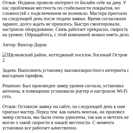
Отзыв:
Недавно провели интернет от Билайн себе на дачу. У
нас проблемная местность по стабильности покрытия, но
сложностей с подключением не возникло. Мастера приехали
на следующий день после подачи заявки. Время согласовали
заранее, долго ждать не пришлось. Быстро смонтировали,
настроили оборудование. Связь работает прекрасно, скорость
на уровне. Обращайтесь, с этой компанией можно иметь дело.
Автор:
Виктор Доров
Задача:
Выполнить установку высокоскоростного интернета с
выгодным тарифом.
Решение:
Был произведен замер уровня сигнала, установка
антенны, в помещении установили роутер и настроили Wi-Fi
сеть.
Отзыв:
Оставили заявку на сайте, на следующий день к нам
приехал мастер. Перед тем как начать монтаж, он произвел
замер сигнала, мы были очень удивлены, так как и мечтать не
могли о такой скорости в нашей местности. С момента
установки все работает качественно.