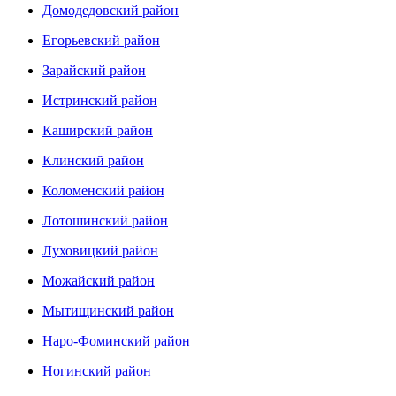
Домодедовский район
Егорьевский район
Зарайский район
Истринский район
Каширский район
Клинский район
Коломенский район
Лотошинский район
Луховицкий район
Можайский район
Мытищинский район
Наро-Фоминский район
Ногинский район