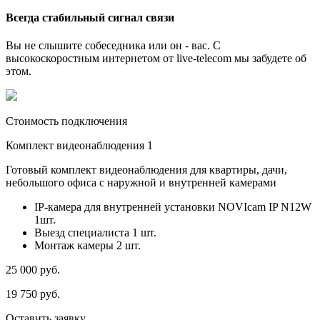
Всегда стабильный сигнал связи
Вы не слышите собеседника или он - вас. С
высокоскоростным интернетом от live-telecom мы забудете об
этом.
Стоимость подключения
Комплект видеонаблюдения 1
Готовый комплект видеонаблюдения для квартиры, дачи,
небольшого офиса с наружной и внутренней камерами
IP-камера для внутренней установки NOVIcam IP N12W
1шт.
Выезд специалиста 1 шт.
Монтаж камеры 2 шт.
25 000
руб.
19 750
руб.
Оставить заявку