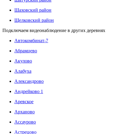
Шаховский район
Щелковский район
Подключаем видеонаблюдение в других деревнях
Автокомбинат-7
Абрамцево
Акулово
Алабуха
Александрово
Андрейково 1
Аревское
Арханово
Ассаурово
Астрецово