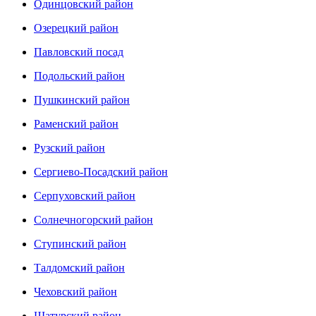
Одинцовский район
Озерецкий район
Павловский посад
Подольский район
Пушкинский район
Раменский район
Рузский район
Сергиево-Посадский район
Серпуховский район
Солнечногорский район
Ступинский район
Талдомский район
Чеховский район
Шатурский район