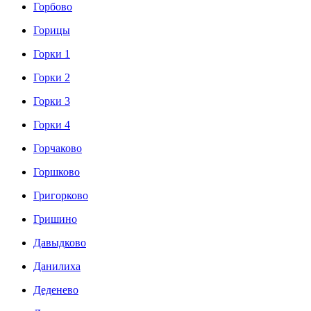
Горбово
Горицы
Горки 1
Горки 2
Горки 3
Горки 4
Горчаково
Горшково
Григорково
Гришино
Давыдково
Данилиха
Деденево