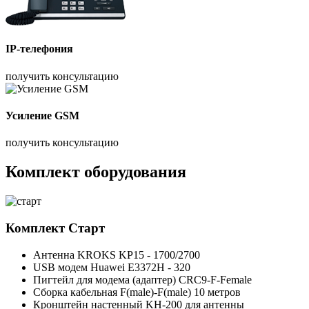
IP-телефония
получить консультацию
Усиление GSM
получить консультацию
Комплект оборудования
Комплект
Старт
Антенна KROKS KP15 - 1700/2700
USB модем Huawei E3372H - 320
Пигтейл для модема (адаптер) CRC9-F-Female
Сборка кабельная F(male)-F(male) 10 метров
Кронштейн настенный KH-200 для антенны