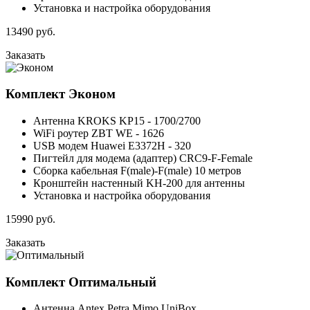
Установка и настройка оборудования
13490
руб.
Заказать
Комплект
Эконом
Антенна KROKS KP15 - 1700/2700
WiFi роутер ZBT WE - 1626
USB модем Huawei E3372H - 320
Пигтейл для модема (адаптер) CRC9-F-Female
Сборка кабельная F(male)-F(male) 10 метров
Кронштейн настенный KH-200 для антенны
Установка и настройка оборудования
15990
руб.
Заказать
Комплект
Оптимальный
Антенна Antex Petra Mimo UniBox