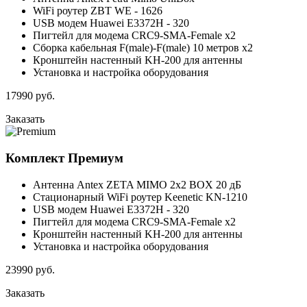
WiFi роутер ZBT WE - 1626
USB модем Huawei E3372H - 320
Пигтейл для модема CRC9-SMA-Female x2
Сборка кабельная F(male)-F(male) 10 метров x2
Кронштейн настенный KH-200 для антенны
Установка и настройка оборудования
17990
руб.
Заказать
Комплект
Премиум
Антенна Antex ZETA MIMO 2x2 BOX 20 дБ
Стационарный WiFi роутер Keenetic KN-1210
USB модем Huawei E3372H - 320
Пигтейл для модема CRC9-SMA-Female x2
Кронштейн настенный KH-200 для антенны
Установка и настройка оборудования
23990
руб.
Заказать