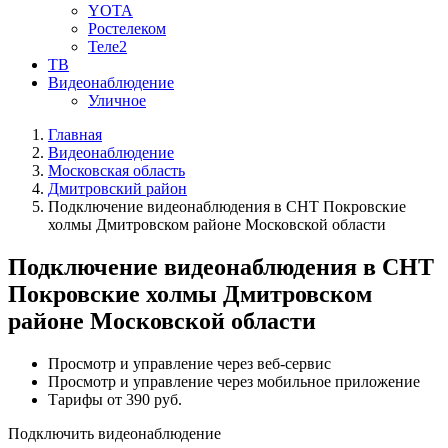
YOTA
Ростелеком
Теле2
ТВ
Видеонаблюдение
Уличное
Главная
Видеонаблюдение
Московская область
Дмитровский район
Подключение видеонаблюдения в СНТ Покровские
холмы Дмитровском районе Московской области
Подключение видеонаблюдения в СНТ
Покровские холмы Дмитровском
районе Московской области
Просмотр и управление через веб-сервис
Просмотр и управление через мобильное приложение
Тарифы от 390 руб.
Подключить видеонаблюдение