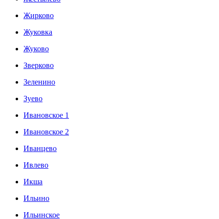
Жирково
Жуковка
Жуково
Зверково
Зеленино
Зуево
Ивановское 1
Ивановское 2
Иванцево
Ивлево
Икша
Ильино
Ильинское