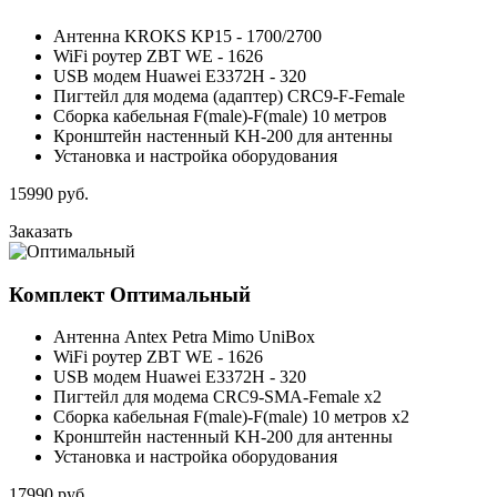
Антенна KROKS KP15 - 1700/2700
WiFi роутер ZBT WE - 1626
USB модем Huawei E3372H - 320
Пигтейл для модема (адаптер) CRC9-F-Female
Сборка кабельная F(male)-F(male) 10 метров
Кронштейн настенный KH-200 для антенны
Установка и настройка оборудования
15990
руб.
Заказать
Комплект
Оптимальный
Антенна Antex Petra Mimo UniBox
WiFi роутер ZBT WE - 1626
USB модем Huawei E3372H - 320
Пигтейл для модема CRC9-SMA-Female x2
Сборка кабельная F(male)-F(male) 10 метров x2
Кронштейн настенный KH-200 для антенны
Установка и настройка оборудования
17990
руб.