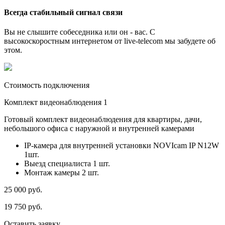
Всегда стабильный сигнал связи
Вы не слышите собеседника или он - вас. С
высокоскоростным интернетом от live-telecom мы забудете об
этом.
Стоимость подключения
Комплект видеонаблюдения 1
Готовый комплект видеонаблюдения для квартиры, дачи,
небольшого офиса с наружной и внутренней камерами
IP-камера для внутренней установки NOVIcam IP N12W
1шт.
Выезд специалиста 1 шт.
Монтаж камеры 2 шт.
25 000
руб.
19 750
руб.
Оставить заявку