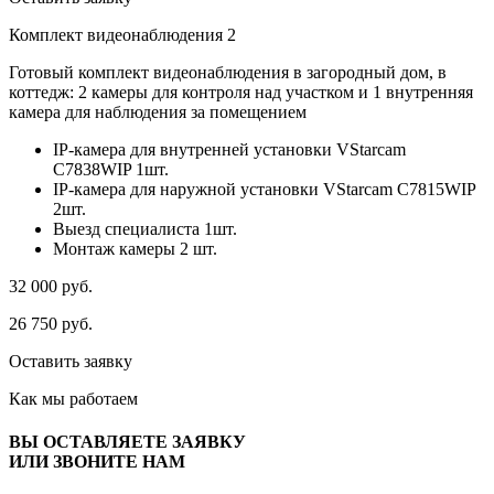
Комплект видеонаблюдения 2
Готовый комплект видеонаблюдения в загородный дом, в
коттедж: 2 камеры для контроля над участком и 1 внутренняя
камера для наблюдения за помещением
IP-камера для внутренней установки VStarcam
C7838WIP 1шт.
IP-камера для наружной установки VStarcam C7815WIP
2шт.
Выезд специалиста 1шт.
Монтаж камеры 2 шт.
32 000
руб.
26 750
руб.
Оставить заявку
Как мы
работаем
ВЫ ОСТАВЛЯЕТЕ ЗАЯВКУ
ИЛИ ЗВОНИТЕ НАМ