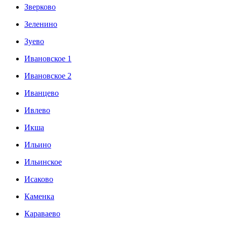
Зверково
Зеленино
Зуево
Ивановское 1
Ивановское 2
Иванцево
Ивлево
Икша
Ильино
Ильинское
Исаково
Каменка
Караваево