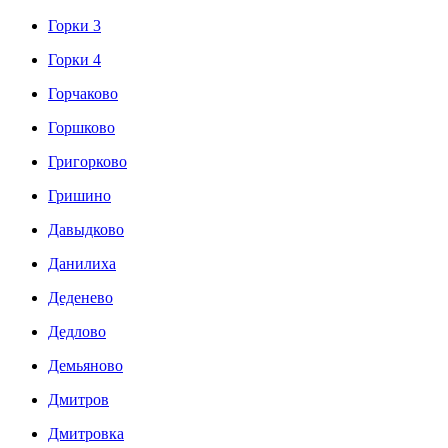
Горки 3
Горки 4
Горчаково
Горшково
Григорково
Гришино
Давыдково
Данилиха
Деденево
Дедлово
Демьяново
Дмитров
Дмитровка