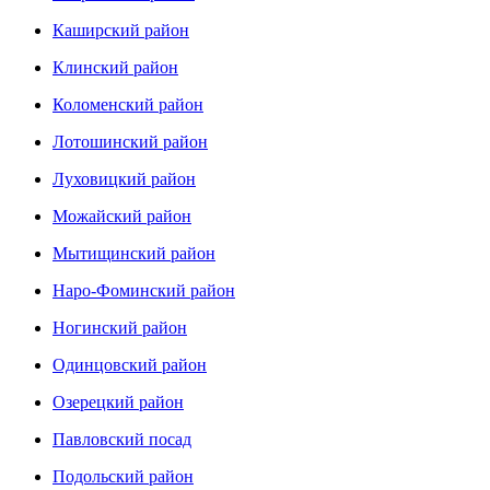
Каширский район
Клинский район
Коломенский район
Лотошинский район
Луховицкий район
Можайский район
Мытищинский район
Наро-Фоминский район
Ногинский район
Одинцовский район
Озерецкий район
Павловский посад
Подольский район