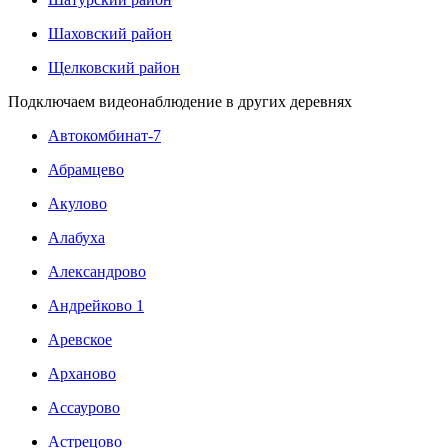
Шаховский район
Щелковский район
Подключаем видеонаблюдение в других деревнях
Автокомбинат-7
Абрамцево
Акулово
Алабуха
Александрово
Андрейково 1
Аревское
Арханово
Ассаурово
Астрецово