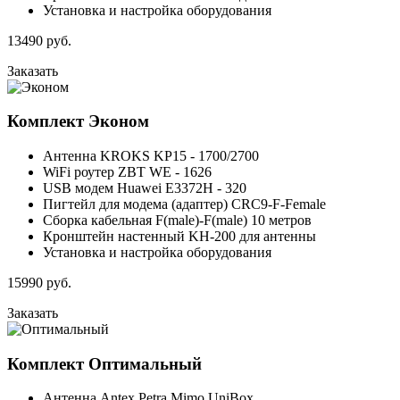
Установка и настройка оборудования
13490
руб.
Заказать
Комплект
Эконом
Антенна KROKS KP15 - 1700/2700
WiFi роутер ZBT WE - 1626
USB модем Huawei E3372H - 320
Пигтейл для модема (адаптер) CRC9-F-Female
Сборка кабельная F(male)-F(male) 10 метров
Кронштейн настенный KH-200 для антенны
Установка и настройка оборудования
15990
руб.
Заказать
Комплект
Оптимальный
Антенна Antex Petra Mimo UniBox