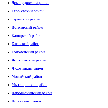
Домодедовский район
Егорьевский район
Зарайский район
Истринский район
Каширский район
Клинский район
Коломенский район
Лотошинский район
Луховицкий район
Можайский район
Мытищинский район
Наро-Фоминский район
Ногинский район