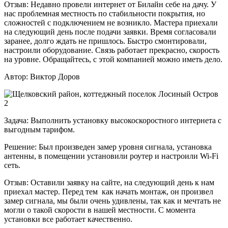
Отзыв:
Недавно провели интернет от Билайн себе на дачу. У
нас проблемная местность по стабильности покрытия, но
сложностей с подключением не возникло. Мастера приехали
на следующий день после подачи заявки. Время согласовали
заранее, долго ждать не пришлось. Быстро смонтировали,
настроили оборудование. Связь работает прекрасно, скорость
на уровне. Обращайтесь, с этой компанией можно иметь дело.
Автор:
Виктор Доров
Задача:
Выполнить установку высокоскоростного интернета с
выгодным тарифом.
Решение:
Был произведен замер уровня сигнала, установка
антенны, в помещении установили роутер и настроили Wi-Fi
сеть.
Отзыв:
Оставили заявку на сайте, на следующий день к нам
приехал мастер. Перед тем как начать монтаж, он произвел
замер сигнала, мы были очень удивлены, так как и мечтать не
могли о такой скорости в нашей местности. С момента
установки все работает качественно.