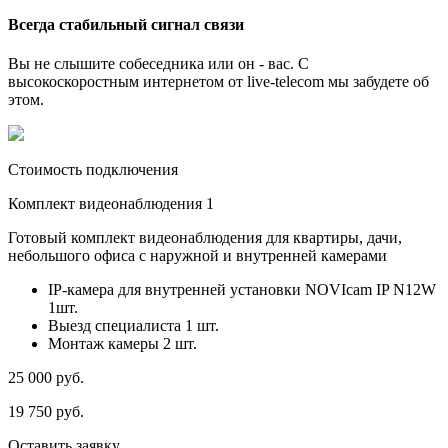
Всегда стабильный сигнал связи
Вы не слышите собеседника или он - вас. С
высокоскоростным интернетом от live-telecom мы забудете об
этом.
Стоимость подключения
Комплект видеонаблюдения 1
Готовый комплект видеонаблюдения для квартиры, дачи,
небольшого офиса с наружной и внутренней камерами
IP-камера для внутренней установки NOVIcam IP N12W
1шт.
Выезд специалиста 1 шт.
Монтаж камеры 2 шт.
25 000
руб.
19 750
руб.
Оставить заявку