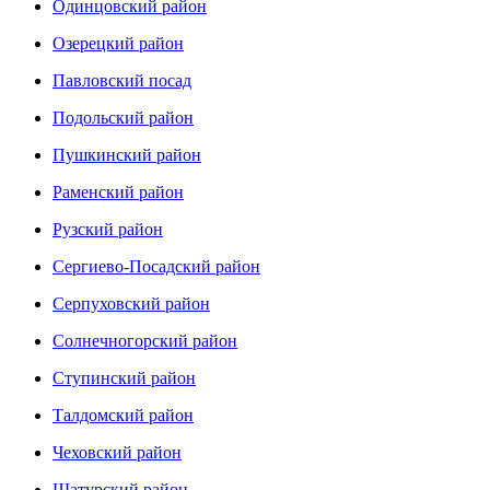
Одинцовский район
Озерецкий район
Павловский посад
Подольский район
Пушкинский район
Раменский район
Рузский район
Сергиево-Посадский район
Серпуховский район
Солнечногорский район
Ступинский район
Талдомский район
Чеховский район
Шатурский район