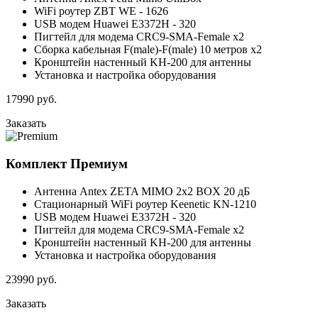
WiFi роутер ZBT WE - 1626
USB модем Huawei E3372H - 320
Пигтейл для модема CRC9-SMA-Female x2
Сборка кабельная F(male)-F(male) 10 метров x2
Кронштейн настенный KH-200 для антенны
Установка и настройка оборудования
17990
руб.
Заказать
Комплект
Премиум
Антенна Antex ZETA MIMO 2x2 BOX 20 дБ
Стационарный WiFi роутер Keenetic KN-1210
USB модем Huawei E3372H - 320
Пигтейл для модема CRC9-SMA-Female x2
Кронштейн настенный KH-200 для антенны
Установка и настройка оборудования
23990
руб.
Заказать