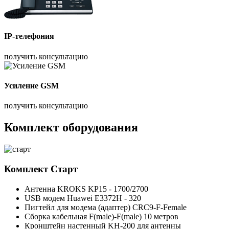
IP-телефония
получить консультацию
Усиление GSM
получить консультацию
Комплект оборудования
Комплект
Старт
Антенна KROKS KP15 - 1700/2700
USB модем Huawei E3372H - 320
Пигтейл для модема (адаптер) CRC9-F-Female
Сборка кабельная F(male)-F(male) 10 метров
Кронштейн настенный KH-200 для антенны