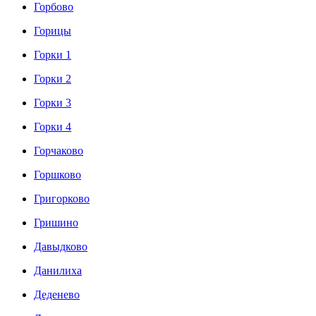
Горбово
Горицы
Горки 1
Горки 2
Горки 3
Горки 4
Горчаково
Горшково
Григорково
Гришино
Давыдково
Данилиха
Деденево