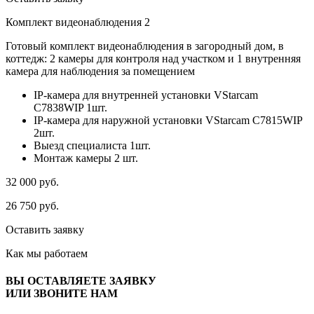
Комплект видеонаблюдения 2
Готовый комплект видеонаблюдения в загородный дом, в
коттедж: 2 камеры для контроля над участком и 1 внутренняя
камера для наблюдения за помещением
IP-камера для внутренней установки VStarcam
C7838WIP 1шт.
IP-камера для наружной установки VStarcam C7815WIP
2шт.
Выезд специалиста 1шт.
Монтаж камеры 2 шт.
32 000
руб.
26 750
руб.
Оставить заявку
Как мы
работаем
ВЫ ОСТАВЛЯЕТЕ ЗАЯВКУ
ИЛИ ЗВОНИТЕ НАМ