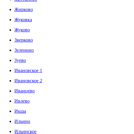
Жирково
Жуковка
Жуково
Зверково
Зеленино
Зуево
Ивановское 1
Ивановское 2
Иванцево
Ивлево
Икша
Ильино
Ильинское