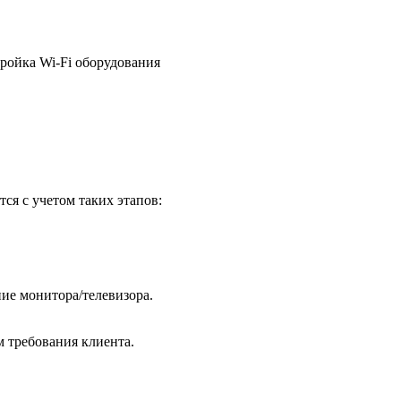
ройка Wi-Fi оборудования
ся с учетом таких этапов:
ие монитора/телевизора.
м требования клиента.