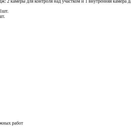
ж: 2 камеры для контроля над участком и 1 внутренняя камера 
1шт.
шт.
ажных работ