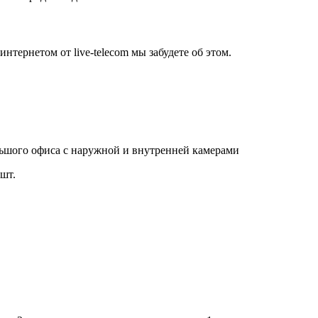
нтернетом от live-telecom мы забудете об этом.
льшого офиса с наружной и внутренней камерами
шт.