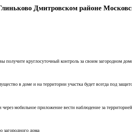
линьково Дмитровском районе Московс
, вы получите круглосуточный контроль за своим загородном до
ущество в доме и на территории участка будет всегда под защит
и через мобильное приложение вести наблюдение за территорией 
ю загородного дома