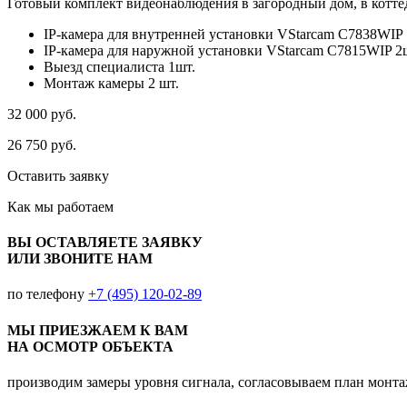
Готовый комплект видеонаблюдения в загородный дом, в коттед
IP-камера для внутренней установки VStarcam C7838WIP 
IP-камера для наружной установки VStarcam C7815WIP 2
Выезд специалиста 1шт.
Монтаж камеры 2 шт.
32 000
руб.
26 750
руб.
Оставить заявку
Как мы
работаем
ВЫ ОСТАВЛЯЕТЕ ЗАЯВКУ
ИЛИ ЗВОНИТЕ НАМ
по телефону
+7 (495) 120-02-89
МЫ ПРИЕЗЖАЕМ К ВАМ
НА ОСМОТР ОБЪЕКТА
производим замеры уровня сигнала, согласовываем план монт