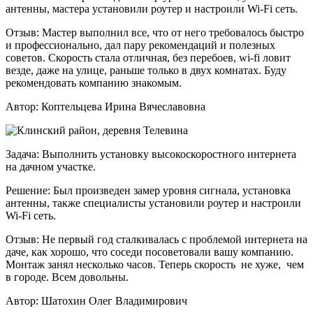
антенны, мастера установили роутер и настроили Wi-Fi сеть.
Отзыв:
Мастер выполнил все, что от него требовалось быстро
и профессионально, дал пару рекомендаций и полезных
советов. Скорость стала отличная, без перебоев, wi-fi ловит
везде, даже на улице, раньше только в двух комнатах. Буду
рекомендовать компанию знакомым.
Автор:
Коптельцева Ирина Вячеславовна
Задача:
Выполнить установку высокоскоростного интернета
на дачном участке.
Решение:
Был произведен замер уровня сигнала, установка
антенны, также специалисты установили роутер и настроили
Wi-Fi сеть.
Отзыв:
Не первый год сталкивалась с проблемой интернета на
даче, как хорошо, что соседи посоветовали вашу компанию.
Монтаж занял несколько часов. Теперь скорость не хуже, чем
в городе. Всем довольны.
Автор:
Шатохин Олег Владимирович