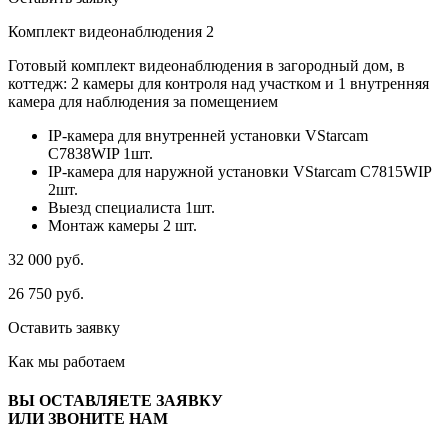
Комплект видеонаблюдения 2
Готовый комплект видеонаблюдения в загородный дом, в
коттедж: 2 камеры для контроля над участком и 1 внутренняя
камера для наблюдения за помещением
IP-камера для внутренней установки VStarcam
C7838WIP 1шт.
IP-камера для наружной установки VStarcam C7815WIP
2шт.
Выезд специалиста 1шт.
Монтаж камеры 2 шт.
32 000
руб.
26 750
руб.
Оставить заявку
Как мы
работаем
ВЫ ОСТАВЛЯЕТЕ ЗАЯВКУ
ИЛИ ЗВОНИТЕ НАМ