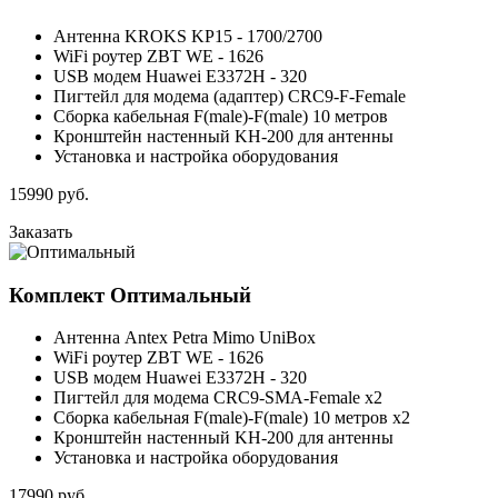
Антенна KROKS KP15 - 1700/2700
WiFi роутер ZBT WE - 1626
USB модем Huawei E3372H - 320
Пигтейл для модема (адаптер) CRC9-F-Female
Сборка кабельная F(male)-F(male) 10 метров
Кронштейн настенный KH-200 для антенны
Установка и настройка оборудования
15990
руб.
Заказать
Комплект
Оптимальный
Антенна Antex Petra Mimo UniBox
WiFi роутер ZBT WE - 1626
USB модем Huawei E3372H - 320
Пигтейл для модема CRC9-SMA-Female x2
Сборка кабельная F(male)-F(male) 10 метров x2
Кронштейн настенный KH-200 для антенны
Установка и настройка оборудования
17990
руб.