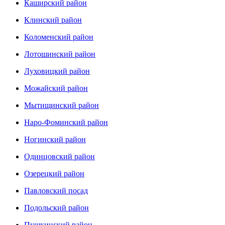
Каширский район
Клинский район
Коломенский район
Лотошинский район
Луховицкий район
Можайский район
Мытищинский район
Наро-Фоминский район
Ногинский район
Одинцовский район
Озерецкий район
Павловский посад
Подольский район
Пушкинский район