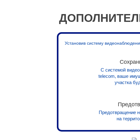
ДОПОЛНИТЕЛ
Установив систему видеонаблюдения
Сохран
С системой видео
telecom, ваше иму
участка бу
Предотв
Предотвращение н
на террит