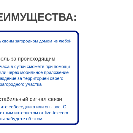
ЕИМУЩЕСТВА:
за своим загородном домом из любой
роль за происходящим
 часа в сутки сможете при помощи
или через мобильное приложение
людение за территорией своего
загородного участка
стабильный сигнал связи
те собеседника или он - вас. С
тным интернетом от live-telecom
мы забудете об этом.