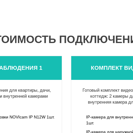
ТОИМОСТЬ ПОДКЛЮЧЕН
АБЛЮДЕНИЯ 1
КОМПЛЕКТ В
ния для квартиры, дачи,
Готовый комплект видео
и внутренней камерами
коттедж: 2 камеры д
внутренняя камера д
новки NOVIcam IP N12W 1шт.
IP-камера для внутрен
1шт.
IP-камера для наружно