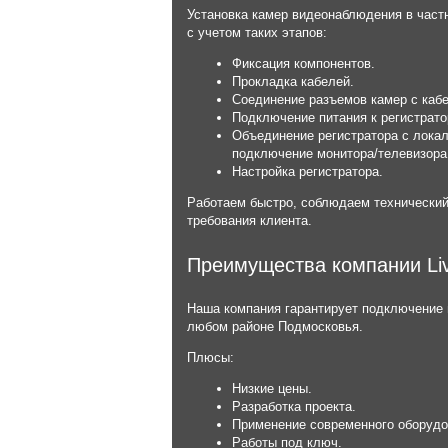
Установка камер видеонаблюдения в час
с учетом таких этапов:
Фиксация компонентов.
Прокладка кабелей.
Соединение разъемов камер с каб
Подключение питания к регистрато
Объединение регистратора с локал
подключение монитора/телевизора
Настройка регистратора.
Работаем быстро, соблюдаем технический
требования клиента.
Преимущества компании Li
Наша компания гарантирует подключение
любом районе Подмосковья.
Плюсы:
Низкие цены.
Разработка проекта.
Применение современного оборудо
Работы под ключ.