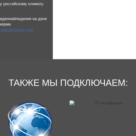
у российскому климату.
 видеонаблюдения на даче
мерам.
ный интернет для
ТАКЖЕ МЫ ПОДКЛЮЧАЕМ: