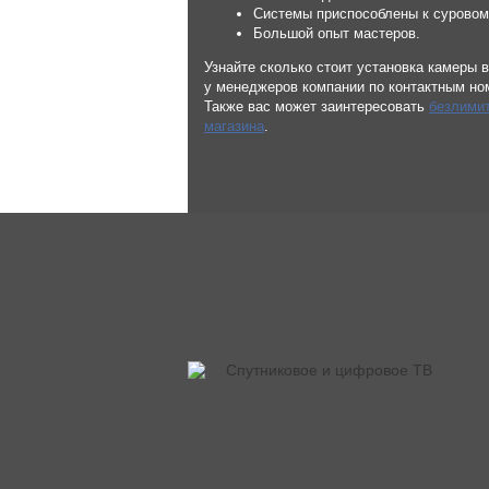
Системы приспособлены к суровом
Большой опыт мастеров.
Узнайте сколько стоит установка камеры
у менеджеров компании по контактным но
Также вас может заинтересовать
безлимит
магазина
.