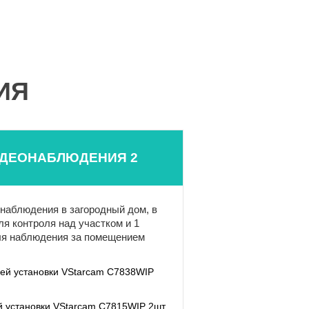
ИЯ
ИДЕОНАБЛЮДЕНИЯ 2
наблюдения в загородный дом, в
ля контроля над участком и 1
ля наблюдения за помещением
ней установки VStarcam C7838WIP
й установки VStarcam C7815WIP 2шт.