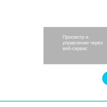
районе Мо
Просмотр и
управление через
веб-сервис