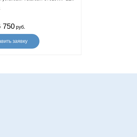
.
 750
руб.
авить заявку