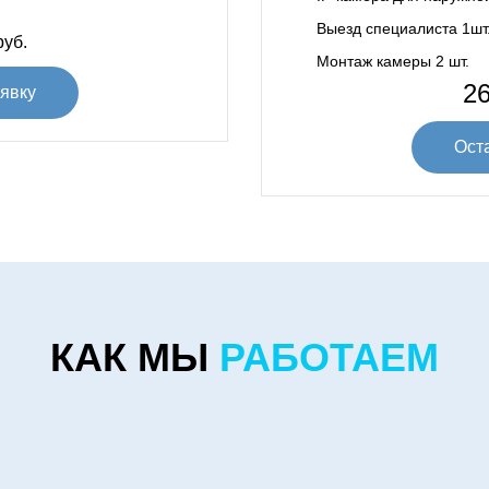
Выезд специалиста 1шт
уб.
Монтаж камеры 2 шт.
26
явку
Ост
КАК МЫ
РАБОТАЕМ