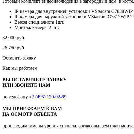
Готовый комплект видеонаблюдения в загородный дом, в коттед
IP-камера для внутренней установки VStarcam C7838WIP 
IP-камера для наружной установки VStarcam C7815WIP 2
Выезд специалиста 1шт.
Монтаж камеры 2 шт.
32 000
руб.
26 750
руб.
Оставить заявку
Как мы
работаем
ВЫ ОСТАВЛЯЕТЕ ЗАЯВКУ
ИЛИ ЗВОНИТЕ НАМ
по телефону
+7 (495) 120-02-89
МЫ ПРИЕЗЖАЕМ К ВАМ
НА ОСМОТР ОБЪЕКТА
производим замеры уровня сигнала, согласовываем план монт