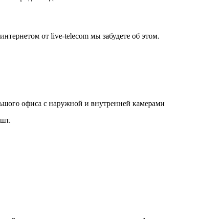
нтернетом от live-telecom мы забудете об этом.
льшого офиса с наружной и внутренней камерами
шт.