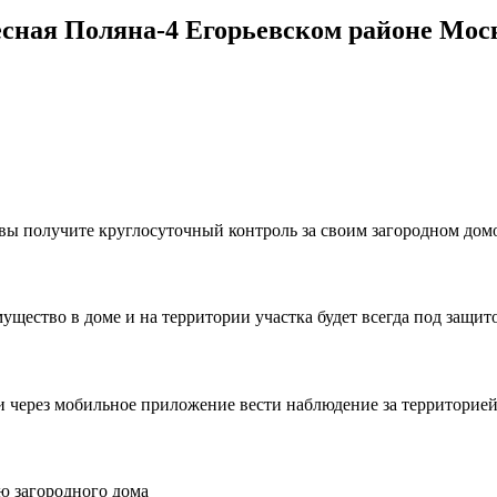
сная Поляна-4 Егорьевском районе Мос
, вы получите круглосуточный контроль за своим загородном до
ущество в доме и на территории участка будет всегда под защит
и через мобильное приложение вести наблюдение за территорией 
ю загородного дома