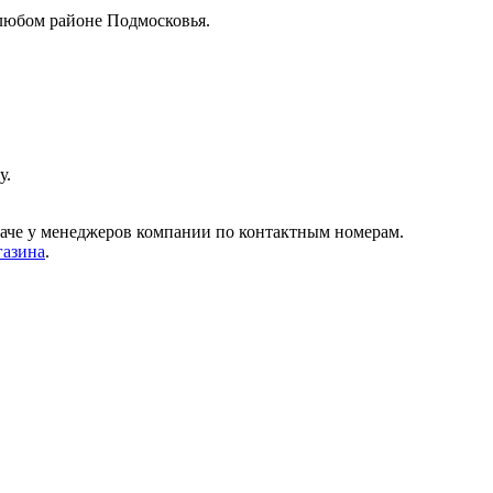
любом районе Подмосковья.
у.
даче у менеджеров компании по контактным номерам.
газина
.