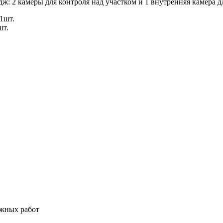
ж: 2 камеры для контроля над участком и 1 внутренняя камера 
1шт.
шт.
ажных работ