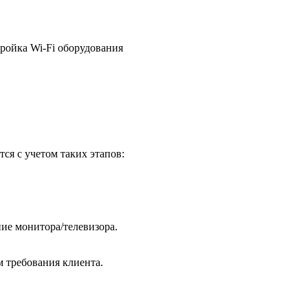
ройка Wi-Fi оборудования
ся с учетом таких этапов:
ие монитора/телевизора.
м требования клиента.