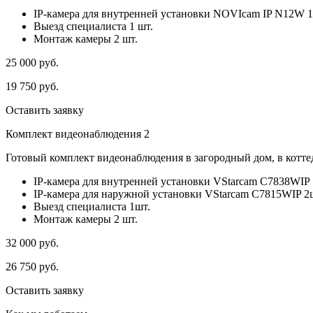
IP-камера для внутренней установки NOVIcam IP N12W 1
Выезд специалиста 1 шт.
Монтаж камеры 2 шт.
25 000
руб.
19 750
руб.
Оставить заявку
Комплект видеонаблюдения 2
Готовый комплект видеонаблюдения в загородный дом, в коттед
IP-камера для внутренней установки VStarcam C7838WIP 
IP-камера для наружной установки VStarcam C7815WIP 2
Выезд специалиста 1шт.
Монтаж камеры 2 шт.
32 000
руб.
26 750
руб.
Оставить заявку