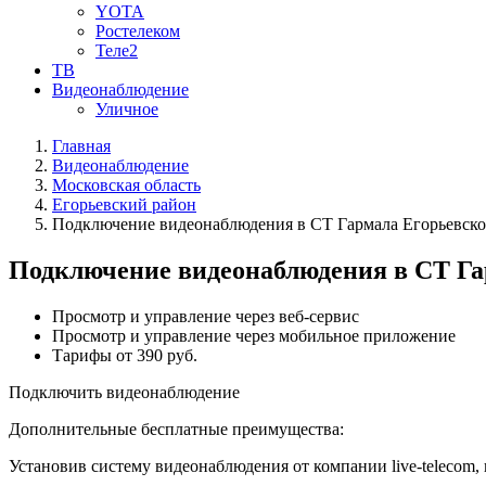
YOTA
Ростелеком
Теле2
ТВ
Видеонаблюдение
Уличное
Главная
Видеонаблюдение
Московская область
Егорьевский район
Подключение видеонаблюдения в СТ Гармала Егорьевско
Подключение видеонаблюдения в СТ Га
Просмотр и управление через веб-сервис
Просмотр и управление через мобильное приложение
Тарифы от 390 руб.
Подключить видеонаблюдение
Дополнительные бесплатные преимущества:
Установив систему видеонаблюдения от компании live-telecom