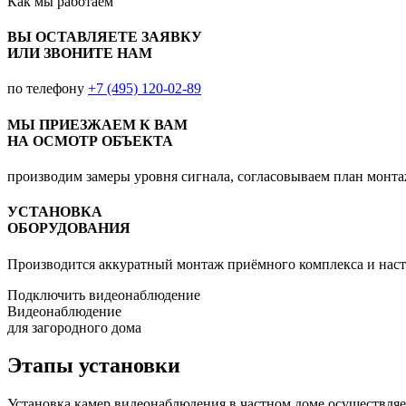
Как мы
работаем
ВЫ ОСТАВЛЯЕТЕ ЗАЯВКУ
ИЛИ ЗВОНИТЕ НАМ
по телефону
+7 (495) 120-02-89
МЫ ПРИЕЗЖАЕМ К ВАМ
НА ОСМОТР ОБЪЕКТА
производим замеры уровня сигнала, согласовываем план монт
УСТАНОВКА
ОБОРУДОВАНИЯ
Производится аккуратный монтаж приёмного комплекса и наст
Подключить видеонаблюдение
Видеонаблюдение
для загородного дома
Этапы установки
Установка камер видеонаблюдения в частном доме осуществляет