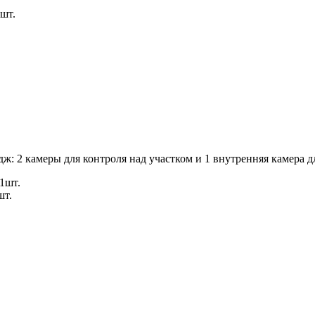
шт.
ж: 2 камеры для контроля над участком и 1 внутренняя камера 
1шт.
шт.