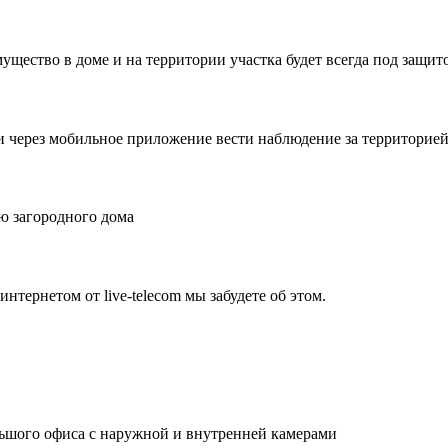
ущество в доме и на территории участка будет всегда под защит
и через мобильное приложение вести наблюдение за территорией 
ю загородного дома
нтернетом от live-telecom мы забудете об этом.
льшого офиса с наружной и внутренней камерами