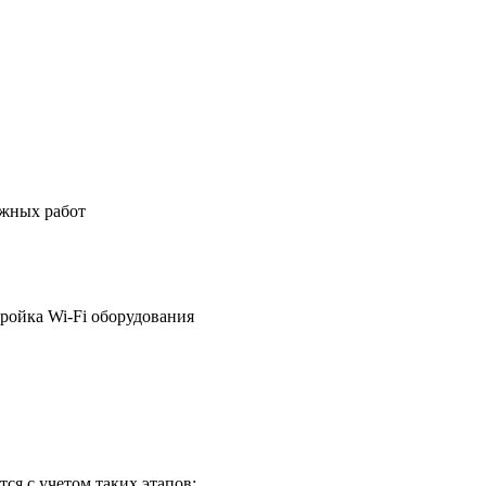
ажных работ
ройка Wi-Fi оборудования
ся с учетом таких этапов: