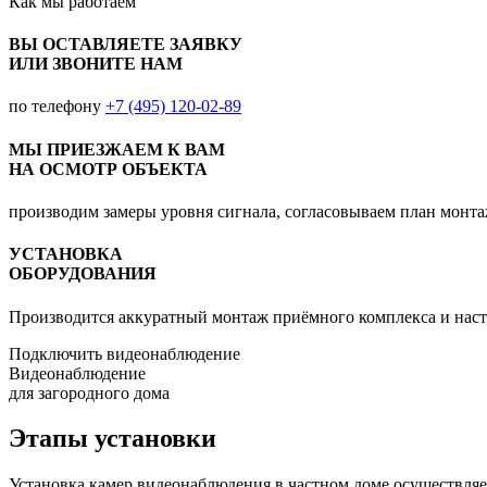
Как мы
работаем
ВЫ ОСТАВЛЯЕТЕ ЗАЯВКУ
ИЛИ ЗВОНИТЕ НАМ
по телефону
+7 (495) 120-02-89
МЫ ПРИЕЗЖАЕМ К ВАМ
НА ОСМОТР ОБЪЕКТА
производим замеры уровня сигнала, согласовываем план монт
УСТАНОВКА
ОБОРУДОВАНИЯ
Производится аккуратный монтаж приёмного комплекса и наст
Подключить видеонаблюдение
Видеонаблюдение
для загородного дома
Этапы установки
Установка камер видеонаблюдения в частном доме осуществляет