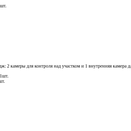
шт.
ж: 2 камеры для контроля над участком и 1 внутренняя камера 
1шт.
шт.