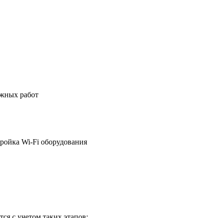
ажных работ
ройка Wi-Fi оборудования
ся с учетом таких этапов: