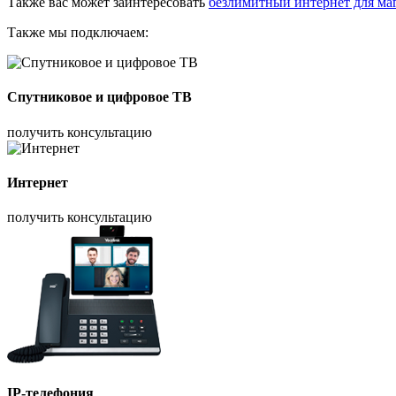
Также вас может заинтересовать
безлимитный интернет для ма
Также мы подключаем:
Спутниковое и цифровое ТВ
получить консультацию
Интернет
получить консультацию
IP-телефония