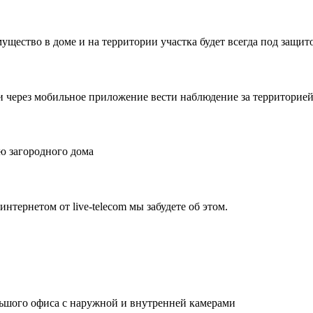
ущество в доме и на территории участка будет всегда под защит
и через мобильное приложение вести наблюдение за территорией 
ю загородного дома
нтернетом от live-telecom мы забудете об этом.
льшого офиса с наружной и внутренней камерами