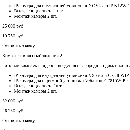
IP-камера для внутренней установки NOVIcam IP N12W 1
Выезд специалиста 1 шт.
Монтаж камеры 2 шт.
25 000
руб.
19 750
руб.
Оставить заявку
Комплект видеонаблюдения 2
Готовый комплект видеонаблюдения в загородный дом, в коттед
IP-камера для внутренней установки VStarcam C7838WIP 
IP-камера для наружной установки VStarcam C7815WIP 2
Выезд специалиста 1шт.
Монтаж камеры 2 шт.
32 000
руб.
26 750
руб.
Оставить заявку