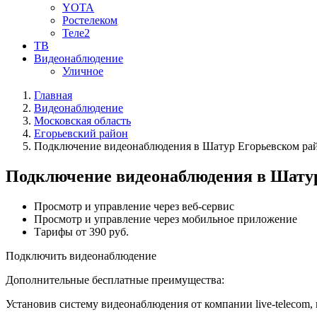
YOTA
Ростелеком
Теле2
ТВ
Видеонаблюдение
Уличное
Главная
Видеонаблюдение
Московская область
Егорьевский район
Подключение видеонаблюдения в Шатур Егорьевском рай
Подключение видеонаблюдения в Шатур
Просмотр и управление через веб-сервис
Просмотр и управление через мобильное приложение
Тарифы от 390 руб.
Подключить видеонаблюдение
Дополнительные бесплатные преимущества:
Установив систему видеонаблюдения от компании live-telecom