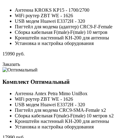
Антенна KROKS KP15 - 1700/2700
WiFi роутер ZBT WE - 1626
USB модем Huawei E3372H - 320
Пигтейл для модема (адаптер) CRC9-F-Female
Сборка кабельная F(male)-F(male) 10 метров
Кронштейн настенный KH-200 для антенны
Установка и настройка оборудования
15990
руб.
Заказать
Комплект
Оптимальный
Антенна Antex Petra Mimo UniBox
WiFi роутер ZBT WE - 1626
USB модем Huawei E3372H - 320
Пигтейл для модема CRC9-SMA-Female x2
Сборка кабельная F(male)-F(male) 10 метров x2
Кронштейн настенный KH-200 для антенны
Установка и настройка оборудования
17990
руб.