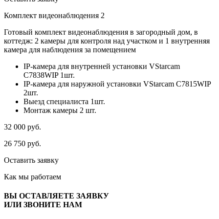
Комплект видеонаблюдения 2
Готовый комплект видеонаблюдения в загородный дом, в
коттедж: 2 камеры для контроля над участком и 1 внутренняя
камера для наблюдения за помещением
IP-камера для внутренней установки VStarcam
C7838WIP 1шт.
IP-камера для наружной установки VStarcam C7815WIP
2шт.
Выезд специалиста 1шт.
Монтаж камеры 2 шт.
32 000
руб.
26 750
руб.
Оставить заявку
Как мы
работаем
ВЫ ОСТАВЛЯЕТЕ ЗАЯВКУ
ИЛИ ЗВОНИТЕ НАМ