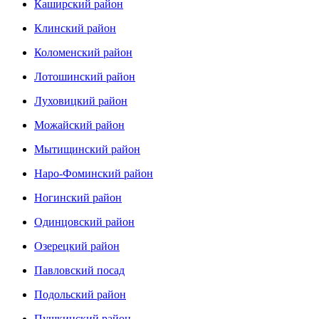
Каширский район
Клинский район
Коломенский район
Лотошинский район
Луховицкий район
Можайский район
Мытищинский район
Наро-Фоминский район
Ногинский район
Одинцовский район
Озерецкий район
Павловский посад
Подольский район
Пушкинский район