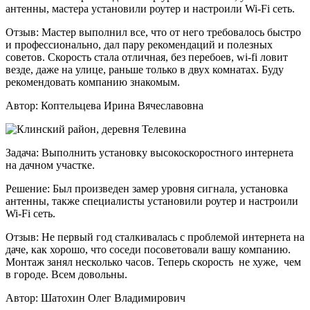
антенны, мастера установили роутер и настроили Wi-Fi сеть.
Отзыв:
Мастер выполнил все, что от него требовалось быстро
и профессионально, дал пару рекомендаций и полезных
советов. Скорость стала отличная, без перебоев, wi-fi ловит
везде, даже на улице, раньше только в двух комнатах. Буду
рекомендовать компанию знакомым.
Автор:
Коптельцева Ирина Вячеславовна
Задача:
Выполнить установку высокоскоростного интернета
на дачном участке.
Решение:
Был произведен замер уровня сигнала, установка
антенны, также специалисты установили роутер и настроили
Wi-Fi сеть.
Отзыв:
Не первый год сталкивалась с проблемой интернета на
даче, как хорошо, что соседи посоветовали вашу компанию.
Монтаж занял несколько часов. Теперь скорость не хуже, чем
в городе. Всем довольны.
Автор:
Шатохин Олег Владимирович