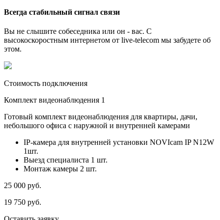
Всегда стабильный сигнал связи
Вы не слышите собеседника или он - вас. С
высокоскоростным интернетом от live-telecom мы забудете об
этом.
Стоимость подключения
Комплект видеонаблюдения 1
Готовый комплект видеонаблюдения для квартиры, дачи,
небольшого офиса с наружной и внутренней камерами
IP-камера для внутренней установки NOVIcam IP N12W
1шт.
Выезд специалиста 1 шт.
Монтаж камеры 2 шт.
25 000
руб.
19 750
руб.
Оставить заявку