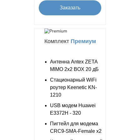
Заказать
Комплект
Премиум
Антенна Antex ZETA
MIMO 2x2 BOX 20 дБ
Стационарный WiFi
роутер Keenetic KN-
1210
USB модем Huawei
E3372H - 320
Пигтейл для модема
CRC9-SMA-Female x2