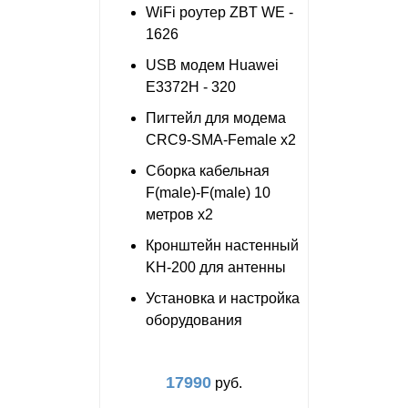
WiFi роутер ZBT WE -
1626
USB модем Huawei
E3372H - 320
Пигтейл для модема
CRC9-SMA-Female x2
Сборка кабельная
F(male)-F(male) 10
метров x2
Кронштейн настенный
KH-200 для антенны
Установка и настройка
оборудования
17990
руб.