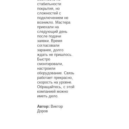
стабильности
покрытия, но
сложностей с
подключением не
возникло. Мастера
приехали на
следующий день
после подачи
заявки. Время
согласовали
заранее, долго
ждать не пришлось.
Быстро
смонтировали,
настроили
оборудование. Связь
работает прекрасно,
скорость на уровне.
Обращайтесь, с этой
компанией можно
иметь дело.
Автор:
Виктор
Доров