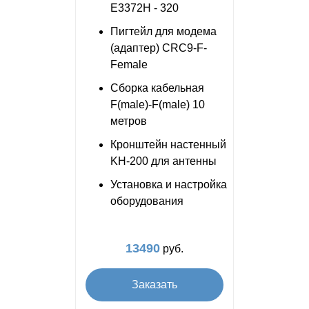
E3372H - 320
Пигтейл для модема
(адаптер) CRC9-F-
Female
Сборка кабельная
F(male)-F(male) 10
метров
Кронштейн настенный
KH-200 для антенны
Установка и настройка
оборудования
13490
руб.
Заказать