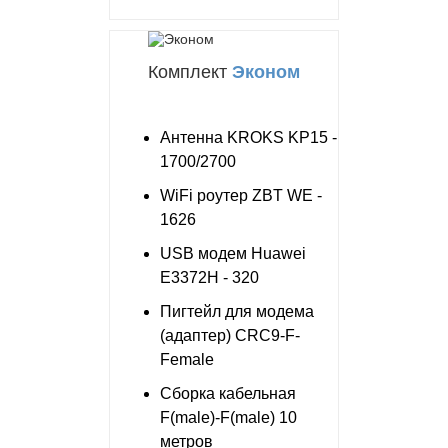
Комплект
Эконом
Антенна KROKS KP15 -
1700/2700
WiFi роутер ZBT WE -
1626
USB модем Huawei
E3372H - 320
Пигтейл для модема
(адаптер) CRC9-F-
Female
Сборка кабельная
F(male)-F(male) 10
метров