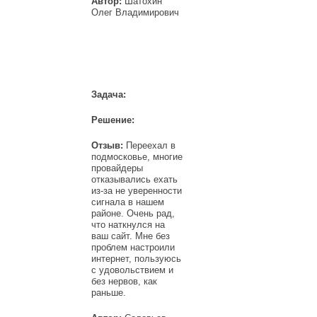
Автор:
Шатохин
Олег Владимирович
Задача:
Решение:
Отзыв:
Переехал в
подмосковье, многие
провайдеры
отказывались ехать
из-за не уверенности
сигнала в нашем
районе. Очень рад,
что наткнулся на
ваш сайт. Мне без
проблем настроили
интернет, пользуюсь
с удовольствием и
без нервов, как
раньше.