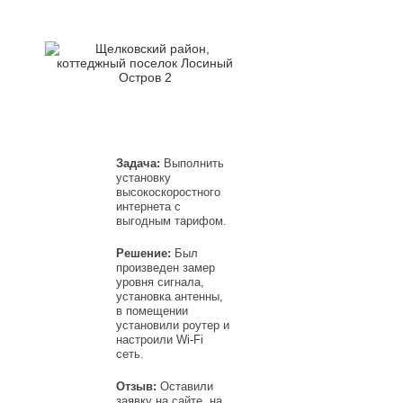
Задача:
Выполнить
установку
высокоскоростного
интернета с
выгодным тарифом.
Решение:
Был
произведен замер
уровня сигнала,
установка антенны,
в помещении
установили роутер и
настроили Wi-Fi
сеть.
Отзыв:
Оставили
заявку на сайте, на