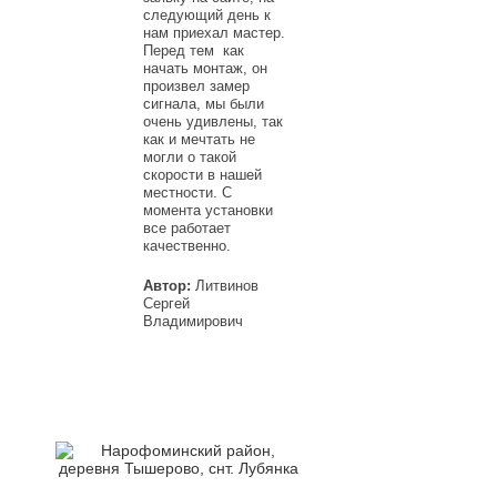
следующий день к
нам приехал мастер.
Перед тем как
начать монтаж, он
произвел замер
сигнала, мы были
очень удивлены, так
как и мечтать не
могли о такой
скорости в нашей
местности. С
момента установки
все работает
качественно.
Автор:
Литвинов
Сергей
Владимирович