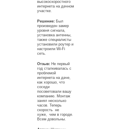
высокоскоростного
интернета на дачном
участке.
Решение:
Был
произведен замер
уровня сигнала,
установка антенны,
также специалисты
установили роутер и
настроили Wi-Fi
сеть.
Отзыв:
Не первый
год сталкивалась с
проблемой
интернета на даче,
как хорошо, что
соседи
посоветовали вашу
компанию. Монтаж
занял несколько
часов. Теперь
скорость не
хуже, чем в городе.
Всем довольны.