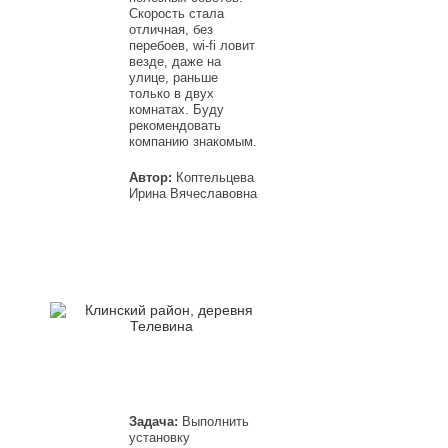
Скорость стала
отличная, без
перебоев, wi-fi ловит
везде, даже на
улице, раньше
только в двух
комнатах. Буду
рекомендовать
компанию знакомым.
Автор:
Коптельцева
Ирина Вячеславовна
Задача:
Выполнить
установку