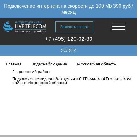
Подключение интернета на скорости до 100 Mb 390 руб./
месяц
Заказать звонок
+7 (495) 120-02-89
УСЛУГИ
Главная
Видеонаблюдение
Московская область
Егорьевский район
Подключение видеонаблюдения в СНТ Фиалка-4 Егорьевском
районе Московской области
Подключение видеонаблюдения
в СНТ Фиалка-4 Егорьевском
районе Московской области