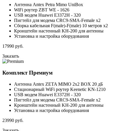
Антенна Antex Petra Mimo UniBox
WiFi роутер ZBT WE - 1626
USB модем Huawei E3372H - 320
Пигтейл для модема CRC9-SMA-Female x2
Сборка кабельная F(male)-F(male) 10 метров x2
Кронштейн настенный KH-200 для антенны
Установка и настройка оборудования
17990
руб.
Заказать
Комплект
Премиум
Антенна Antex ZETA MIMO 2x2 BOX 20 дБ
Стационарный WiFi роутер Keenetic KN-1210
USB модем Huawei E3372H - 320
Пигтейл для модема CRC9-SMA-Female x2
Кронштейн настенный KH-200 для антенны
Установка и настройка оборудования
23990
руб.
Заказать