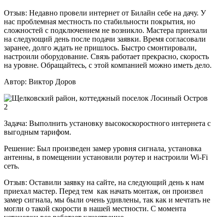
Отзыв:
Недавно провели интернет от Билайн себе на дачу. У
нас проблемная местность по стабильности покрытия, но
сложностей с подключением не возникло. Мастера приехали
на следующий день после подачи заявки. Время согласовали
заранее, долго ждать не пришлось. Быстро смонтировали,
настроили оборудование. Связь работает прекрасно, скорость
на уровне. Обращайтесь, с этой компанией можно иметь дело.
Автор:
Виктор Доров
Задача:
Выполнить установку высокоскоростного интернета с
выгодным тарифом.
Решение:
Был произведен замер уровня сигнала, установка
антенны, в помещении установили роутер и настроили Wi-Fi
сеть.
Отзыв:
Оставили заявку на сайте, на следующий день к нам
приехал мастер. Перед тем как начать монтаж, он произвел
замер сигнала, мы были очень удивлены, так как и мечтать не
могли о такой скорости в нашей местности. С момента