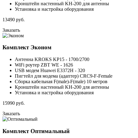
Кронштейн настенный KH-200 для антенны
Установка и настройка оборудования
13490
руб.
Заказать
Комплект
Эконом
Антенна KROKS KP15 - 1700/2700
WiFi роутер ZBT WE - 1626
USB модем Huawei E3372H - 320
Пигтейл для модема (адаптер) CRC9-F-Female
Сборка кабельная F(male)-F(male) 10 метров
Кронштейн настенный KH-200 для антенны
Установка и настройка оборудования
15990
руб.
Заказать
Комплект
Оптимальный