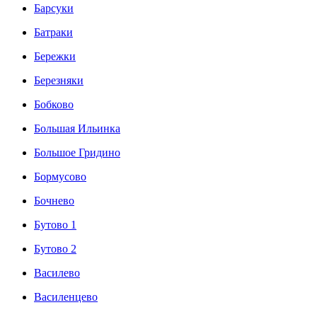
Барсуки
Батраки
Бережки
Березняки
Бобково
Большая Ильинка
Большое Гридино
Бормусово
Бочнево
Бутово 1
Бутово 2
Василево
Василенцево