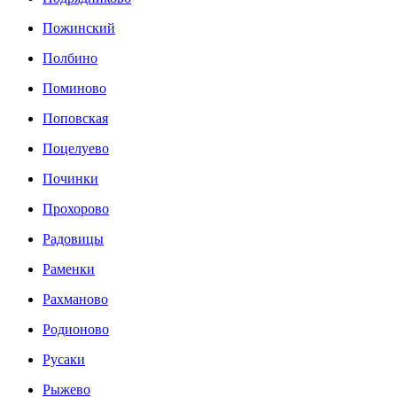
Пожинский
Полбино
Поминово
Поповская
Поцелуево
Починки
Прохорово
Радовицы
Раменки
Рахманово
Родионово
Русаки
Рыжево