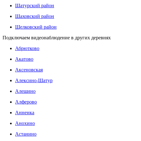
Шатурский район
Шаховский район
Щелковский район
Подключаем видеонаблюдение в других деревнях
Абрютково
Акатово
Аксеновская
Алексино-Шатур
Алешино
Алферово
Анненка
Анохино
Астанино