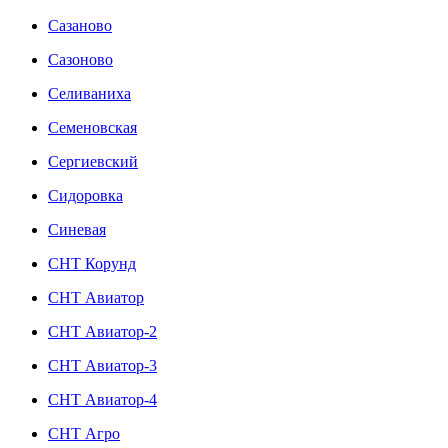
Сазаново
Сазоново
Селиваниха
Семеновская
Сергиевский
Сидоровка
Синевая
СНТ Корунд
СНТ Авиатор
СНТ Авиатор-2
СНТ Авиатор-3
СНТ Авиатор-4
СНТ Агро