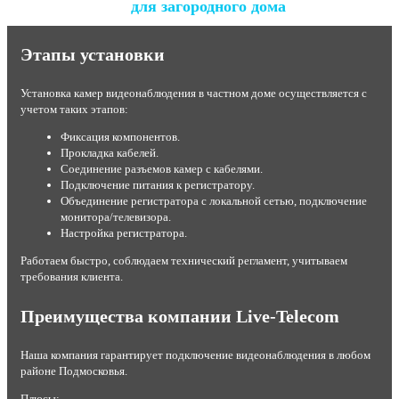
для загородного дома
Этапы установки
Установка камер видеонаблюдения в частном доме осуществляется с
учетом таких этапов:
Фиксация компонентов.
Прокладка кабелей.
Соединение разъемов камер с кабелями.
Подключение питания к регистратору.
Объединение регистратора с локальной сетью, подключение
монитора/телевизора.
Настройка регистратора.
Работаем быстро, соблюдаем технический регламент, учитываем
требования клиента.
Преимущества компании Live-Telecom
Наша компания гарантирует подключение видеонаблюдения в любом
районе Подмосковья.
Плюсы: