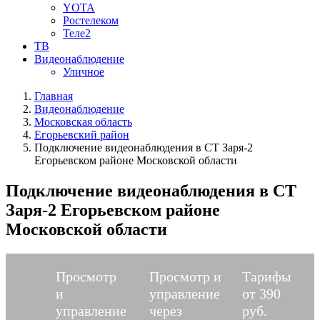
YOTA
Ростелеком
Теле2
ТВ
Видеонаблюдение
Уличное
Главная
Видеонаблюдение
Московская область
Егорьевский район
Подключение видеонаблюдения в СТ Заря-2
Егорьевском районе Московской области
Подключение видеонаблюдения в СТ
Заря-2 Егорьевском районе
Московской области
Просмотр
Просмотр и
Тарифы
и
управление
от 390
управление
через
руб.