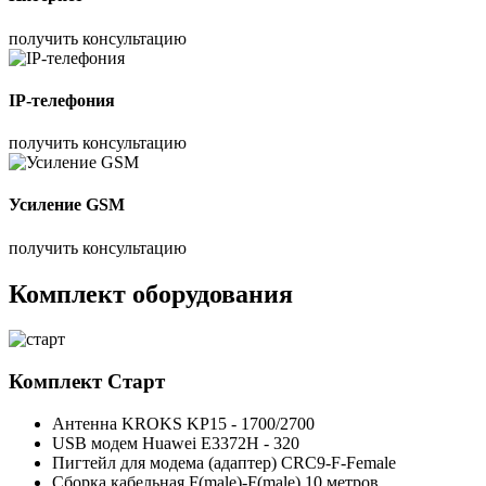
получить консультацию
IP-телефония
получить консультацию
Усиление GSM
получить консультацию
Комплект оборудования
Комплект
Старт
Антенна KROKS KP15 - 1700/2700
USB модем Huawei E3372H - 320
Пигтейл для модема (адаптер) CRC9-F-Female
Сборка кабельная F(male)-F(male) 10 метров