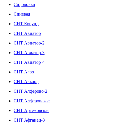
Сидоровка
Синевая
СНТ Корунд
СНТ Авиатор
СНТ Авиатор-2
СНТ Авиатор-3
СНТ Авиатор-4
СНТ Агро
СНТ Аккорд
СНТ Алферово-2
СНТ Алферовское
СНТ Артемовская
СНТ Афганец-3