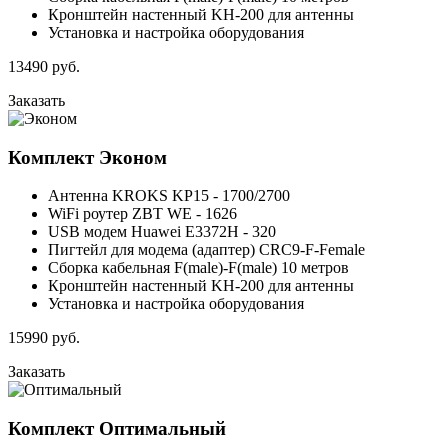
Кронштейн настенный KH-200 для антенны
Установка и настройка оборудования
13490
руб.
Заказать
Комплект
Эконом
Антенна KROKS KP15 - 1700/2700
WiFi роутер ZBT WE - 1626
USB модем Huawei E3372H - 320
Пигтейл для модема (адаптер) CRC9-F-Female
Сборка кабельная F(male)-F(male) 10 метров
Кронштейн настенный KH-200 для антенны
Установка и настройка оборудования
15990
руб.
Заказать
Комплект
Оптимальный