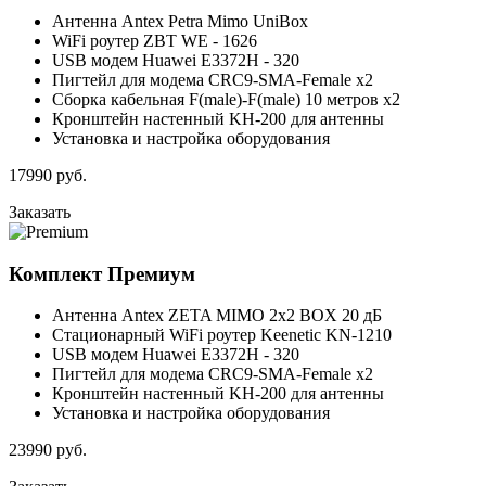
Антенна Antex Petra Mimo UniBox
WiFi роутер ZBT WE - 1626
USB модем Huawei E3372H - 320
Пигтейл для модема CRC9-SMA-Female x2
Сборка кабельная F(male)-F(male) 10 метров x2
Кронштейн настенный KH-200 для антенны
Установка и настройка оборудования
17990
руб.
Заказать
Комплект
Премиум
Антенна Antex ZETA MIMO 2x2 BOX 20 дБ
Стационарный WiFi роутер Keenetic KN-1210
USB модем Huawei E3372H - 320
Пигтейл для модема CRC9-SMA-Female x2
Кронштейн настенный KH-200 для антенны
Установка и настройка оборудования
23990
руб.