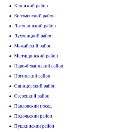
Клинский район
Коломенский район
Лотошинский район
Луховицкий район
Можайский район
Мытищинский район
Наро-Фоминский район
Ногинский район
Одинцовский район
Озерецкий район
Павловский посад
Подольский район
Пушкинский район