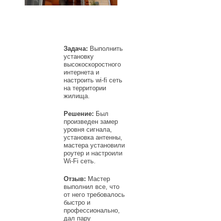
Задача:
Выполнить
установку
высокоскоростного
интернета и
настроить wi-fi сеть
на территории
жилища.
Решение:
Был
произведен замер
уровня сигнала,
установка антенны,
мастера установили
роутер и настроили
Wi-Fi сеть.
Отзыв:
Мастер
выполнил все, что
от него требовалось
быстро и
профессионально,
дал пару