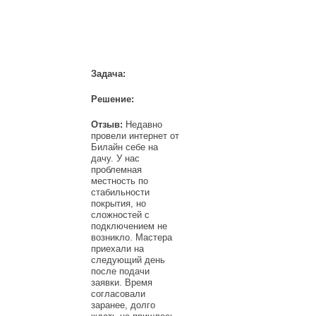
НАШИ КЛИЕНТЫ
Задача:
Решение:
Отзыв:
Недавно
провели интернет от
Билайн себе на
дачу. У нас
проблемная
местность по
стабильности
покрытия, но
сложностей с
подключением не
возникло. Мастера
приехали на
следующий день
после подачи
заявки. Время
согласовали
заранее, долго