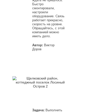
ждать не пришлось.
Быстро
смонтировали,
настроили
оборудование. Связь
работает прекрасно,
скорость на уровне.
Обращайтесь, с этой
компанией можно
иметь дело.
Автор:
Виктор
Доров
Задача:
Выполнить