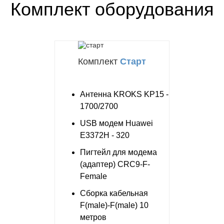
Комплект оборудования
Комплект
Старт
Антенна KROKS KP15 -
1700/2700
USB модем Huawei
E3372H - 320
Пигтейл для модема
(адаптер) CRC9-F-
Female
Сборка кабельная
F(male)-F(male) 10
метров