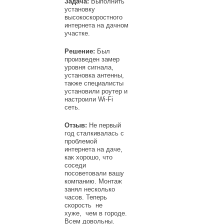
Задача:
Выполнить
установку
высокоскоростного
интернета на дачном
участке.
Решение:
Был
произведен замер
уровня сигнала,
установка антенны,
также специалисты
установили роутер и
настроили Wi-Fi
сеть.
Отзыв:
Не первый
год сталкивалась с
проблемой
интернета на даче,
как хорошо, что
соседи
посоветовали вашу
компанию. Монтаж
занял несколько
часов. Теперь
скорость не
хуже, чем в городе.
Всем довольны.