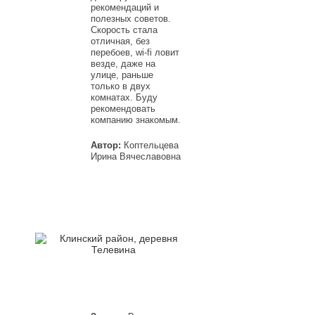
рекомендаций и
полезных советов.
Скорость стала
отличная, без
перебоев, wi-fi ловит
везде, даже на
улице, раньше
только в двух
комнатах. Буду
рекомендовать
компанию знакомым.
Автор:
Коптельцева
Ирина Вячеславовна