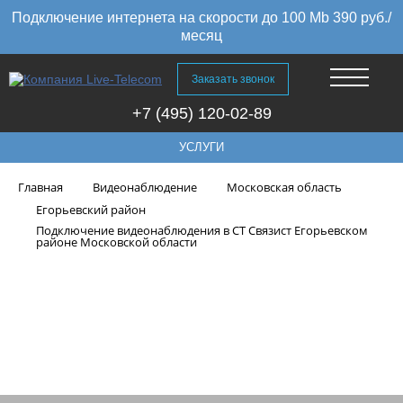
Подключение интернета на скорости до 100 Mb 390 руб./
месяц
Заказать звонок
+7 (495) 120-02-89
УСЛУГИ
Главная
Видеонаблюдение
Московская область
Егорьевский район
Подключение видеонаблюдения в СТ Связист Егорьевском
районе Московской области
Подключение видеонаблюдения
в СТ Связист Егорьевском
районе Московской области