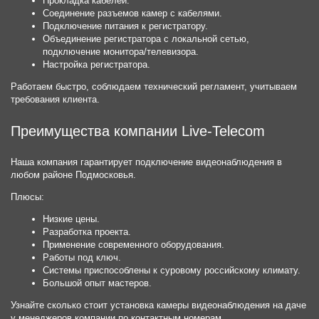
Прокладка кабелей.
Соединение разъемов камер с кабелями.
Подключение питания к регистратору.
Объединение регистратора с локальной сетью,
подключение монитора/телевизора.
Настройка регистратора.
Работаем быстро, соблюдаем технический регламент, учитываем
требования клиента.
Преимущества компании Live-Telecom
Наша компания гарантирует подключение видеонаблюдения в
любом районе Подмосковья.
Плюсы:
Низкие цены.
Разработка проекта.
Применение современного оборудования.
Работы под ключ.
Системы приспособлены к суровому российскому климату.
Большой опыт мастеров.
Узнайте сколько стоит установка камеры видеонаблюдения на даче
у менеджеров компании по контактным номерам.