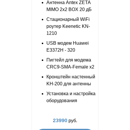
Антенна Antex ZETA
MIMO 2x2 BOX 20 дБ
Стационарный WiFi
роутер Keenetic KN-
1210
USB модем Huawei
E3372H - 320
Пигтейл для модема
CRC9-SMA-Female x2
Кронштейн настенный
KH-200 для антенны
Установка и настройка
оборудования
23990
руб.