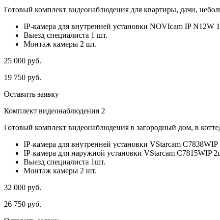
Готовый комплект видеонаблюдения для квартиры, дачи, небо
IP-камера для внутренней установки NOVIcam IP N12W 1
Выезд специалиста 1 шт.
Монтаж камеры 2 шт.
25 000
руб.
19 750
руб.
Оставить заявку
Комплект видеонаблюдения 2
Готовый комплект видеонаблюдения в загородный дом, в коттед
IP-камера для внутренней установки VStarcam C7838WIP 
IP-камера для наружной установки VStarcam C7815WIP 2
Выезд специалиста 1шт.
Монтаж камеры 2 шт.
32 000
руб.
26 750
руб.