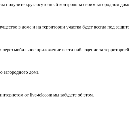
, вы получите круглосуточный контроль за своим загородном до
ущество в доме и на территории участка будет всегда под защит
и через мобильное приложение вести наблюдение за территорией 
ю загородного дома
нтернетом от live-telecom мы забудете об этом.