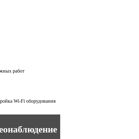
ажных работ
ройка Wi-Fi оборудования
еонаблюдение