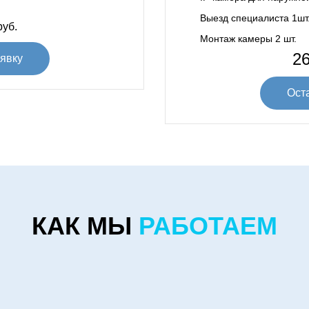
Выезд специалиста 1шт
уб.
Монтаж камеры 2 шт.
26
явку
Ост
КАК МЫ
РАБОТАЕМ