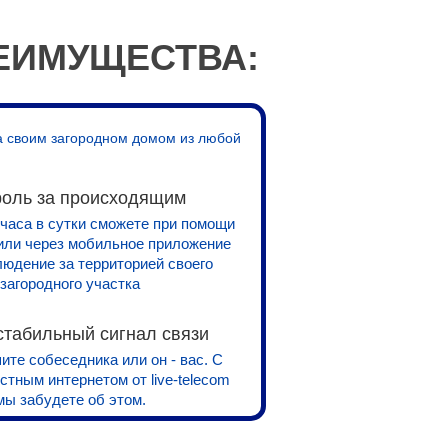
ЕИМУЩЕСТВА:
за своим загородном домом из любой
роль за происходящим
 часа в сутки сможете при помощи
или через мобильное приложение
людение за территорией своего
загородного участка
стабильный сигнал связи
те собеседника или он - вас. С
тным интернетом от live-telecom
мы забудете об этом.