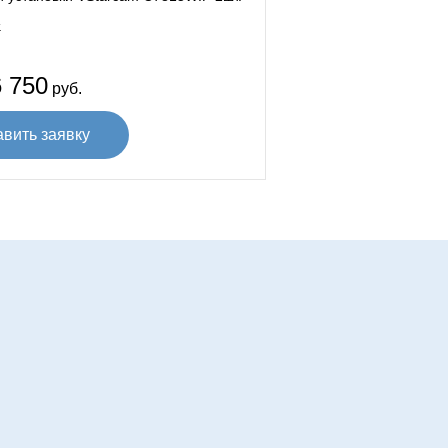
.
 750
руб.
авить заявку