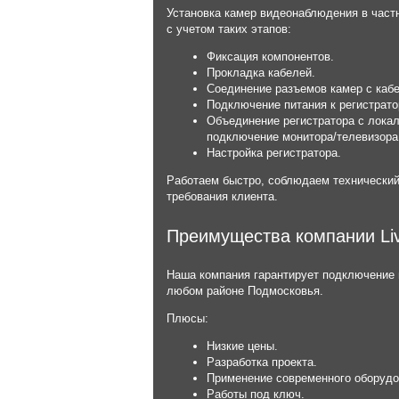
Установка камер видеонаблюдения в час
с учетом таких этапов:
Фиксация компонентов.
Прокладка кабелей.
Соединение разъемов камер с каб
Подключение питания к регистрато
Объединение регистратора с локал
подключение монитора/телевизора
Настройка регистратора.
Работаем быстро, соблюдаем технический
требования клиента.
Преимущества компании Li
Наша компания гарантирует подключение
любом районе Подмосковья.
Плюсы:
Низкие цены.
Разработка проекта.
Применение современного оборудо
Работы под ключ.