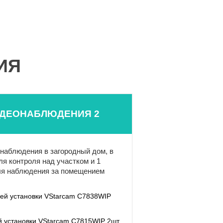
ИЯ
ИДЕОНАБЛЮДЕНИЯ 2
наблюдения в загородный дом, в
ля контроля над участком и 1
ля наблюдения за помещением
ней установки VStarcam C7838WIP
й установки VStarcam C7815WIP 2шт.