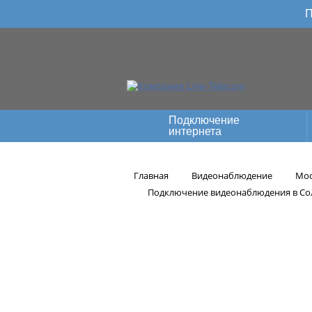
П
Подключение
интернета
Главная
Видеонаблюдение
Мос
Подключение видеонаблюдения в Со
Подключен
Соломаево