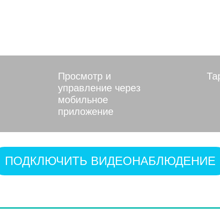
й области
Просмотр и
Та
управление через
мобильное
приложение
ПОДКЛЮЧИТЬ ВИДЕОНАБЛЮДЕНИЕ