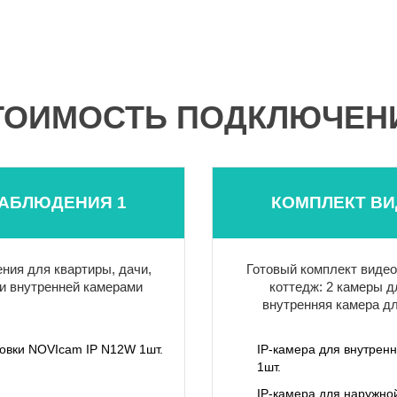
ТОИМОСТЬ ПОДКЛЮЧЕН
АБЛЮДЕНИЯ 1
КОМПЛЕКТ В
ния для квартиры, дачи,
Готовый комплект видео
и внутренней камерами
коттедж: 2 камеры д
внутренняя камера д
новки NOVIcam IP N12W 1шт.
IP-камера для внутрен
1шт.
IP-камера для наружно