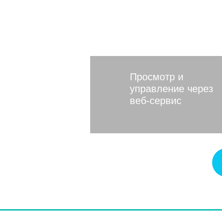
Московско
Просмотр и
управление через
веб-сервис