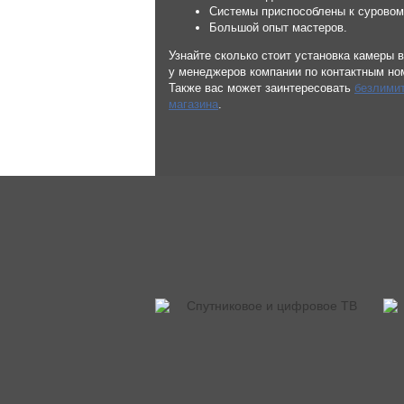
Системы приспособлены к суровом
Большой опыт мастеров.
Узнайте сколько стоит установка камеры
у менеджеров компании по контактным но
Также вас может заинтересовать
безлимит
магазина
.