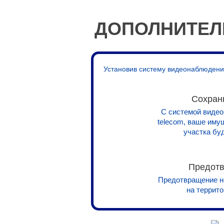
ДОПОЛНИТЕЛ
Установив систему видеонаблюдения
Сохран
С системой видео
telecom, ваше иму
участка бу
Предотв
Предотвращение н
на террит