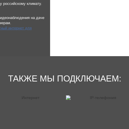
у российскому климату.
 видеонаблюдения на даче
мерам.
ный интернет для
ТАКЖЕ МЫ ПОДКЛЮЧАЕМ: