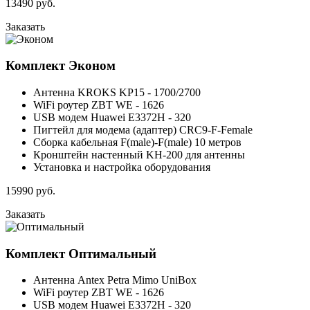
13490
руб.
Заказать
Комплект
Эконом
Антенна KROKS KP15 - 1700/2700
WiFi роутер ZBT WE - 1626
USB модем Huawei E3372H - 320
Пигтейл для модема (адаптер) CRC9-F-Female
Сборка кабельная F(male)-F(male) 10 метров
Кронштейн настенный KH-200 для антенны
Установка и настройка оборудования
15990
руб.
Заказать
Комплект
Оптимальный
Антенна Antex Petra Mimo UniBox
WiFi роутер ZBT WE - 1626
USB модем Huawei E3372H - 320