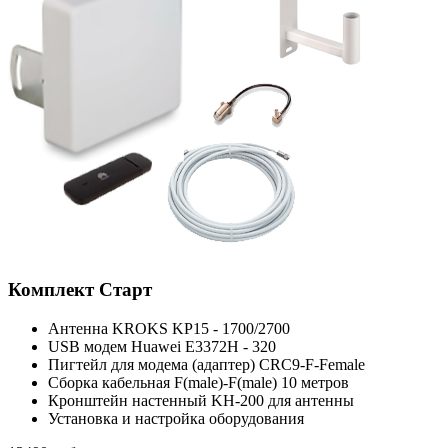
Комплект
Старт
Антенна KROKS KP15 - 1700/2700
USB модем Huawei E3372H - 320
Пигтейл для модема (адаптер) CRC9-F-Female
Сборка кабельная F(male)-F(male) 10 метров
Кронштейн настенный KH-200 для антенны
Установка и настройка оборудования