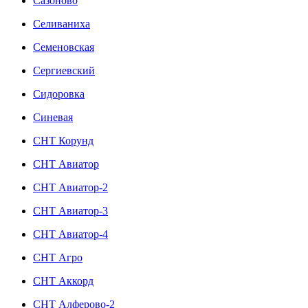
Сазоново
Селиваниха
Семеновская
Сергиевский
Сидоровка
Синевая
СНТ Корунд
СНТ Авиатор
СНТ Авиатор-2
СНТ Авиатор-3
СНТ Авиатор-4
СНТ Агро
СНТ Аккорд
СНТ Алферово-2