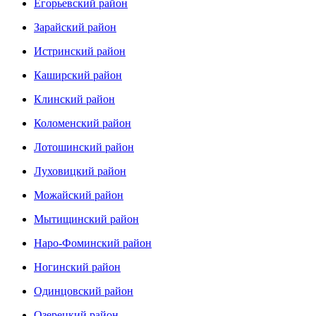
Егорьевский район
Зарайский район
Истринский район
Каширский район
Клинский район
Коломенский район
Лотошинский район
Луховицкий район
Можайский район
Мытищинский район
Наро-Фоминский район
Ногинский район
Одинцовский район
Озерецкий район