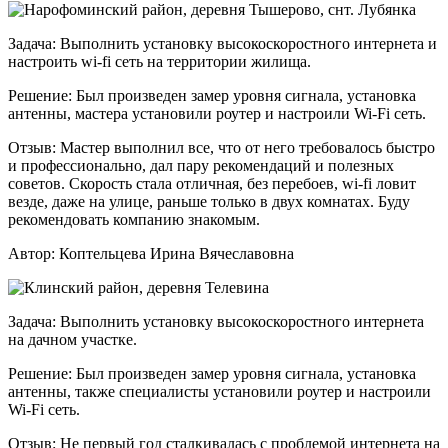
Задача:
Выполнить установку высокоскоростного интернета и
настроить wi-fi сеть на территории жилища.
Решение:
Был произведен замер уровня сигнала, установка
антенны, мастера установили роутер и настроили Wi-Fi сеть.
Отзыв:
Мастер выполнил все, что от него требовалось быстро
и профессионально, дал пару рекомендаций и полезных
советов. Скорость стала отличная, без перебоев, wi-fi ловит
везде, даже на улице, раньше только в двух комнатах. Буду
рекомендовать компанию знакомым.
Автор:
Коптельцева Ирина Вячеславовна
Задача:
Выполнить установку высокоскоростного интернета
на дачном участке.
Решение:
Был произведен замер уровня сигнала, установка
антенны, также специалисты установили роутер и настроили
Wi-Fi сеть.
Отзыв:
Не первый год сталкивалась с проблемой интернета на