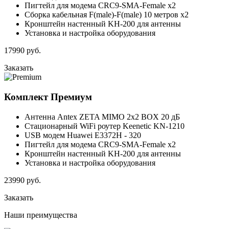
Пигтейл для модема CRC9-SMA-Female x2
Сборка кабельная F(male)-F(male) 10 метров x2
Кронштейн настенный KH-200 для антенны
Установка и настройка оборудования
17990
руб.
Заказать
Комплект
Премиум
Антенна Antex ZETA MIMO 2x2 BOX 20 дБ
Стационарный WiFi роутер Keenetic KN-1210
USB модем Huawei E3372H - 320
Пигтейл для модема CRC9-SMA-Female x2
Кронштейн настенный KH-200 для антенны
Установка и настройка оборудования
23990
руб.
Заказать
Наши
преимущества