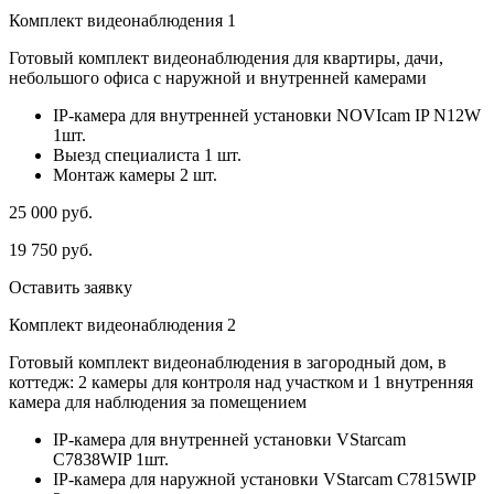
Комплект видеонаблюдения 1
Готовый комплект видеонаблюдения для квартиры, дачи,
небольшого офиса с наружной и внутренней камерами
IP-камера для внутренней установки NOVIcam IP N12W
1шт.
Выезд специалиста 1 шт.
Монтаж камеры 2 шт.
25 000
руб.
19 750
руб.
Оставить заявку
Комплект видеонаблюдения 2
Готовый комплект видеонаблюдения в загородный дом, в
коттедж: 2 камеры для контроля над участком и 1 внутренняя
камера для наблюдения за помещением
IP-камера для внутренней установки VStarcam
C7838WIP 1шт.
IP-камера для наружной установки VStarcam C7815WIP