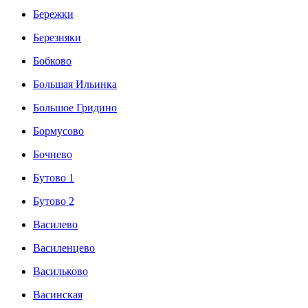
Бережки
Березняки
Бобково
Большая Ильинка
Большое Гридино
Бормусово
Бочнево
Бутово 1
Бутово 2
Василево
Василенцево
Васильково
Васинская