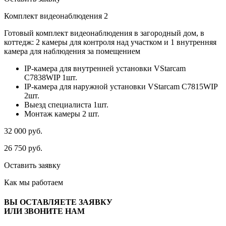
Комплект видеонаблюдения 2
Готовый комплект видеонаблюдения в загородный дом, в
коттедж: 2 камеры для контроля над участком и 1 внутренняя
камера для наблюдения за помещением
IP-камера для внутренней установки VStarcam
C7838WIP 1шт.
IP-камера для наружной установки VStarcam C7815WIP
2шт.
Выезд специалиста 1шт.
Монтаж камеры 2 шт.
32 000
руб.
26 750
руб.
Оставить заявку
Как мы
работаем
ВЫ ОСТАВЛЯЕТЕ ЗАЯВКУ
ИЛИ ЗВОНИТЕ НАМ