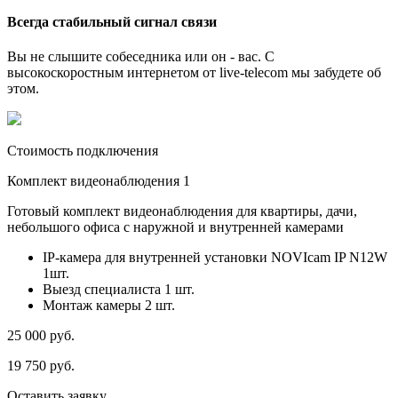
Всегда стабильный сигнал связи
Вы не слышите собеседника или он - вас. С
высокоскоростным интернетом от live-telecom мы забудете об
этом.
Стоимость подключения
Комплект видеонаблюдения 1
Готовый комплект видеонаблюдения для квартиры, дачи,
небольшого офиса с наружной и внутренней камерами
IP-камера для внутренней установки NOVIcam IP N12W
1шт.
Выезд специалиста 1 шт.
Монтаж камеры 2 шт.
25 000
руб.
19 750
руб.
Оставить заявку