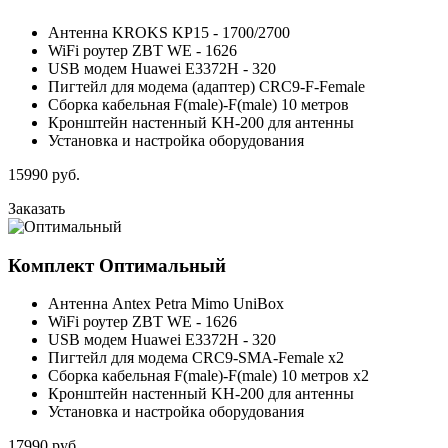
Антенна KROKS KP15 - 1700/2700
WiFi роутер ZBT WE - 1626
USB модем Huawei E3372H - 320
Пигтейл для модема (адаптер) CRC9-F-Female
Сборка кабельная F(male)-F(male) 10 метров
Кронштейн настенный KH-200 для антенны
Установка и настройка оборудования
15990
руб.
Заказать
Комплект
Оптимальный
Антенна Antex Petra Mimo UniBox
WiFi роутер ZBT WE - 1626
USB модем Huawei E3372H - 320
Пигтейл для модема CRC9-SMA-Female x2
Сборка кабельная F(male)-F(male) 10 метров x2
Кронштейн настенный KH-200 для антенны
Установка и настройка оборудования
17990
руб.