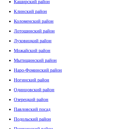
Каширский район
Клинский район
Коломенский район
Лотошинский район
Луховицкий район
Можайский район
Мытищинский район
Наро-Фоминский район
Ногинский район
Одинцовский район
Озерецкий район
Павловский посад
Подольский район
Пушкинский район