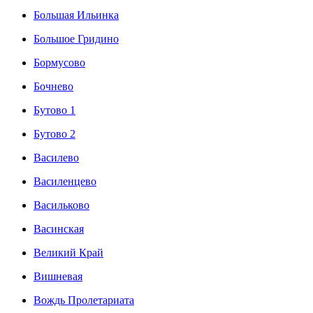
Большая Ильинка
Большое Гридино
Бормусово
Бочнево
Бутово 1
Бутово 2
Василево
Василенцево
Васильково
Васинская
Великий Край
Вишневая
Вождь Пролетариата