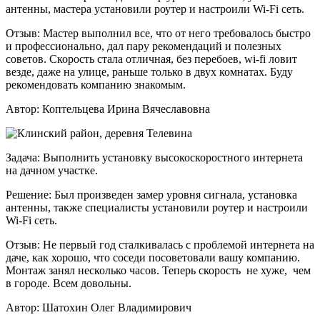
антенны, мастера установили роутер и настроили Wi-Fi сеть.
Отзыв:
Мастер выполнил все, что от него требовалось быстро
и профессионально, дал пару рекомендаций и полезных
советов. Скорость стала отличная, без перебоев, wi-fi ловит
везде, даже на улице, раньше только в двух комнатах. Буду
рекомендовать компанию знакомым.
Автор:
Коптельцева Ирина Вячеславовна
Задача:
Выполнить установку высокоскоростного интернета
на дачном участке.
Решение:
Был произведен замер уровня сигнала, установка
антенны, также специалисты установили роутер и настроили
Wi-Fi сеть.
Отзыв:
Не первый год сталкивалась с проблемой интернета на
даче, как хорошо, что соседи посоветовали вашу компанию.
Монтаж занял несколько часов. Теперь скорость не хуже, чем
в городе. Всем довольны.
Автор:
Шатохин Олег Владимирович