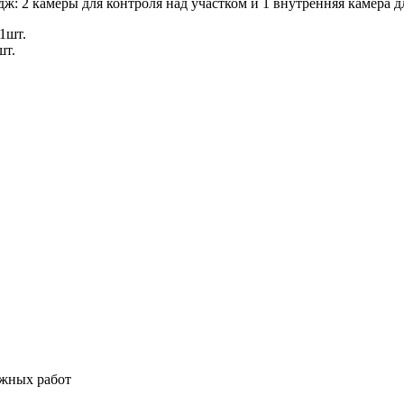
ж: 2 камеры для контроля над участком и 1 внутренняя камера 
1шт.
шт.
ажных работ