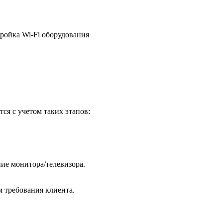
ройка Wi-Fi оборудования
ся с учетом таких этапов:
ие монитора/телевизора.
м требования клиента.