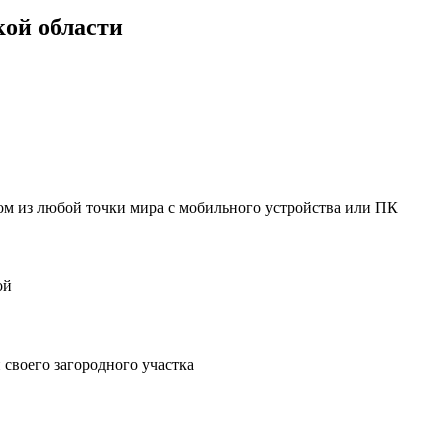
ой области
мом из любой точки мира с мобильного устройства или ПК
ой
своего загородного участка