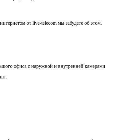
нтернетом от live-telecom мы забудете об этом.
льшого офиса с наружной и внутренней камерами
шт.