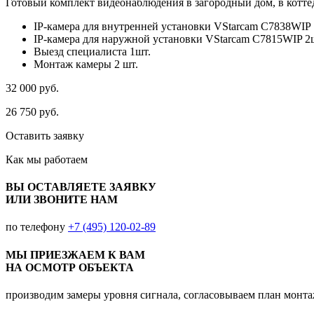
Готовый комплект видеонаблюдения в загородный дом, в коттед
IP-камера для внутренней установки VStarcam C7838WIP 
IP-камера для наружной установки VStarcam C7815WIP 2
Выезд специалиста 1шт.
Монтаж камеры 2 шт.
32 000
руб.
26 750
руб.
Оставить заявку
Как мы
работаем
ВЫ ОСТАВЛЯЕТЕ ЗАЯВКУ
ИЛИ ЗВОНИТЕ НАМ
по телефону
+7 (495) 120-02-89
МЫ ПРИЕЗЖАЕМ К ВАМ
НА ОСМОТР ОБЪЕКТА
производим замеры уровня сигнала, согласовываем план монт