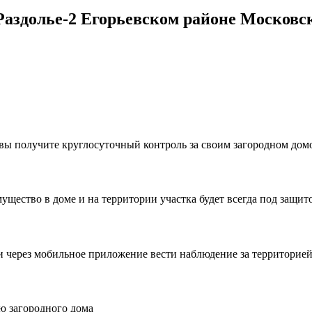
аздолье-2 Егорьевском районе Московск
, вы получите круглосуточный контроль за своим загородном до
ущество в доме и на территории участка будет всегда под защит
и через мобильное приложение вести наблюдение за территорией 
ю загородного дома