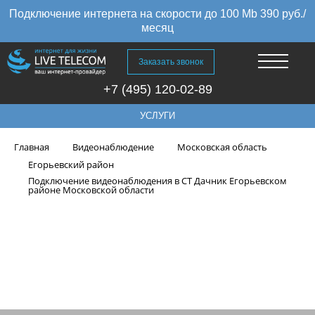
Подключение интернета на скорости до 100 Mb 390 руб./
месяц
Заказать звонок
+7 (495) 120-02-89
УСЛУГИ
Главная
Видеонаблюдение
Московская область
Егорьевский район
Подключение видеонаблюдения в СТ Дачник Егорьевском
районе Московской области
Подключение видеонаблюдения
в СТ Дачник Егорьевском
районе Московской области