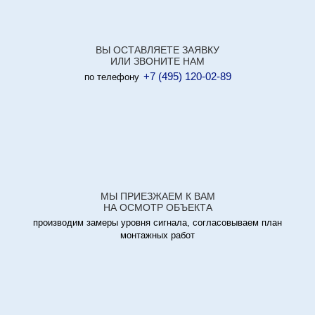
ВЫ ОСТАВЛЯЕТЕ ЗАЯВКУ
ИЛИ ЗВОНИТЕ НАМ
+7 (495) 120-02-89
по телефону
МЫ ПРИЕЗЖАЕМ К ВАМ
НА ОСМОТР ОБЪЕКТА
производим замеры уровня сигнала, согласовываем план
монтажных работ