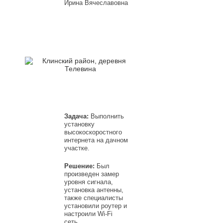
Ирина Вячеславовна
Задача:
Выполнить
установку
высокоскоростного
интернета на дачном
участке.
Решение:
Был
произведен замер
уровня сигнала,
установка антенны,
также специалисты
установили роутер и
настроили Wi-Fi
сеть.