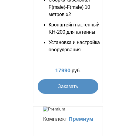
F(male)-F(male) 10
метров x2
Кронштейн настенный
KH-200 для антенны
Установка и настройка
оборудования
17990
руб.
Заказать
Комплект
Премиум