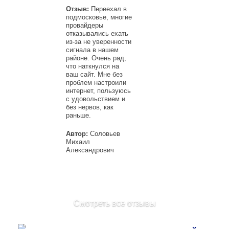
Отзыв:
Переехал в
подмосковье, многие
провайдеры
отказывались ехать
из-за не уверенности
сигнала в нашем
районе. Очень рад,
что наткнулся на
ваш сайт. Мне без
проблем настроили
интернет, пользуюсь
с удовольствием и
без нервов, как
раньше.
Автор:
Соловьев
Михаил
Александрович
Смотреть все отзывы