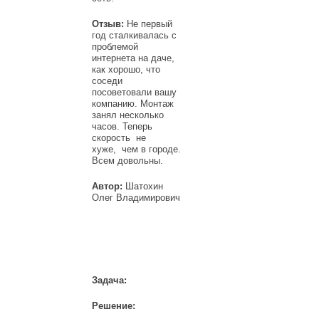
Отзыв:
Не первый
год сталкивалась с
проблемой
интернета на даче,
как хорошо, что
соседи
посоветовали вашу
компанию. Монтаж
занял несколько
часов. Теперь
скорость не
хуже, чем в городе.
Всем довольны.
Автор:
Шатохин
Олег Владимирович
Задача:
Решение: