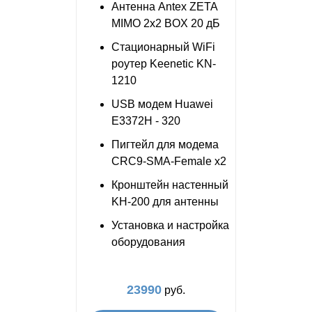
Антенна Antex ZETA
MIMO 2x2 BOX 20 дБ
Стационарный WiFi
роутер Keenetic KN-
1210
USB модем Huawei
E3372H - 320
Пигтейл для модема
CRC9-SMA-Female x2
Кронштейн настенный
KH-200 для антенны
Установка и настройка
оборудования
23990
руб.