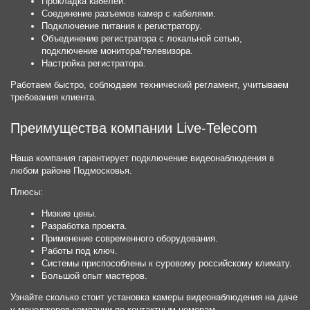
Прокладка кабелей.
Соединение разъемов камер с кабелями.
Подключение питания к регистратору.
Объединение регистратора с локальной сетью,
подключение монитора/телевизора.
Настройка регистратора.
Работаем быстро, соблюдаем технический регламент, учитываем
требования клиента.
Преимущества компании Live-Telecom
Наша компания гарантирует подключение видеонаблюдения в
любом районе Подмосковья.
Плюсы:
Низкие цены.
Разработка проекта.
Применение современного оборудования.
Работы под ключ.
Системы приспособлены к суровому российскому климату.
Большой опыт мастеров.
Узнайте сколько стоит установка камеры видеонаблюдения на даче
у менеджеров компании по контактным номерам.