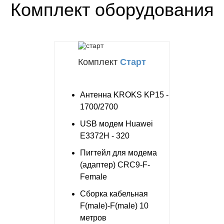
Комплект оборудования
Комплект
Старт
Антенна KROKS KP15 -
1700/2700
USB модем Huawei
E3372H - 320
Пигтейл для модема
(адаптер) CRC9-F-
Female
Сборка кабельная
F(male)-F(male) 10
метров