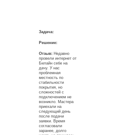
НАШИ КЛИЕНТЫ
Задача:
Решение:
Отзыв:
Недавно
провели интернет от
Билайн себе на
дачу. У нас
проблемная
местность по
стабильности
покрытия, но
сложностей с
подключением не
возникло. Мастера
приехали на
следующий день
после подачи
заявки. Время
согласовали
заранее, долго