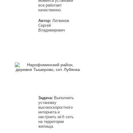
момента установки
все работает
качественно.
Автор:
Литвинов
Сергей
Владимирович
Задача:
Выполнить
установку
высокоскоростного
интернета и
настроить wi-fi сеть
на территории
жилища.