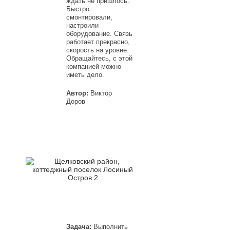
ждать не пришлось.
Быстро
смонтировали,
настроили
оборудование. Связь
работает прекрасно,
скорость на уровне.
Обращайтесь, с этой
компанией можно
иметь дело.
Автор:
Виктор
Доров
Задача:
Выполнить