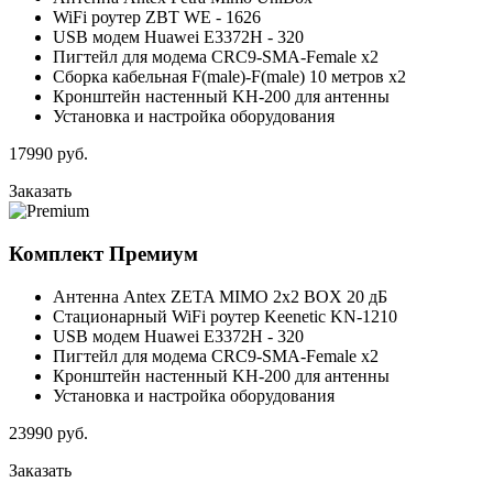
WiFi роутер ZBT WE - 1626
USB модем Huawei E3372H - 320
Пигтейл для модема CRC9-SMA-Female x2
Сборка кабельная F(male)-F(male) 10 метров x2
Кронштейн настенный KH-200 для антенны
Установка и настройка оборудования
17990
руб.
Заказать
Комплект
Премиум
Антенна Antex ZETA MIMO 2x2 BOX 20 дБ
Стационарный WiFi роутер Keenetic KN-1210
USB модем Huawei E3372H - 320
Пигтейл для модема CRC9-SMA-Female x2
Кронштейн настенный KH-200 для антенны
Установка и настройка оборудования
23990
руб.
Заказать