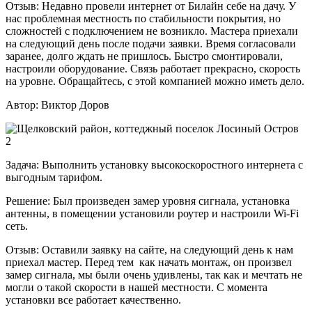
Отзыв:
Недавно провели интернет от Билайн себе на дачу. У
нас проблемная местность по стабильности покрытия, но
сложностей с подключением не возникло. Мастера приехали
на следующий день после подачи заявки. Время согласовали
заранее, долго ждать не пришлось. Быстро смонтировали,
настроили оборудование. Связь работает прекрасно, скорость
на уровне. Обращайтесь, с этой компанией можно иметь дело.
Автор:
Виктор Доров
Задача:
Выполнить установку высокоскоростного интернета с
выгодным тарифом.
Решение:
Был произведен замер уровня сигнала, установка
антенны, в помещении установили роутер и настроили Wi-Fi
сеть.
Отзыв:
Оставили заявку на сайте, на следующий день к нам
приехал мастер. Перед тем как начать монтаж, он произвел
замер сигнала, мы были очень удивлены, так как и мечтать не
могли о такой скорости в нашей местности. С момента
установки все работает качественно.