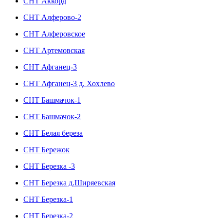
СНТ Аккорд
СНТ Алферово-2
СНТ Алферовское
СНТ Артемовская
СНТ Афганец-3
СНТ Афганец-3 д. Хохлево
СНТ Башмачок-1
СНТ Башмачок-2
СНТ Белая береза
СНТ Бережок
СНТ Березка -3
СНТ Березка д.Ширяевская
СНТ Березка-1
СНТ Березка-2