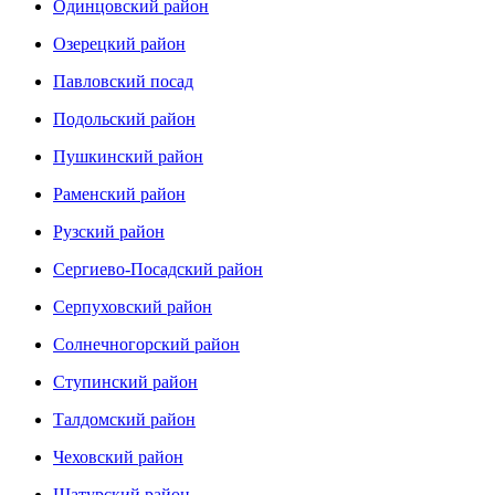
Одинцовский район
Озерецкий район
Павловский посад
Подольский район
Пушкинский район
Раменский район
Рузский район
Сергиево-Посадский район
Серпуховский район
Солнечногорский район
Ступинский район
Талдомский район
Чеховский район
Шатурский район