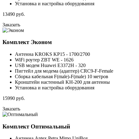
Установка и настройка оборудования
13490
руб.
Заказать
Комплект
Эконом
Антенна KROKS KP15 - 1700/2700
WiFi роутер ZBT WE - 1626
USB модем Huawei E3372H - 320
Пигтейл для модема (адаптер) CRC9-F-Female
Сборка кабельная F(male)-F(male) 10 метров
Кронштейн настенный KH-200 для антенны
Установка и настройка оборудования
15990
руб.
Заказать
Комплект
Оптимальный
Антенна Antex Petra Mimo UniBox