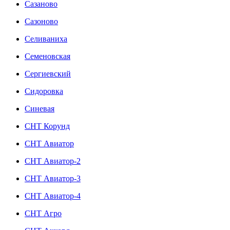
Сазаново
Сазоново
Селиваниха
Семеновская
Сергиевский
Сидоровка
Синевая
СНТ Корунд
СНТ Авиатор
СНТ Авиатор-2
СНТ Авиатор-3
СНТ Авиатор-4
СНТ Агро