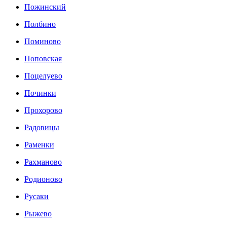
Пожинский
Полбино
Поминово
Поповская
Поцелуево
Починки
Прохорово
Радовицы
Раменки
Рахманово
Родионово
Русаки
Рыжево