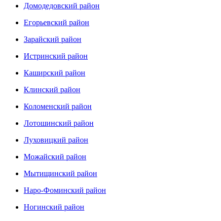
Домодедовский район
Егорьевский район
Зарайский район
Истринский район
Каширский район
Клинский район
Коломенский район
Лотошинский район
Луховицкий район
Можайский район
Мытищинский район
Наро-Фоминский район
Ногинский район