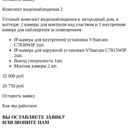
Комплект видеонаблюдения 2
Готовый комплект видеонаблюдения в загородный дом, в
коттедж: 2 камеры для контроля над участком и 1 внутренняя
камера для наблюдения за помещением
IP-камера для внутренней установки VStarcam
C7838WIP 1шт.
IP-камера для наружной установки VStarcam C7815WIP
2шт.
Выезд специалиста 1шт.
Монтаж камеры 2 шт.
32 000
руб.
26 750
руб.
Оставить заявку
Как мы
работаем
ВЫ ОСТАВЛЯЕТЕ ЗАЯВКУ
ИЛИ ЗВОНИТЕ НАМ