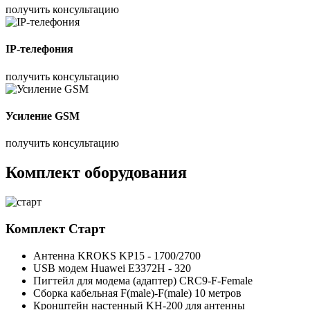
получить консультацию
IP-телефония
получить консультацию
Усиление GSM
получить консультацию
Комплект оборудования
Комплект
Старт
Антенна KROKS KP15 - 1700/2700
USB модем Huawei E3372H - 320
Пигтейл для модема (адаптер) CRC9-F-Female
Сборка кабельная F(male)-F(male) 10 метров
Кронштейн настенный KH-200 для антенны