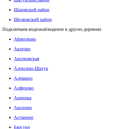
Шаховский район
Щелковский район
Подключаем видеонаблюдение в других деревнях
Абрютково
Акатово
Аксеновская
Алексино-Шатур
Алешино
Алферово
Анненка
Анохино
Астанино
Барсуки