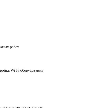
ажных работ
ройка Wi-Fi оборудования
ся с учетом таких этапов: