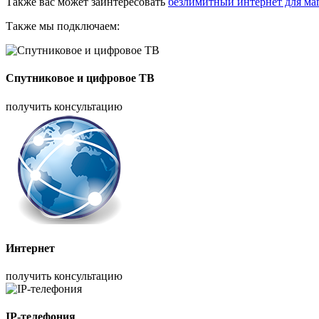
Также вас может заинтересовать
безлимитный интернет для ма
Также мы подключаем:
Спутниковое и цифровое ТВ
получить консультацию
Интернет
получить консультацию
IP-телефония