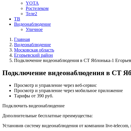
YOTA
Ростелеком
Теле2
ТВ
Видеонаблюдение
Уличное
Главная
Видеонаблюдение
Московская область
Егорьевский район
Подключение видеонаблюдения в СТ Яблонька-1 Егорьев
Подключение видеонаблюдения в СТ Яб
Просмотр и управление через веб-сервис
Просмотр и управление через мобильное приложение
Тарифы от 390 руб.
Подключить видеонаблюдение
Дополнительные бесплатные преимущества:
Установив систему видеонаблюдения от компании live-telecom