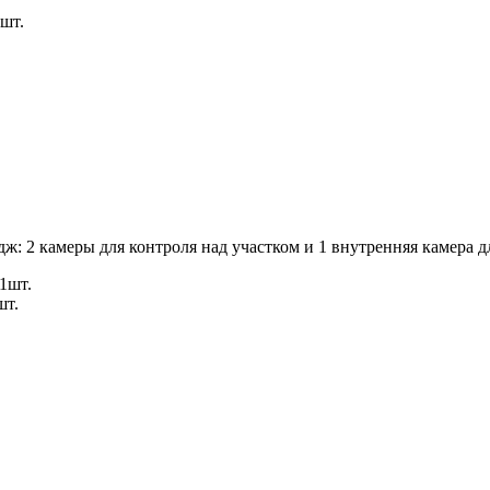
шт.
ж: 2 камеры для контроля над участком и 1 внутренняя камера 
1шт.
шт.