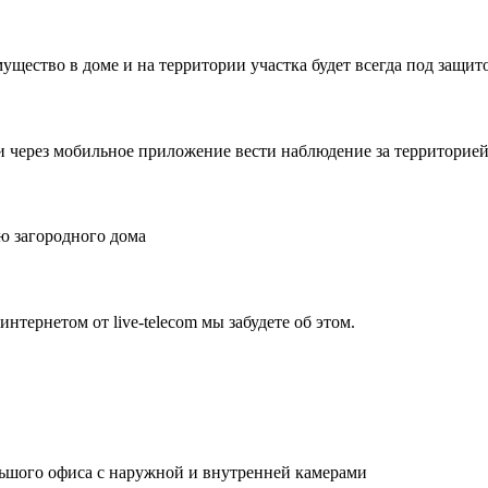
ущество в доме и на территории участка будет всегда под защит
и через мобильное приложение вести наблюдение за территорией 
ю загородного дома
нтернетом от live-telecom мы забудете об этом.
льшого офиса с наружной и внутренней камерами