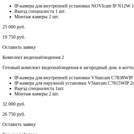
IP-камера для внутренней установки NOVIcam IP N12W 1
Выезд специалиста 1 шт.
Монтаж камеры 2 шт.
25 000
руб.
19 750
руб.
Оставить заявку
Комплект видеонаблюдения 2
Готовый комплект видеонаблюдения в загородный дом, в коттед
IP-камера для внутренней установки VStarcam C7838WIP 
IP-камера для наружной установки VStarcam C7815WIP 2
Выезд специалиста 1шт.
Монтаж камеры 2 шт.
32 000
руб.
26 750
руб.
Оставить заявку