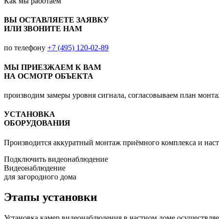
Как мы
работаем
ВЫ ОСТАВЛЯЕТЕ ЗАЯВКУ
ИЛИ ЗВОНИТЕ НАМ
по телефону
+7 (495) 120-02-89
МЫ ПРИЕЗЖАЕМ К ВАМ
НА ОСМОТР ОБЪЕКТА
производим замеры уровня сигнала, согласовываем план монт
УСТАНОВКА
ОБОРУДОВАНИЯ
Производится аккуратный монтаж приёмного комплекса и наст
Подключить видеонаблюдение
Видеонаблюдение
для загородного дома
Этапы установки
Установка камер видеонаблюдения в частном доме осуществляет