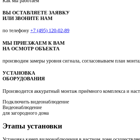
Как мы
работаем
ВЫ ОСТАВЛЯЕТЕ ЗАЯВКУ
ИЛИ ЗВОНИТЕ НАМ
по телефону
+7 (495) 120-02-89
МЫ ПРИЕЗЖАЕМ К ВАМ
НА ОСМОТР ОБЪЕКТА
производим замеры уровня сигнала, согласовываем план монт
УСТАНОВКА
ОБОРУДОВАНИЯ
Производится аккуратный монтаж приёмного комплекса и наст
Подключить видеонаблюдение
Видеонаблюдение
для загородного дома
Этапы установки
Установка камер видеонаблюдения в частном доме осуществляет