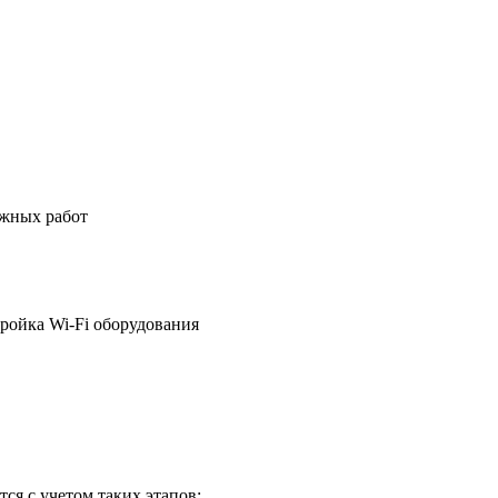
ажных работ
ройка Wi-Fi оборудования
ся с учетом таких этапов: