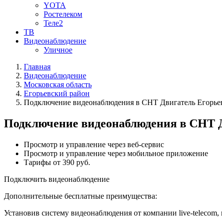
YOTA
Ростелеком
Теле2
ТВ
Видеонаблюдение
Уличное
Главная
Видеонаблюдение
Московская область
Егорьевский район
Подключение видеонаблюдения в СНТ Двигатель Егорьев
Подключение видеонаблюдения в СНТ Д
Просмотр и управление через веб-сервис
Просмотр и управление через мобильное приложение
Тарифы от 390 руб.
Подключить видеонаблюдение
Дополнительные бесплатные преимущества:
Установив систему видеонаблюдения от компании live-telecom