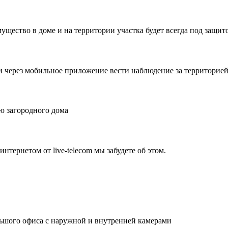
ущество в доме и на территории участка будет всегда под защит
и через мобильное приложение вести наблюдение за территорией 
ю загородного дома
нтернетом от live-telecom мы забудете об этом.
льшого офиса с наружной и внутренней камерами