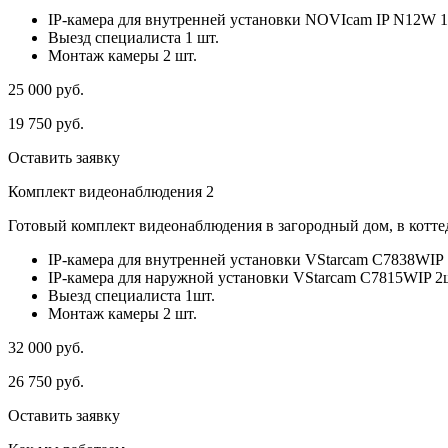
IP-камера для внутренней установки NOVIcam IP N12W 1
Выезд специалиста 1 шт.
Монтаж камеры 2 шт.
25 000
руб.
19 750
руб.
Оставить заявку
Комплект видеонаблюдения 2
Готовый комплект видеонаблюдения в загородный дом, в коттед
IP-камера для внутренней установки VStarcam C7838WIP 
IP-камера для наружной установки VStarcam C7815WIP 2
Выезд специалиста 1шт.
Монтаж камеры 2 шт.
32 000
руб.
26 750
руб.
Оставить заявку