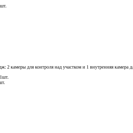
шт.
ж: 2 камеры для контроля над участком и 1 внутренняя камера 
1шт.
шт.