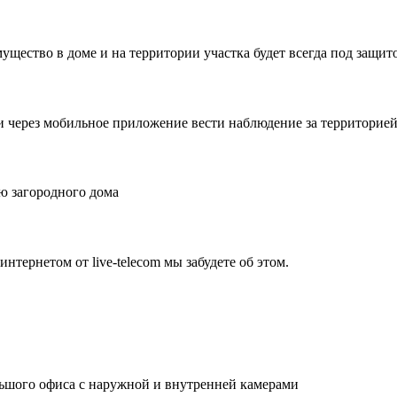
ущество в доме и на территории участка будет всегда под защит
и через мобильное приложение вести наблюдение за территорией 
ю загородного дома
нтернетом от live-telecom мы забудете об этом.
льшого офиса с наружной и внутренней камерами