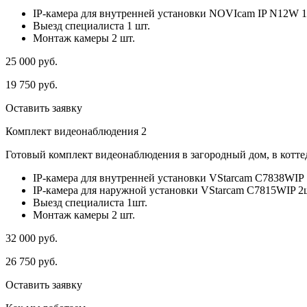
IP-камера для внутренней установки NOVIcam IP N12W 1
Выезд специалиста 1 шт.
Монтаж камеры 2 шт.
25 000
руб.
19 750
руб.
Оставить заявку
Комплект видеонаблюдения 2
Готовый комплект видеонаблюдения в загородный дом, в коттед
IP-камера для внутренней установки VStarcam C7838WIP 
IP-камера для наружной установки VStarcam C7815WIP 2
Выезд специалиста 1шт.
Монтаж камеры 2 шт.
32 000
руб.
26 750
руб.
Оставить заявку