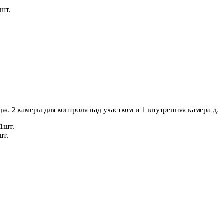
шт.
ж: 2 камеры для контроля над участком и 1 внутренняя камера 
1шт.
шт.