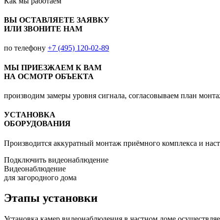
Как мы
работаем
ВЫ ОСТАВЛЯЕТЕ ЗАЯВКУ
ИЛИ ЗВОНИТЕ НАМ
по телефону
+7 (495) 120-02-89
МЫ ПРИЕЗЖАЕМ К ВАМ
НА ОСМОТР ОБЪЕКТА
производим замеры уровня сигнала, согласовываем план монт
УСТАНОВКА
ОБОРУДОВАНИЯ
Производится аккуратный монтаж приёмного комплекса и наст
Подключить видеонаблюдение
Видеонаблюдение
для загородного дома
Этапы установки
Установка камер видеонаблюдения в частном доме осуществляет