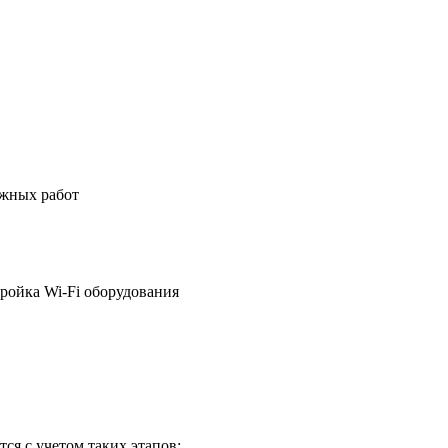
ажных работ
ройка Wi-Fi оборудования
ся с учетом таких этапов: