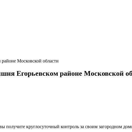
 районе Московской области
шня Егорьевском районе Московской о
, вы получите круглосуточный контроль за своим загородном до