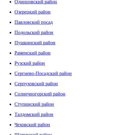
Одинцовский район
Озерецкий район
Павловский посад
Подольский район
Пушкинский район
Раменский район
Рузский район
Сергиево-Посадский район
Серпуховский район
Солнечногорский район
Ступинский район
Талдомский район
Чеховский район
Шатурский район