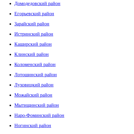
Домодедовский район
Егорьевский район
Зарайский район
Истринский район
Каширский район
Клинский район
Коломенский район
Лотошинский район
Луховицкий район
Можайский район
Мытищинский район
Наро-Фоминский район
Ногинский район