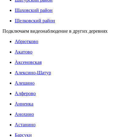
Шаховский район
Щелковский район
Подключаем видеонаблюдение в других деревнях
Абрютково
Акатово
Аксеновская
Алексино-Шатур
Алешино
Алферово
Анненка
Анохино
Астанино
Барсуки