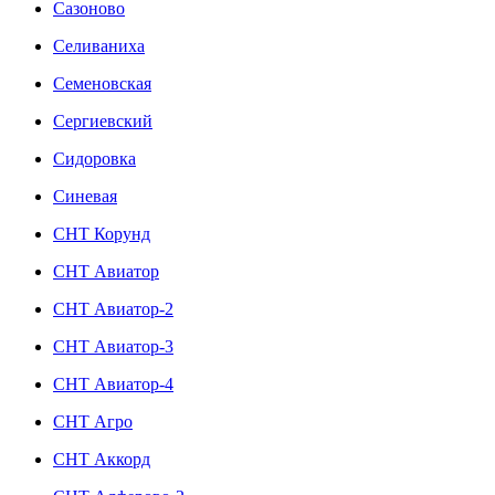
Сазоново
Селиваниха
Семеновская
Сергиевский
Сидоровка
Синевая
СНТ Корунд
СНТ Авиатор
СНТ Авиатор-2
СНТ Авиатор-3
СНТ Авиатор-4
СНТ Агро
СНТ Аккорд