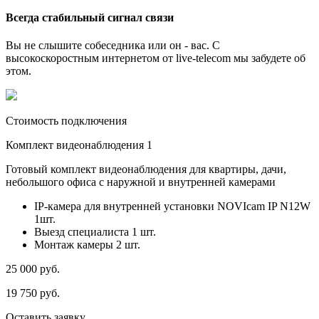
Всегда стабильный сигнал связи
Вы не слышите собеседника или он - вас. С
высокоскоростным интернетом от live-telecom мы забудете об
этом.
Стоимость подключения
Комплект видеонаблюдения 1
Готовый комплект видеонаблюдения для квартиры, дачи,
небольшого офиса с наружной и внутренней камерами
IP-камера для внутренней установки NOVIcam IP N12W
1шт.
Выезд специалиста 1 шт.
Монтаж камеры 2 шт.
25 000
руб.
19 750
руб.
Оставить заявку