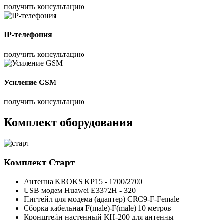
получить консультацию
IP-телефония
получить консультацию
Усиление GSM
получить консультацию
Комплект оборудования
Комплект
Старт
Антенна KROKS KP15 - 1700/2700
USB модем Huawei E3372H - 320
Пигтейл для модема (адаптер) CRC9-F-Female
Сборка кабельная F(male)-F(male) 10 метров
Кронштейн настенный KH-200 для антенны