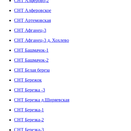
СНТ Алферово-2
СНТ Алферовское
СНТ Артемовская
СНТ Афганец-3
СНТ Афганец-3 д. Хохлево
СНТ Башмачок-1
СНТ Башмачок-2
СНТ Белая береза
СНТ Бережок
СНТ Березка -3
СНТ Березка д.Ширяевская
СНТ Березка-1
СНТ Березка-2
СНТ Березка-3