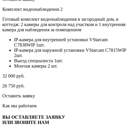
Комплект видеонаблюдения 2
Готовый комплект видеонаблюдения в загородный дом, в
коттедж: 2 камеры для контроля над участком и 1 внутренняя
камера для наблюдения за помещением
IP-камера для внутренней установки VStarcam
C7838WIP 1шт.
IP-камера для наружной установки VStarcam C7815WIP
2шт.
Выезд специалиста 1шт.
Монтаж камеры 2 шт.
32 000
руб.
26 750
руб.
Оставить заявку
Как мы
работаем
ВЫ ОСТАВЛЯЕТЕ ЗАЯВКУ
ИЛИ ЗВОНИТЕ НАМ