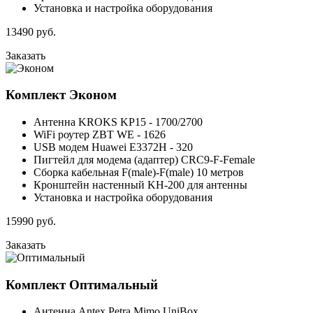
Установка и настройка оборудования
13490
руб.
Заказать
Комплект
Эконом
Антенна KROKS KP15 - 1700/2700
WiFi роутер ZBT WE - 1626
USB модем Huawei E3372H - 320
Пигтейл для модема (адаптер) CRC9-F-Female
Сборка кабельная F(male)-F(male) 10 метров
Кронштейн настенный KH-200 для антенны
Установка и настройка оборудования
15990
руб.
Заказать
Комплект
Оптимальный
Антенна Antex Petra Mimo UniBox