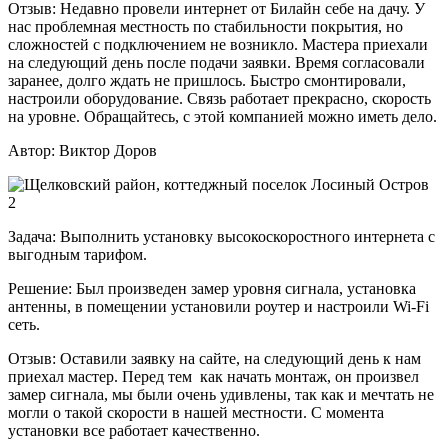
Отзыв:
Недавно провели интернет от Билайн себе на дачу. У
нас проблемная местность по стабильности покрытия, но
сложностей с подключением не возникло. Мастера приехали
на следующий день после подачи заявки. Время согласовали
заранее, долго ждать не пришлось. Быстро смонтировали,
настроили оборудование. Связь работает прекрасно, скорость
на уровне. Обращайтесь, с этой компанией можно иметь дело.
Автор:
Виктор Доров
Задача:
Выполнить установку высокоскоростного интернета с
выгодным тарифом.
Решение:
Был произведен замер уровня сигнала, установка
антенны, в помещении установили роутер и настроили Wi-Fi
сеть.
Отзыв:
Оставили заявку на сайте, на следующий день к нам
приехал мастер. Перед тем как начать монтаж, он произвел
замер сигнала, мы были очень удивлены, так как и мечтать не
могли о такой скорости в нашей местности. С момента
установки все работает качественно.