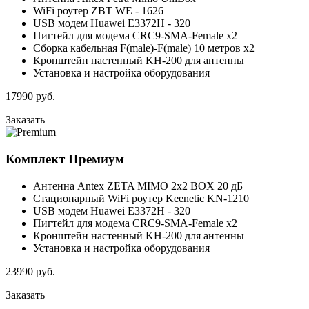
WiFi роутер ZBT WE - 1626
USB модем Huawei E3372H - 320
Пигтейл для модема CRC9-SMA-Female x2
Сборка кабельная F(male)-F(male) 10 метров x2
Кронштейн настенный KH-200 для антенны
Установка и настройка оборудования
17990
руб.
Заказать
Комплект
Премиум
Антенна Antex ZETA MIMO 2x2 BOX 20 дБ
Стационарный WiFi роутер Keenetic KN-1210
USB модем Huawei E3372H - 320
Пигтейл для модема CRC9-SMA-Female x2
Кронштейн настенный KH-200 для антенны
Установка и настройка оборудования
23990
руб.
Заказать