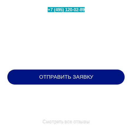
+7 (495) 120-02-89
Позвоните по номеру
или
заполните форму для бесплатного замера уровня
сигнала на Вашем объекте
НАШИ КЛИЕНТЫ
Смотреть все отзывы