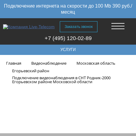
Подключение интернета на скорости до 100 Mb 390 руб./
месяц
Заказать звонок
+7 (495) 120-02-89
УСЛУГИ
Главная
Видеонаблюдение
Московская область
Егорьевский район
Подключение видеонаблюдения в СНТ Родник-2000
Егорьевском районе Московской области
Подключение видеонаблюдения
в СНТ Родник-2000 Егорьевском
районе Московской области