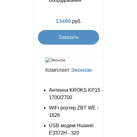
оборудования
13490
руб.
Заказать
Комплект
Эконом
Антенна KROKS KP15 -
1700/2700
WiFi роутер ZBT WE -
1626
USB модем Huawei
E3372H - 320