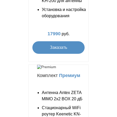
KH-200 для антенны
Установка и настройка
оборудования
17990
руб.
Заказать
Комплект
Премиум
Антенна Antex ZETA
MIMO 2x2 BOX 20 дБ
Стационарный WiFi
роутер Keenetic KN-