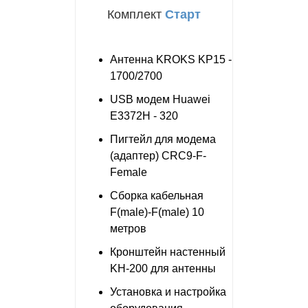
Комплект
Старт
Антенна KROKS KP15 -
1700/2700
USB модем Huawei
E3372H - 320
Пигтейл для модема
(адаптер) CRC9-F-
Female
Сборка кабельная
F(male)-F(male) 10
метров
Кронштейн настенный
KH-200 для антенны
Установка и настройка