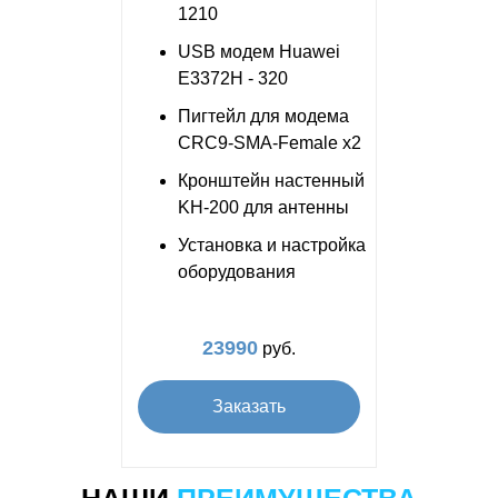
1210
USB модем Huawei
E3372H - 320
Пигтейл для модема
CRC9-SMA-Female x2
Кронштейн настенный
KH-200 для антенны
Установка и настройка
оборудования
23990
руб.
Заказать