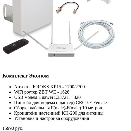
Комплект
Эконом
Антенна KROKS KP15 - 1700/2700
WiFi роутер ZBT WE - 1626
USB модем Huawei E3372H - 320
Пигтейл для модема (адаптер) CRC9-F-Female
Сборка кабельная F(male)-F(male) 10 метров
Кронштейн настенный KH-200 для антенны
Установка и настройка оборудования
15990
руб.