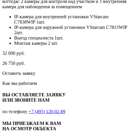
коттедж: 2 камеры для контроля над участком и 1 внутренняя
камера для наблюдения за помещением
IP-камера для внутренней установки VStarcam
C7838WIP 1шт.
IP-камера для наружной установки VStarcam C7815WIP
2шт.
Выезд специалиста 1шт.
Монтаж камеры 2 шт.
32 000
руб.
26 750
руб.
Оставить заявку
Как мы
работаем
ВЫ ОСТАВЛЯЕТЕ ЗАЯВКУ
ИЛИ ЗВОНИТЕ НАМ
по телефону
+7 (495) 120-02-89
МЫ ПРИЕЗЖАЕМ К ВАМ
НА ОСМОТР ОБЪЕКТА