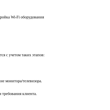
ройка Wi-Fi оборудования
ся с учетом таких этапов:
ие монитора/телевизора.
м требования клиента.