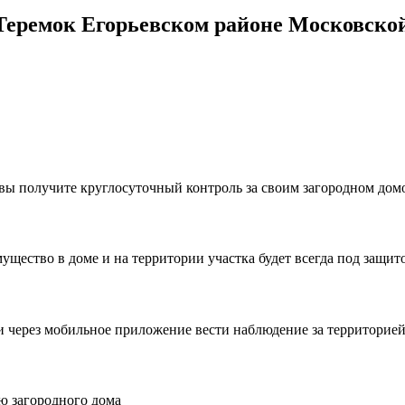
еремок Егорьевском районе Московской
, вы получите круглосуточный контроль за своим загородном до
ущество в доме и на территории участка будет всегда под защит
и через мобильное приложение вести наблюдение за территорией 
ю загородного дома