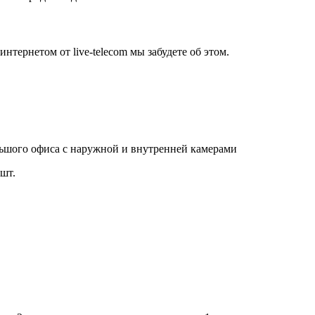
нтернетом от live-telecom мы забудете об этом.
льшого офиса с наружной и внутренней камерами
шт.