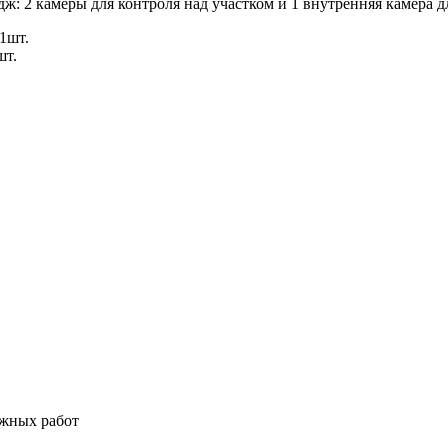
ж: 2 камеры для контроля над участком и 1 внутренняя камера 
1шт.
шт.
ажных работ