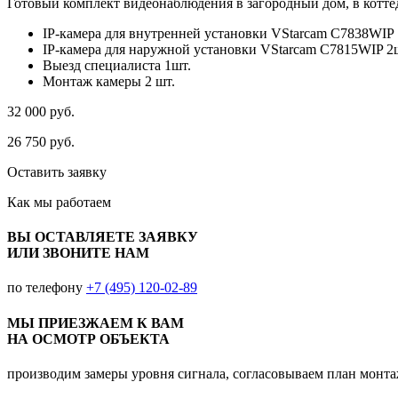
Готовый комплект видеонаблюдения в загородный дом, в коттед
IP-камера для внутренней установки VStarcam C7838WIP 
IP-камера для наружной установки VStarcam C7815WIP 2
Выезд специалиста 1шт.
Монтаж камеры 2 шт.
32 000
руб.
26 750
руб.
Оставить заявку
Как мы
работаем
ВЫ ОСТАВЛЯЕТЕ ЗАЯВКУ
ИЛИ ЗВОНИТЕ НАМ
по телефону
+7 (495) 120-02-89
МЫ ПРИЕЗЖАЕМ К ВАМ
НА ОСМОТР ОБЪЕКТА
производим замеры уровня сигнала, согласовываем план монт