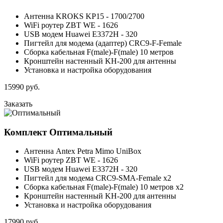
Антенна KROKS KP15 - 1700/2700
WiFi роутер ZBT WE - 1626
USB модем Huawei E3372H - 320
Пигтейл для модема (адаптер) CRC9-F-Female
Сборка кабельная F(male)-F(male) 10 метров
Кронштейн настенный KH-200 для антенны
Установка и настройка оборудования
15990
руб.
Заказать
Комплект
Оптимальный
Антенна Antex Petra Mimo UniBox
WiFi роутер ZBT WE - 1626
USB модем Huawei E3372H - 320
Пигтейл для модема CRC9-SMA-Female x2
Сборка кабельная F(male)-F(male) 10 метров x2
Кронштейн настенный KH-200 для антенны
Установка и настройка оборудования
17990
руб.