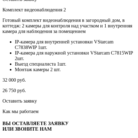
Комплект видеонаблюдения 2
Готовый комплект видеонаблюдения в загородный дом, в
коттедж: 2 камеры для контроля над участком и 1 внутренняя
камера для наблюдения за помещением
IP-камера для внутренней установки VStarcam
C7838WIP 1шт.
IP-камера для наружной установки VStarcam C7815WIP
2шт.
Выезд специалиста 1шт.
Монтаж камеры 2 шт.
32 000
руб.
26 750
руб.
Оставить заявку
Как мы
работаем
ВЫ ОСТАВЛЯЕТЕ ЗАЯВКУ
ИЛИ ЗВОНИТЕ НАМ