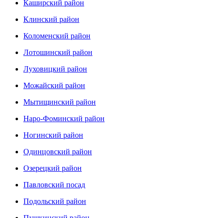
Каширский район
Клинский район
Коломенский район
Лотошинский район
Луховицкий район
Можайский район
Мытищинский район
Наро-Фоминский район
Ногинский район
Одинцовский район
Озерецкий район
Павловский посад
Подольский район
Пушкинский район