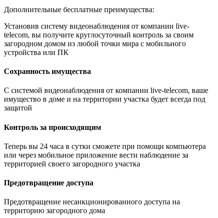
Дополнительные бесплатные преимущества:
Установив систему видеонаблюдения от компании live-
telecom, вы получите круглосуточный контроль за своим
загородном домом из любой точки мира с мобильного
устройства или ПК
Сохранность имущества
С системой видеонаблюдения от компании live-telecom, ваше
имущество в доме и на территории участка будет всегда под
защитой
Контроль за происходящим
Теперь вы 24 часа в сутки сможете при помощи компьютера
или через мобильное приложение вести наблюдение за
территорией своего загородного участка
Предотвращение доступа
Предотвращение несанкционированного доступа на
территорию загородного дома