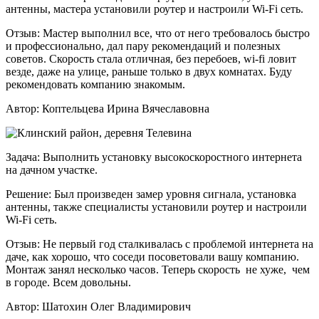
антенны, мастера установили роутер и настроили Wi-Fi сеть.
Отзыв:
Мастер выполнил все, что от него требовалось быстро
и профессионально, дал пару рекомендаций и полезных
советов. Скорость стала отличная, без перебоев, wi-fi ловит
везде, даже на улице, раньше только в двух комнатах. Буду
рекомендовать компанию знакомым.
Автор:
Коптельцева Ирина Вячеславовна
Задача:
Выполнить установку высокоскоростного интернета
на дачном участке.
Решение:
Был произведен замер уровня сигнала, установка
антенны, также специалисты установили роутер и настроили
Wi-Fi сеть.
Отзыв:
Не первый год сталкивалась с проблемой интернета на
даче, как хорошо, что соседи посоветовали вашу компанию.
Монтаж занял несколько часов. Теперь скорость не хуже, чем
в городе. Всем довольны.
Автор:
Шатохин Олег Владимирович