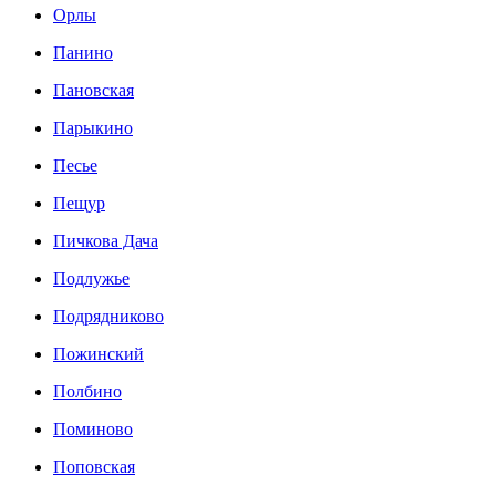
Орлы
Панино
Пановская
Парыкино
Песье
Пещур
Пичкова Дача
Подлужье
Подрядниково
Пожинский
Полбино
Поминово
Поповская